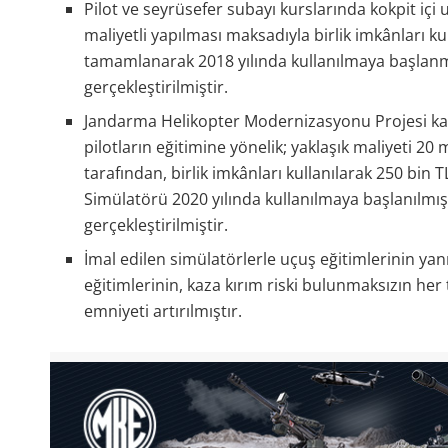
Pilot ve seyrüsefer subayı kurslarında kokpit içi
maliyetli yapılması maksadıyla birlik imkânları k
tamamlanarak 2018 yılında kullanılmaya başlanmış
gerçekleştirilmiştir.
Jandarma Helikopter Modernizasyonu Projesi kap
pilotların eğitimine yönelik; yaklaşık maliyeti 20
tarafından, birlik imkânları kullanılarak 250 bin T
Simülatörü 2020 yılında kullanılmaya başlanılmış 
gerçekleştirilmiştir.
İmal edilen simülatörlerle uçuş eğitimlerinin ya
eğitimlerinin, kaza kırım riski bulunmaksızın her
emniyeti artırılmıştır.