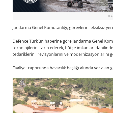
R
Jandarma Genel Komutanlığı, görevlerini eksiksiz yerine
Defence Türk’ün haberine göre Jandarma Genel Komuta
teknolojilerini takip ederek, bütçe imkanları dahilind
tedariklerini, revizyonlarını ve modernizasyonlarını ge
Faaliyet raporunda havacılık başlığı altında yer alan g