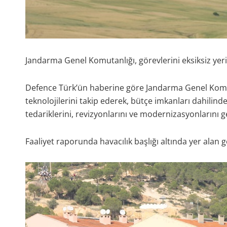
Jandarma Genel Komutanlığı, görevlerini eksiksiz yerine
Defence Türk’ün haberine göre Jandarma Genel Komuta
teknolojilerini takip ederek, bütçe imkanları dahilind
tedariklerini, revizyonlarını ve modernizasyonlarını ge
Faaliyet raporunda havacılık başlığı altında yer alan g