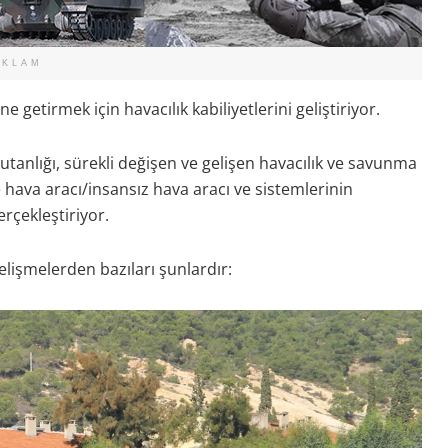
EKLAM
 getirmek için havacılık kabiliyetlerini geliştiriyor.
nlığı, sürekli değişen ve gelişen havacılık ve savunma
e hava aracı/insansız hava aracı ve sistemlerinin
rçekleştiriyor.
elişmelerden bazıları şunlardır: