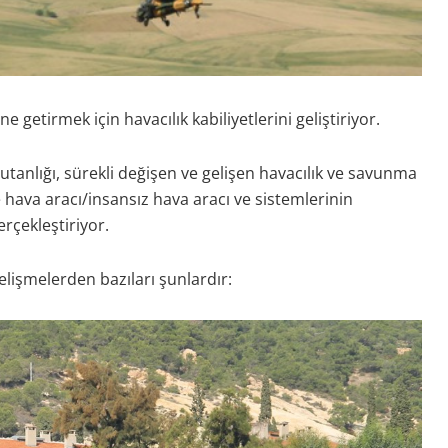
 getirmek için havacılık kabiliyetlerini geliştiriyor.
nlığı, sürekli değişen ve gelişen havacılık ve savunma
e hava aracı/insansız hava aracı ve sistemlerinin
rçekleştiriyor.
elişmelerden bazıları şunlardır: