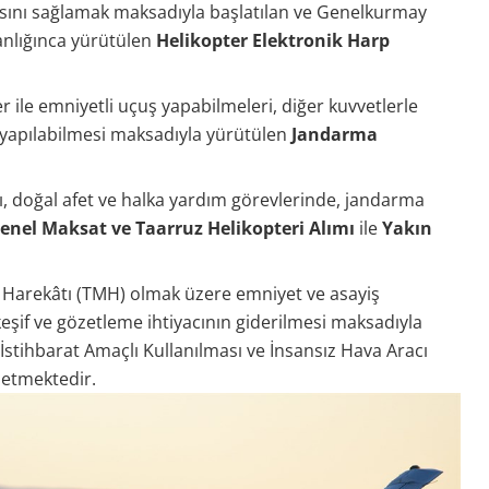
sını sağlamak maksadıyla başlatılan ve Genelkurmay
anlığınca yürütülen
Helikopter Elektronik Harp
 ile emniyetli uçuş yapabilmeleri, diğer kuvvetlerle
yapılabilmesi maksadıyla yürütülen
Jandarma
, doğal afet ve halka yardım görevlerinde, jandarma
enel Maksat ve Taarruz Helikopteri Alımı
ile
Yakın
e Harekâtı (TMH) olmak üzere emniyet ve asayiş
eşif ve gözetleme ihtiyacının giderilmesi maksadıyla
stihbarat Amaçlı Kullanılması ve İnsansız Hava Aracı
 etmektedir.