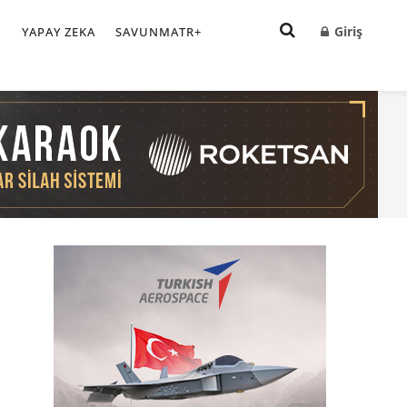
Giriş
I
YAPAY ZEKA
SAVUNMATR+