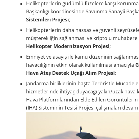
Helikopterlerin güdümlü füzelere karşı korunma
Başkanlığı koordinesinde Savunma Sanayii Başk
Sistemleri Projesi
;
Helikopterlerin daha hassas ve güvenli seyrüsefer
müşterekliğin sağlanması ve kriptolu muhabere 
Helikopter Modernizasyon Projesi
;
Emniyet ve asayiş ile kamu düzeninin sağlanması
havacılığının etkin olarak kullanılması amacıyla
G
Hava Ateş Destek Uçağı Alım Projesi
;
Jandarma birliklerinin başta Teröristle Mücadel
hizmetlerinde ihtiyaç duyacağı yakın/uzak hava k
Hava Platformlarından Elde Edilen Görüntülerin İ
(İHA) Sisteminin Tesisi Projesi çalışmaları devam