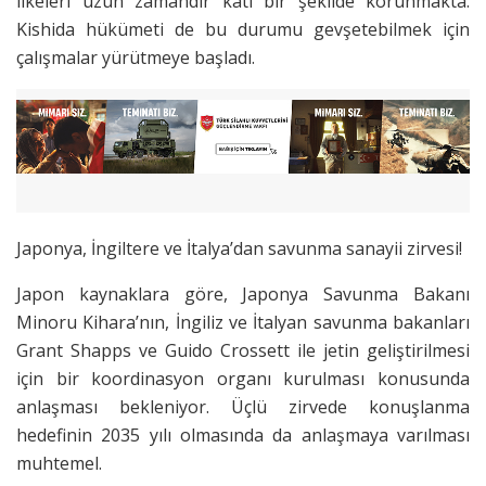
ilkeleri uzun zamandır katı bir şekilde korunmakta.
Kishida hükümeti de bu durumu gevşetebilmek için
çalışmalar yürütmeye başladı.
Japonya, İngiltere ve İtalya’dan savunma sanayii zirvesi!
Japon kaynaklara göre, Japonya Savunma Bakanı
Minoru Kihara’nın, İngiliz ve İtalyan savunma bakanları
Grant Shapps ve Guido Crossett ile jetin geliştirilmesi
için bir koordinasyon organı kurulması konusunda
anlaşması bekleniyor. Üçlü zirvede konuşlanma
hedefinin 2035 yılı olmasında da anlaşmaya varılması
muhtemel.