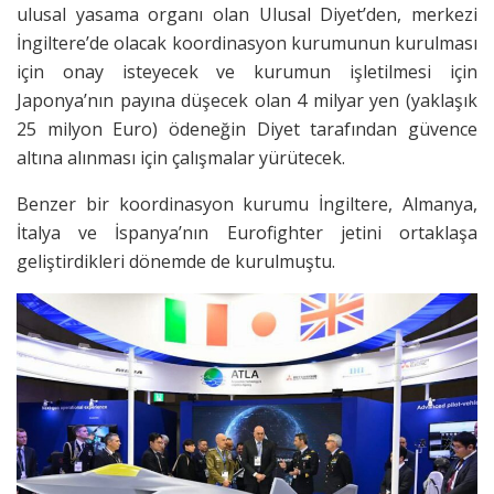
ulusal yasama organı olan Ulusal Diyet’den, merkezi
İngiltere’de olacak koordinasyon kurumunun kurulması
için onay isteyecek ve kurumun işletilmesi için
Japonya’nın payına düşecek olan 4 milyar yen (yaklaşık
25 milyon Euro) ödeneğin Diyet tarafından güvence
altına alınması için çalışmalar yürütecek.
Benzer bir koordinasyon kurumu İngiltere, Almanya,
İtalya ve İspanya’nın Eurofighter jetini ortaklaşa
geliştirdikleri dönemde de kurulmuştu.