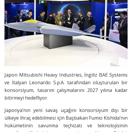
Japon Mitsubishi Heavy Industries, İngiliz BAE Systems
ve İtalyan Leonardo S.p.A. tarafından oluşturulan bir
konsorsiyum, tasarım çalışmalarını 2027 yılına kadar
bitirmeyi hedefliyor.
Japonya’nın yeni savaş uçağını konsorsiyum dışı bir
ülkeye ihraç edebilmesi için Başbakan Fumio Kishida’nın
hükümetinin savunma teçhizatı ve teknolojisinin