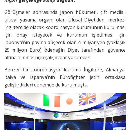
Görüşmeler sonrasında Japon hükümeti, çift meclisli
ulusal yasama organı olan Ulusal Diyet’den, merkezi
İngiltere’de olacak koordinasyon kurumunun kurulması
için onay isteyecek ve kurumun işletilmesi için
Japonya’nın payına düşecek olan 4 milyar yen (yaklaşık
25 milyon Euro) ödeneğin Diyet tarafından güvence
altına alınması için çalışmalar yürütecek.
Benzer bir koordinasyon kurumu İngiltere, Almanya,
İtalya ve İspanya’nın Eurofighter jetini ortaklaşa
geliştirdikleri dönemde de kurulmuştu.