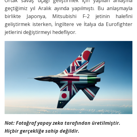
Ortak savaş uçağı geliştirmek için yapılan anlaşma
geçtiğimiz yıl Aralık ayında yapılmıştı. Bu anlaşmayla
birlikte Japonya, Mitsubishi F-2 jetinin halefini
geliştirmek isterken, İngiltere ve İtalya da Eurofighter
jetlerini değiştirmeyi hedefliyor.
Not: Fotoğraf yapay zeka tarafından üretilmiştir.
Hiçbir gerçekliğe sahip değildir.