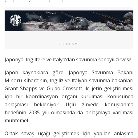
REKLAM
Japonya, İngiltere ve İtalya’dan savunma sanayii zirvesi!
Japon kaynaklara göre, Japonya Savunma Bakanı
Minoru Kihara’nın, İngiliz ve İtalyan savunma bakanları
Grant Shapps ve Guido Crossett ile jetin geliştirilmesi
için bir koordinasyon organı kurulması konusunda
anlaşması bekleniyor. Üçlü zirvede konuşlanma
hedefinin 2035 yılı olmasında da anlaşmaya varılması
muhtemel.
Ortak savaş uçağı geliştirmek için yapılan anlaşma