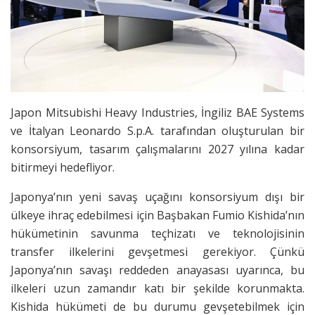
Japon Mitsubishi Heavy Industries, İngiliz BAE Systems
ve İtalyan Leonardo S.p.A. tarafından oluşturulan bir
konsorsiyum, tasarım çalışmalarını 2027 yılına kadar
bitirmeyi hedefliyor.
Japonya’nın yeni savaş uçağını konsorsiyum dışı bir
ülkeye ihraç edebilmesi için Başbakan Fumio Kishida’nın
hükümetinin savunma teçhizatı ve teknolojisinin
transfer ilkelerini gevşetmesi gerekiyor. Çünkü
Japonya’nın savaşı reddeden anayasası uyarınca, bu
ilkeleri uzun zamandır katı bir şekilde korunmakta.
Kishida hükümeti de bu durumu gevşetebilmek için