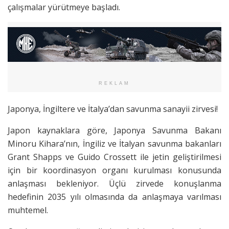
çalışmalar yürütmeye başladı.
REKLAM
Japonya, İngiltere ve İtalya’dan savunma sanayii zirvesi!
Japon kaynaklara göre, Japonya Savunma Bakanı
Minoru Kihara’nın, İngiliz ve İtalyan savunma bakanları
Grant Shapps ve Guido Crossett ile jetin geliştirilmesi
için bir koordinasyon organı kurulması konusunda
anlaşması bekleniyor. Üçlü zirvede konuşlanma
hedefinin 2035 yılı olmasında da anlaşmaya varılması
muhtemel.