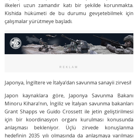
ilkeleri uzun zamandır katı bir şekilde korunmakta.
Kishida hükümeti de bu durumu gevşetebilmek için
çalışmalar yürütmeye başladı.
REKLAM
Japonya, İngiltere ve İtalya’dan savunma sanayii zirvesi!
Japon kaynaklara göre, Japonya Savunma Bakanı
Minoru Kihara’nın, İngiliz ve İtalyan savunma bakanları
Grant Shapps ve Guido Crossett ile jetin geliştirilmesi
için bir koordinasyon organı kurulması konusunda
anlaşması bekleniyor. Üçlü zirvede konuşlanma
hedefinin 2035 yılı olmasında da anlaşmaya varılması