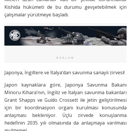
Kishida hükümeti de bu durumu gevşetebilmek için
çalışmalar yürütmeye başladı.
REKLAM
Japonya, İngiltere ve İtalya’dan savunma sanayii zirvesi!
Japon kaynaklara göre, Japonya Savunma Bakanı
Minoru Kihara’nın, İngiliz ve İtalyan savunma bakanları
Grant Shapps ve Guido Crossett ile jetin geliştirilmesi
için bir koordinasyon organı kurulması konusunda
anlaşması bekleniyor. Üçlü zirvede konuşlanma
hedefinin 2035 yılı olmasında da anlaşmaya varılması
muhtemel.