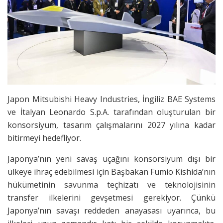
Japon Mitsubishi Heavy Industries, İngiliz BAE Systems
ve İtalyan Leonardo S.p.A. tarafından oluşturulan bir
konsorsiyum, tasarım çalışmalarını 2027 yılına kadar
bitirmeyi hedefliyor.
Japonya’nın yeni savaş uçağını konsorsiyum dışı bir
ülkeye ihraç edebilmesi için Başbakan Fumio Kishida’nın
hükümetinin savunma teçhizatı ve teknolojisinin
transfer ilkelerini gevşetmesi gerekiyor. Çünkü
Japonya’nın savaşı reddeden anayasası uyarınca, bu