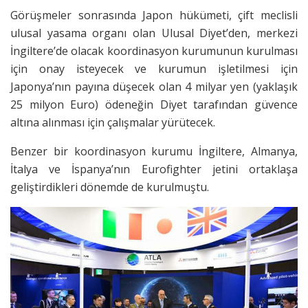
Görüşmeler sonrasında Japon hükümeti, çift meclisli
ulusal yasama organı olan Ulusal Diyet’den, merkezi
İngiltere’de olacak koordinasyon kurumunun kurulması
için onay isteyecek ve kurumun işletilmesi için
Japonya’nın payına düşecek olan 4 milyar yen (yaklaşık
25 milyon Euro) ödeneğin Diyet tarafından güvence
altına alınması için çalışmalar yürütecek.
Benzer bir koordinasyon kurumu İngiltere, Almanya,
İtalya ve İspanya’nın Eurofighter jetini ortaklaşa
geliştirdikleri dönemde de kurulmuştu.