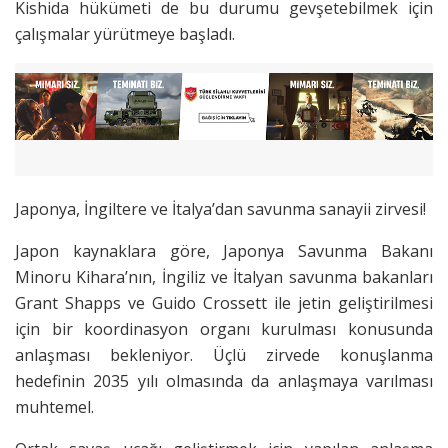
Kishida hükümeti de bu durumu gevşetebilmek için
çalışmalar yürütmeye başladı.
Japonya, İngiltere ve İtalya’dan savunma sanayii zirvesi!
Japon kaynaklara göre, Japonya Savunma Bakanı
Minoru Kihara’nın, İngiliz ve İtalyan savunma bakanları
Grant Shapps ve Guido Crossett ile jetin geliştirilmesi
için bir koordinasyon organı kurulması konusunda
anlaşması bekleniyor. Üçlü zirvede konuşlanma
hedefinin 2035 yılı olmasında da anlaşmaya varılması
muhtemel.