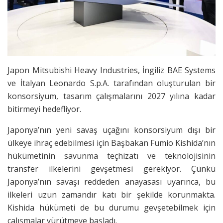
Japon Mitsubishi Heavy Industries, İngiliz BAE Systems
ve İtalyan Leonardo S.p.A. tarafından oluşturulan bir
konsorsiyum, tasarım çalışmalarını 2027 yılına kadar
bitirmeyi hedefliyor.
Japonya’nın yeni savaş uçağını konsorsiyum dışı bir
ülkeye ihraç edebilmesi için Başbakan Fumio Kishida’nın
hükümetinin savunma teçhizatı ve teknolojisinin
transfer ilkelerini gevşetmesi gerekiyor. Çünkü
Japonya’nın savaşı reddeden anayasası uyarınca, bu
ilkeleri uzun zamandır katı bir şekilde korunmakta.
Kishida hükümeti de bu durumu gevşetebilmek için
çalışmalar yürütmeye başladı.