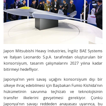
Japon Mitsubishi Heavy Industries, İngiliz BAE Systems
ve İtalyan Leonardo S.p.A. tarafından oluşturulan bir
konsorsiyum, tasarım çalışmalarını 2027 yılına kadar
bitirmeyi hedefliyor.
Japonya’nın yeni savaş uçağını konsorsiyum dışı bir
ülkeye ihraç edebilmesi için Başbakan Fumio Kishida’nın
hükümetinin savunma teçhizatı ve teknolojisinin
transfer ilkelerini gevşetmesi gerekiyor. Çünkü
Japonya’nın savaşı reddeden anayasası uyarınca, bu