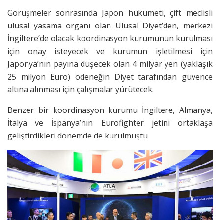
Görüşmeler sonrasında Japon hükümeti, çift meclisli
ulusal yasama organı olan Ulusal Diyet’den, merkezi
İngiltere’de olacak koordinasyon kurumunun kurulması
için onay isteyecek ve kurumun işletilmesi için
Japonya’nın payına düşecek olan 4 milyar yen (yaklaşık
25 milyon Euro) ödeneğin Diyet tarafından güvence
altına alınması için çalışmalar yürütecek.
Benzer bir koordinasyon kurumu İngiltere, Almanya,
İtalya ve İspanya’nın Eurofighter jetini ortaklaşa
geliştirdikleri dönemde de kurulmuştu.