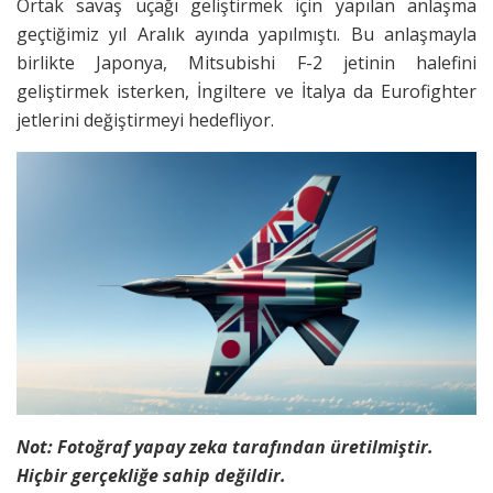
Ortak savaş uçağı geliştirmek için yapılan anlaşma
geçtiğimiz yıl Aralık ayında yapılmıştı. Bu anlaşmayla
birlikte Japonya, Mitsubishi F-2 jetinin halefini
geliştirmek isterken, İngiltere ve İtalya da Eurofighter
jetlerini değiştirmeyi hedefliyor.
Not: Fotoğraf yapay zeka tarafından üretilmiştir.
Hiçbir gerçekliğe sahip değildir.