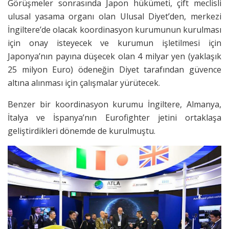
Görüşmeler sonrasında Japon hükümeti, çift meclisli
ulusal yasama organı olan Ulusal Diyet’den, merkezi
İngiltere’de olacak koordinasyon kurumunun kurulması
için onay isteyecek ve kurumun işletilmesi için
Japonya’nın payına düşecek olan 4 milyar yen (yaklaşık
25 milyon Euro) ödeneğin Diyet tarafından güvence
altına alınması için çalışmalar yürütecek.
Benzer bir koordinasyon kurumu İngiltere, Almanya,
İtalya ve İspanya’nın Eurofighter jetini ortaklaşa
geliştirdikleri dönemde de kurulmuştu.