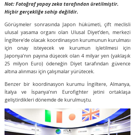
Not: Fotoğraf yapay zeka tarafından üretilmiştir.
Hiçbir gerçekliğe sahip değildir.
Görüşmeler sonrasında Japon hükümeti, çift meclisli
ulusal yasama organı olan Ulusal Diyet’den, merkezi
İngiltere’de olacak koordinasyon kurumunun kurulması
için onay isteyecek ve kurumun işletilmesi için
Japonya’nın payına düşecek olan 4 milyar yen (yaklaşık
25 milyon Euro) ödeneğin Diyet tarafından güvence
altına alınması için çalışmalar yürütecek.
Benzer bir koordinasyon kurumu İngiltere, Almanya,
İtalya ve İspanya’nın Eurofighter jetini ortaklaşa
geliştirdikleri dönemde de kurulmuştu.