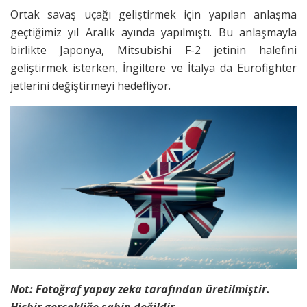
Ortak savaş uçağı geliştirmek için yapılan anlaşma
geçtiğimiz yıl Aralık ayında yapılmıştı. Bu anlaşmayla
birlikte Japonya, Mitsubishi F-2 jetinin halefini
geliştirmek isterken, İngiltere ve İtalya da Eurofighter
jetlerini değiştirmeyi hedefliyor.
Not: Fotoğraf yapay zeka tarafından üretilmiştir.
Hiçbir gerçekliğe sahip değildir.