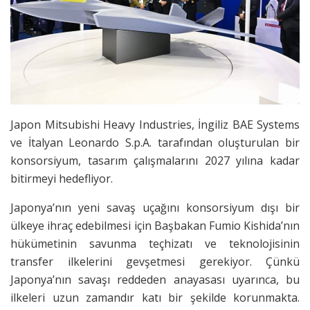
Japon Mitsubishi Heavy Industries, İngiliz BAE Systems
ve İtalyan Leonardo S.p.A. tarafından oluşturulan bir
konsorsiyum, tasarım çalışmalarını 2027 yılına kadar
bitirmeyi hedefliyor.
Japonya’nın yeni savaş uçağını konsorsiyum dışı bir
ülkeye ihraç edebilmesi için Başbakan Fumio Kishida’nın
hükümetinin savunma teçhizatı ve teknolojisinin
transfer ilkelerini gevşetmesi gerekiyor. Çünkü
Japonya’nın savaşı reddeden anayasası uyarınca, bu
ilkeleri uzun zamandır katı bir şekilde korunmakta.