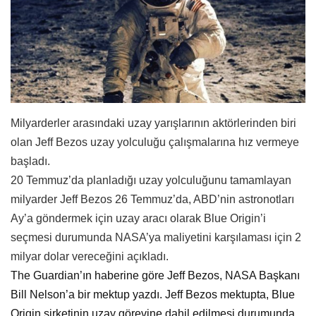
Milyarderler arasındaki uzay yarışlarının aktörlerinden biri
olan Jeff Bezos uzay yolculuğu çalışmalarına hız vermeye
başladı.
20 Temmuz’da planladığı uzay yolculuğunu tamamlayan
milyarder Jeff Bezos 26 Temmuz’da, ABD’nin astronotları
Ay’a göndermek için uzay aracı olarak Blue Origin’i
seçmesi durumunda NASA’ya maliyetini karşılaması için 2
milyar dolar vereceğini açıkladı.
The Guardian’ın haberine göre Jeff Bezos, NASA Başkanı
Bill Nelson’a bir mektup yazdı. Jeff Bezos mektupta, Blue
Origin şirketinin uzay görevine dahil edilmesi durumunda