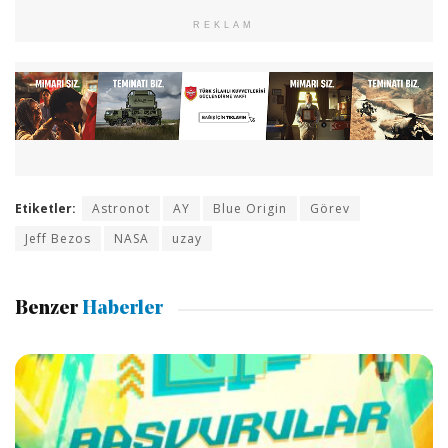
REKLAM
Etiketler:
Astronot
AY
Blue Origin
Görev
Jeff Bezos
NASA
uzay
Benzer
Haberler