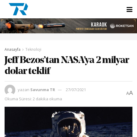
Anasayfa
Teknoloji
Jeff Bezos’tan NASA’ya 2 milyar
dolar teklif
yazan
Savunma TR
27/07/2021
A
A
Okuma Süresi: 2 dakika okuma