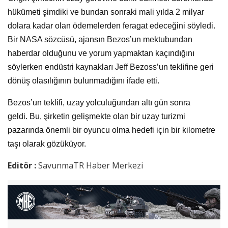
hükümeti şimdiki ve bundan sonraki mali yılda 2 milyar
dolara kadar olan ödemelerden feragat edeceğini söyledi.
Bir NASA sözcüsü, ajansın Bezos’un mektubundan
haberdar olduğunu ve yorum yapmaktan kaçındığını
söylerken endüstri kaynakları Jeff Bezoss’un teklifine geri
dönüş olasılığının bulunmadığını ifade etti.
Bezos’un teklifi, uzay yolculuğundan altı gün sonra
geldi. Bu, şirketin gelişmekte olan bir uzay turizmi
pazarında önemli bir oyuncu olma hedefi için bir kilometre
taşı olarak gözüküyor.
Editör :
SavunmaTR Haber Merkezi