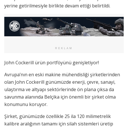
yerine getirilmesiyle birlikte devam ettiği belirtildi.
REKLAM
John Cockerill ürün portföyünü genişletiyor!
Avrupa’nın en eski makine mühendisliği şirketlerinden
olan John Cockerill günümüzde enerji, çevre, sanayi,
ulaştırma ve altyapı sektörlerinde ön plana çıksa da
savunma alanında Belçika için önemli bir şirket olma
konumunu koruyor.
Şirket, günümüzde özellikle 25 ila 120 milimetrelik
kalibre aralığının tamamı için silah sistemleri üretip