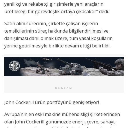
yenilikçi ve rekabetçi girişimlerle yeni araçların
üretileceği bir görevdeşlik ortaya çıkacaktır’’ dedi.
Satın alım sürecinin, şirkette çalışan işçilerin
temsilcilerinin süreç hakkında bilgilendirilmesi ve
danışılması dâhil olmak üzere, tüm yasal koşulların
yerine getirilmesiyle birlikte devam ettiği belirtildi.
REKLAM
John Cockerill ürün portföyünü genişletiyor!
Avrupa’nın en eski makine mühendisliği şirketlerinden
olan John Cockerill günümüzde enerji, çevre, sanayi,