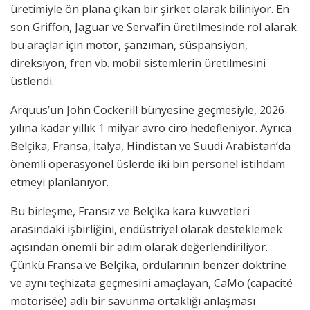
üretimiyle ön plana çıkan bir şirket olarak biliniyor. En
son Griffon, Jaguar ve Serval’in üretilmesinde rol alarak
bu araçlar için motor, şanzıman, süspansiyon,
direksiyon, fren vb. mobil sistemlerin üretilmesini
üstlendi.
Arquus’un John Cockerill bünyesine geçmesiyle, 2026
yılına kadar yıllık 1 milyar avro ciro hedefleniyor. Ayrıca
Belçika, Fransa, İtalya, Hindistan ve Suudi Arabistan’da
önemli operasyonel üslerde iki bin personel istihdam
etmeyi planlanıyor.
Bu birleşme, Fransız ve Belçika kara kuvvetleri
arasındaki işbirliğini, endüstriyel olarak desteklemek
açısından önemli bir adım olarak değerlendiriliyor.
Çünkü Fransa ve Belçika, ordularının benzer doktrine
ve aynı teçhizata geçmesini amaçlayan, CaMo (capacité
motorisée) adlı bir savunma ortaklığı anlaşması