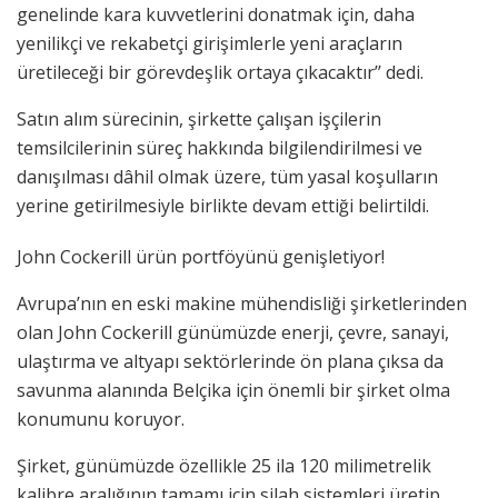
genelinde kara kuvvetlerini donatmak için, daha
yenilikçi ve rekabetçi girişimlerle yeni araçların
üretileceği bir görevdeşlik ortaya çıkacaktır’’ dedi.
Satın alım sürecinin, şirkette çalışan işçilerin
temsilcilerinin süreç hakkında bilgilendirilmesi ve
danışılması dâhil olmak üzere, tüm yasal koşulların
yerine getirilmesiyle birlikte devam ettiği belirtildi.
John Cockerill ürün portföyünü genişletiyor!
Avrupa’nın en eski makine mühendisliği şirketlerinden
olan John Cockerill günümüzde enerji, çevre, sanayi,
ulaştırma ve altyapı sektörlerinde ön plana çıksa da
savunma alanında Belçika için önemli bir şirket olma
konumunu koruyor.
Şirket, günümüzde özellikle 25 ila 120 milimetrelik
kalibre aralığının tamamı için silah sistemleri üretip