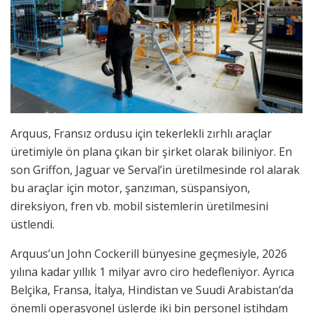
Arquus, Fransız ordusu için tekerlekli zırhlı araçlar
üretimiyle ön plana çıkan bir şirket olarak biliniyor. En
son Griffon, Jaguar ve Serval’in üretilmesinde rol alarak
bu araçlar için motor, şanzıman, süspansiyon,
direksiyon, fren vb. mobil sistemlerin üretilmesini
üstlendi.
Arquus’un John Cockerill bünyesine geçmesiyle, 2026
yılına kadar yıllık 1 milyar avro ciro hedefleniyor. Ayrıca
Belçika, Fransa, İtalya, Hindistan ve Suudi Arabistan’da
önemli operasyonel üslerde iki bin personel istihdam