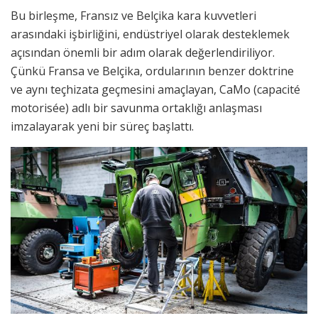
Bu birleşme, Fransız ve Belçika kara kuvvetleri
arasındaki işbirliğini, endüstriyel olarak desteklemek
açısından önemli bir adım olarak değerlendiriliyor.
Çünkü Fransa ve Belçika, ordularının benzer doktrine
ve aynı teçhizata geçmesini amaçlayan, CaMo (capacité
motorisée) adlı bir savunma ortaklığı anlaşması
imzalayarak yeni bir süreç başlattı.