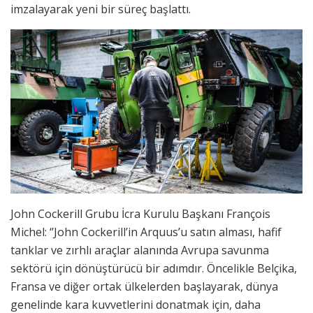
imzalayarak yeni bir süreç başlattı.
John Cockerill Grubu İcra Kurulu Başkanı François
Michel: ‘’John Cockerill’in Arquus’u satın alması, hafif
tanklar ve zırhlı araçlar alanında Avrupa savunma
sektörü için dönüştürücü bir adımdır. Öncelikle Belçika,
Fransa ve diğer ortak ülkelerden başlayarak, dünya
genelinde kara kuvvetlerini donatmak için, daha