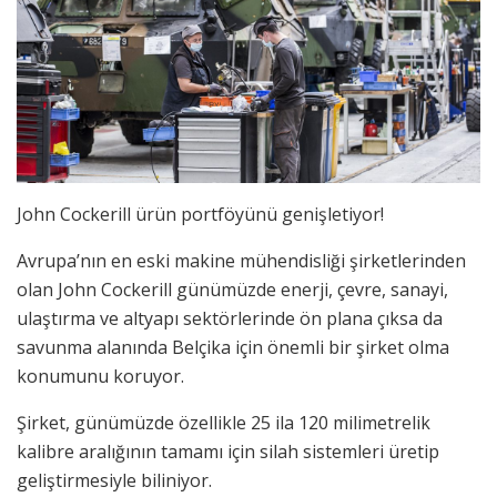
John Cockerill ürün portföyünü genişletiyor!
Avrupa’nın en eski makine mühendisliği şirketlerinden
olan John Cockerill günümüzde enerji, çevre, sanayi,
ulaştırma ve altyapı sektörlerinde ön plana çıksa da
savunma alanında Belçika için önemli bir şirket olma
konumunu koruyor.
Şirket, günümüzde özellikle 25 ila 120 milimetrelik
kalibre aralığının tamamı için silah sistemleri üretip
geliştirmesiyle biliniyor.