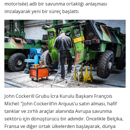
motorisée) adlı bir savunma ortaklığı anlaşması
imzalayarak yeni bir süreç başlattı.
John Cockerill Grubu İcra Kurulu Başkanı François
Michel: ‘’John Cockerill’in Arquus’u satın alması, hafif
tanklar ve zırhlı araçlar alanında Avrupa savunma
sektörü için dönüştürücü bir adımdır. Öncelikle Belçika,
Fransa ve diğer ortak ülkelerden başlayarak, dünya