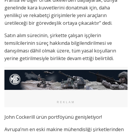
Fransa ve diğer ortak ülkelerden başlayarak, dünya
genelinde kara kuvvetlerini donatmak için, daha
yenilikçi ve rekabetçi girişimlerle yeni araçların
üretileceği bir görevdeşlik ortaya çıkacaktır’’ dedi.
Satın alım sürecinin, şirkette çalışan işçilerin
temsilcilerinin süreç hakkında bilgilendirilmesi ve
danışılması dâhil olmak üzere, tüm yasal koşulların
yerine getirilmesiyle birlikte devam ettiği belirtildi.
REKLAM
John Cockerill ürün portföyünü genişletiyor!
Avrupa’nın en eski makine mühendisliği şirketlerinden