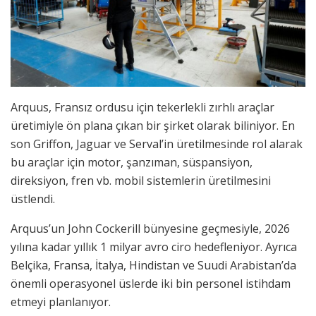
Arquus, Fransız ordusu için tekerlekli zırhlı araçlar
üretimiyle ön plana çıkan bir şirket olarak biliniyor. En
son Griffon, Jaguar ve Serval’in üretilmesinde rol alarak
bu araçlar için motor, şanzıman, süspansiyon,
direksiyon, fren vb. mobil sistemlerin üretilmesini
üstlendi.
Arquus’un John Cockerill bünyesine geçmesiyle, 2026
yılına kadar yıllık 1 milyar avro ciro hedefleniyor. Ayrıca
Belçika, Fransa, İtalya, Hindistan ve Suudi Arabistan’da
önemli operasyonel üslerde iki bin personel istihdam
etmeyi planlanıyor.