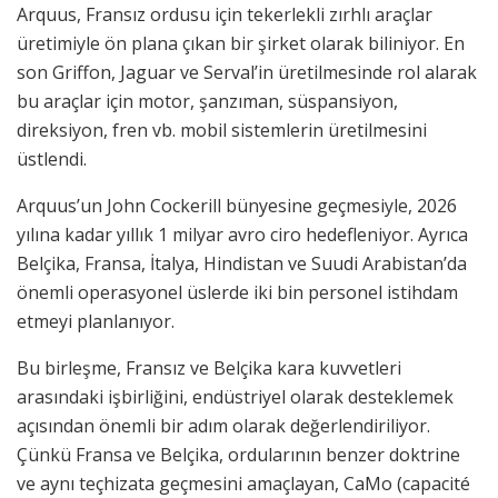
Arquus, Fransız ordusu için tekerlekli zırhlı araçlar
üretimiyle ön plana çıkan bir şirket olarak biliniyor. En
son Griffon, Jaguar ve Serval’in üretilmesinde rol alarak
bu araçlar için motor, şanzıman, süspansiyon,
direksiyon, fren vb. mobil sistemlerin üretilmesini
üstlendi.
Arquus’un John Cockerill bünyesine geçmesiyle, 2026
yılına kadar yıllık 1 milyar avro ciro hedefleniyor. Ayrıca
Belçika, Fransa, İtalya, Hindistan ve Suudi Arabistan’da
önemli operasyonel üslerde iki bin personel istihdam
etmeyi planlanıyor.
Bu birleşme, Fransız ve Belçika kara kuvvetleri
arasındaki işbirliğini, endüstriyel olarak desteklemek
açısından önemli bir adım olarak değerlendiriliyor.
Çünkü Fransa ve Belçika, ordularının benzer doktrine
ve aynı teçhizata geçmesini amaçlayan, CaMo (capacité