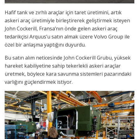
Hafif tank ve zırhlı araçlar için taret üretimini, artık
askeri araç üretimiyle birleştirerek geliştirmek isteyen
John Cockerill, Fransa’nın önde gelen askeri araç
tedarikçisi Arquus’u satın almak üzere Volvo Group ile
özel bir anlaşma yaptığını duyurdu.
Bu satın alım neticesinde John Cockerill Grubu, yüksek
hareket kabiliyetine sahip tekerlekli askeri araçlar
üretmek, böylece kara savunma sistemleri pazarındaki
varlığını güçlendirmek istiyor.