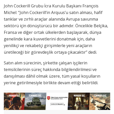
John Cockerill Grubu İcra Kurulu Başkanı François
Michel: ‘’John Cockerill’in Arquus’u satın alması, hafif
tanklar ve zırhlı araçlar alanında Avrupa savunma
sektörü için dönüştürücü bir adımdır. Öncelikle Belçika,
Fransa ve diğer ortak ülkelerden başlayarak, dünya
genelinde kara kuvvetlerini donatmak için, daha
yenilikçi ve rekabetçi girişimlerle yeni araçların
üretileceği bir görevdeşlik ortaya çıkacaktır’’ dedi.
Satın alım sürecinin, şirkette çalışan işçilerin
temsilcilerinin süreç hakkında bilgilendirilmesi ve
danışılması dâhil olmak üzere, tüm yasal koşulların
yerine getirilmesiyle birlikte devam ettiği belirtildi.