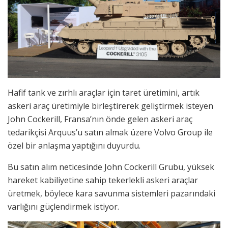
Hafif tank ve zırhlı araçlar için taret üretimini, artık
askeri araç üretimiyle birleştirerek geliştirmek isteyen
John Cockerill, Fransa’nın önde gelen askeri araç
tedarikçisi Arquus’u satın almak üzere Volvo Group ile
özel bir anlaşma yaptığını duyurdu.
Bu satın alım neticesinde John Cockerill Grubu, yüksek
hareket kabiliyetine sahip tekerlekli askeri araçlar
üretmek, böylece kara savunma sistemleri pazarındaki
varlığını güçlendirmek istiyor.