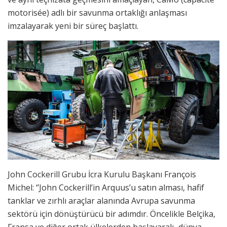
motorisée) adlı bir savunma ortaklığı anlaşması
imzalayarak yeni bir süreç başlattı.
John Cockerill Grubu İcra Kurulu Başkanı François
Michel: ‘’John Cockerill’in Arquus’u satın alması, hafif
tanklar ve zırhlı araçlar alanında Avrupa savunma
sektörü için dönüştürücü bir adımdır. Öncelikle Belçika,