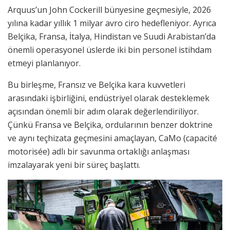
Arquus’un John Cockerill bünyesine geçmesiyle, 2026
yılına kadar yıllık 1 milyar avro ciro hedefleniyor. Ayrıca
Belçika, Fransa, İtalya, Hindistan ve Suudi Arabistan’da
önemli operasyonel üslerde iki bin personel istihdam
etmeyi planlanıyor.
Bu birleşme, Fransız ve Belçika kara kuvvetleri
arasındaki işbirliğini, endüstriyel olarak desteklemek
açısından önemli bir adım olarak değerlendiriliyor.
Çünkü Fransa ve Belçika, ordularının benzer doktrine
ve aynı teçhizata geçmesini amaçlayan, CaMo (capacité
motorisée) adlı bir savunma ortaklığı anlaşması
imzalayarak yeni bir süreç başlattı.