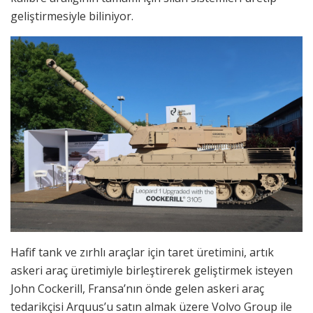
geliştirmesiyle biliniyor.
Hafif tank ve zırhlı araçlar için taret üretimini, artık
askeri araç üretimiyle birleştirerek geliştirmek isteyen
John Cockerill, Fransa’nın önde gelen askeri araç
tedarikçisi Arquus’u satın almak üzere Volvo Group ile