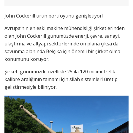
John Cockerill ürün portföyünü genişletiyor!
Avrupa’nın en eski makine mühendisliği şirketlerinden
olan John Cockerill günümüzde enerji, çevre, sanayi,
ulaştırma ve altyapı sektörlerinde ön plana çıksa da
savunma alanında Belçika için önemli bir şirket olma
konumunu koruyor.
Şirket, günümüzde özellikle 25 ila 120 milimetrelik
kalibre aralığının tamamı için silah sistemleri üretip
geliştirmesiyle biliniyor.