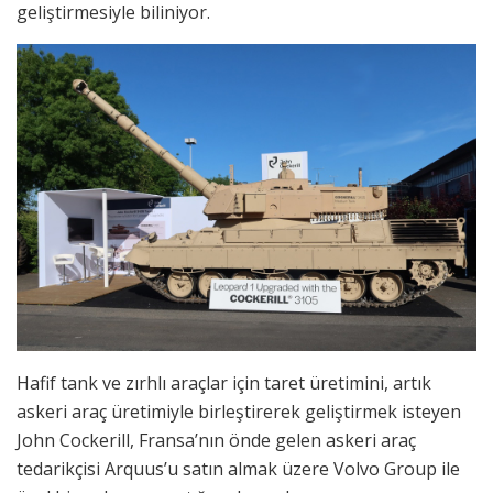
geliştirmesiyle biliniyor.
Hafif tank ve zırhlı araçlar için taret üretimini, artık
askeri araç üretimiyle birleştirerek geliştirmek isteyen
John Cockerill, Fransa’nın önde gelen askeri araç
tedarikçisi Arquus’u satın almak üzere Volvo Group ile