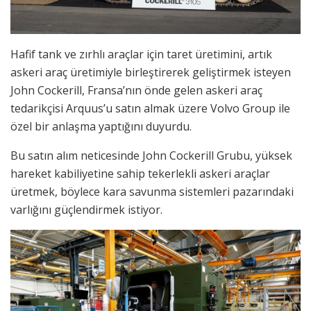
Hafif tank ve zırhlı araçlar için taret üretimini, artık
askeri araç üretimiyle birleştirerek geliştirmek isteyen
John Cockerill, Fransa’nın önde gelen askeri araç
tedarikçisi Arquus’u satın almak üzere Volvo Group ile
özel bir anlaşma yaptığını duyurdu.
Bu satın alım neticesinde John Cockerill Grubu, yüksek
hareket kabiliyetine sahip tekerlekli askeri araçlar
üretmek, böylece kara savunma sistemleri pazarındaki
varlığını güçlendirmek istiyor.