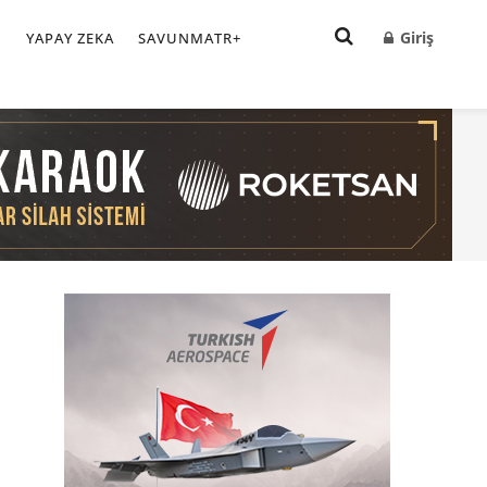
Giriş
I
YAPAY ZEKA
SAVUNMATR+