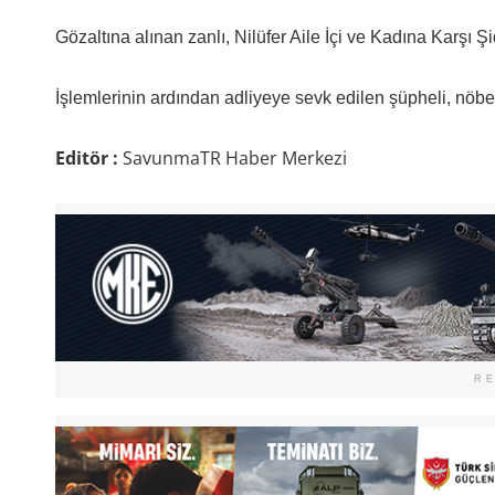
Gözaltına alınan zanlı, Nilüfer Aile İçi ve Kadına Karşı Ş
İşlemlerinin ardından adliyeye sevk edilen şüpheli, nöbet
Editör :
SavunmaTR Haber Merkezi
R