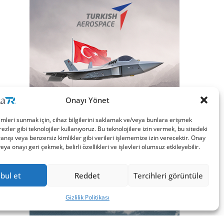
Onayı Yönet
imleri sunmak için, cihaz bilgilerini saklamak ve/veya bunlara erişmek
ezler gibi teknolojiler kullanıyoruz. Bu teknolojilere izin vermek, bu sitedeki
nışı veya benzersiz kimlikler gibi verileri işlememize izin verecektir. Onay
a onayı geri çekmek, belirli özellikleri ve işlevleri olumsuz etkileyebilir.
bul et
Reddet
Tercihleri görüntüle
Gizlilik Politikası