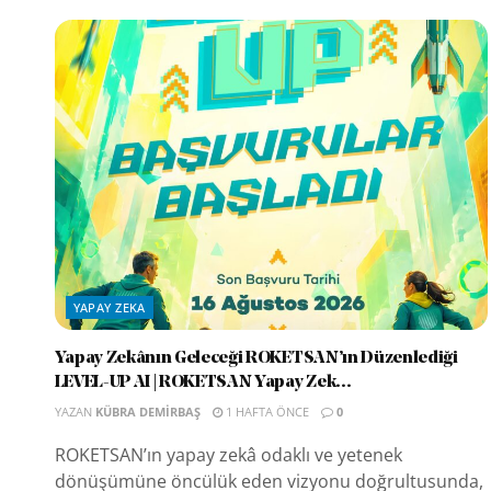
YAPAY ZEKA
Yapay Zekânın Geleceği ROKETSAN’ın Düzenlediği
LEVEL-UP AI | ROKETSAN Yapay Zek...
YAZAN
KÜBRA DEMIRBAŞ
1 HAFTA ÖNCE
0
ROKETSAN’ın yapay zekâ odaklı ve yetenek
dönüşümüne öncülük eden vizyonu doğrultusunda,