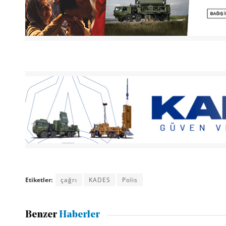
Etiketler:
çağrı
KADES
Polis
Benzer
Haberler