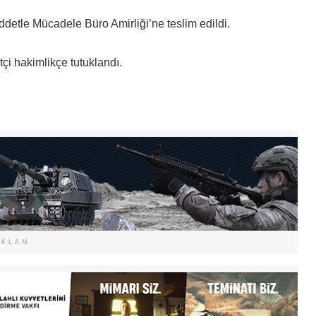
iddetle Mücadele Büro Amirliği’ne teslim edildi.
çi hakimlikçe tutuklandı.
EKLAM