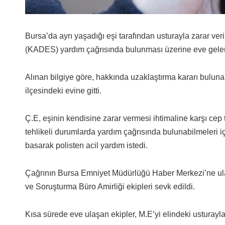
Bursa’da ayrı yaşadığı eşi tarafından usturayla zarar v
(KADES) yardım çağrısında bulunması üzerine eve gelen p
Alınan bilgiye göre, hakkında uzaklaştırma kararı buluna
ilçesindeki evine gitti.
Ç.E, eşinin kendisine zarar vermesi ihtimaline karşı cep 
tehlikeli durumlarda yardım çağrısında bulunabilmeler
basarak polisten acil yardım istedi.
Çağrının Bursa Emniyet Müdürlüğü Haber Merkezi’ne ul
ve Soruşturma Büro Amirliği ekipleri sevk edildi.
Kısa sürede eve ulaşan ekipler, M.E’yi elindeki usturayla