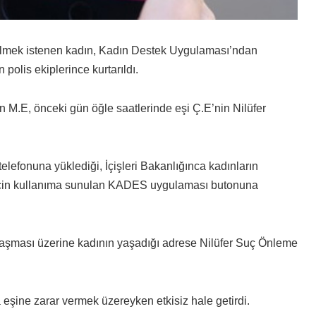
erilmek istenen kadın, Kadın Destek Uygulaması’ndan
olis ekiplerince kurtarıldı.
n M.E, önceki gün öğle saatlerinde eşi Ç.E’nin Nilüfer
telefonuna yüklediği, İçişleri Bakanlığınca kadınların
i için kullanıma sunulan KADES uygulaması butonuna
aşması üzerine kadının yaşadığı adrese Nilüfer Suç Önleme
 eşine zarar vermek üzereyken etkisiz hale getirdi.