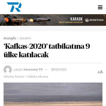
Anasayfa
Gündem
‘Kafkas-2020’ tatbikatına 9
ülke katılacak
yazan
Savunma TR
08/09/2020
A
A
Okuma Süresi: 1 dakika okuma