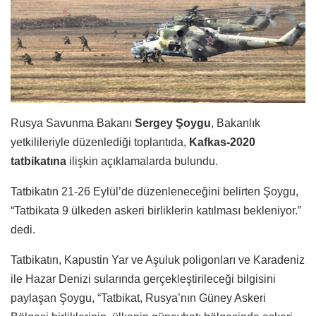
Rusya Savunma Bakanı
Sergey Şoygu
, Bakanlık
yetkilileriyle düzenlediği toplantıda,
Kafkas-2020
tatbikatına
ilişkin açıklamalarda bulundu.
Tatbikatın 21-26 Eylül’de düzenleneceğini belirten Şoygu,
“Tatbikata 9 ülkeden askeri birliklerin katılması bekleniyor.”
dedi.
Tatbikatın, Kapustin Yar ve Aşuluk poligonları ve Karadeniz
ile Hazar Denizi sularında gerçekleştirileceği bilgisini
paylaşan Şoygu, “Tatbikat, Rusya’nın Güney Askeri