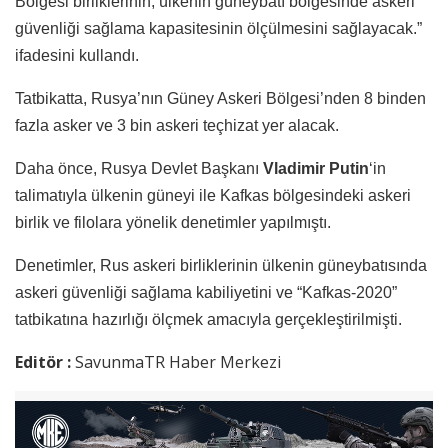
Bölgesi birliklerinin, ülkenin güneybatı bölgesinde askeri
güvenliği sağlama kapasitesinin ölçülmesini sağlayacak.”
ifadesini kullandı.
Tatbikatta, Rusya’nın Güney Askeri Bölgesi’nden 8 binden
fazla asker ve 3 bin askeri teçhizat yer alacak.
Daha önce, Rusya Devlet Başkanı
Vladimir Putin
‘in
talimatıyla ülkenin güneyi ile Kafkas bölgesindeki askeri
birlik ve filolara yönelik denetimler yapılmıştı.
Denetimler, Rus askeri birliklerinin ülkenin güneybatısında
askeri güvenliği sağlama kabiliyetini ve “Kafkas-2020”
tatbikatına hazırlığı ölçmek amacıyla gerçekleştirilmişti.
Editör :
SavunmaTR Haber Merkezi