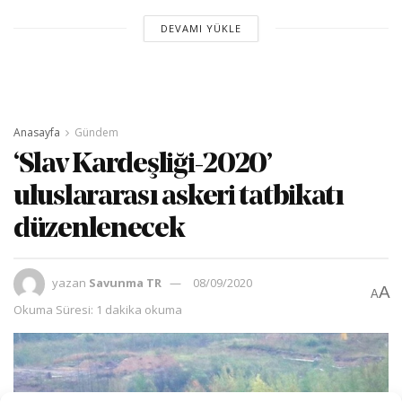
DEVAMI YÜKLE
Anasayfa
Gündem
‘Slav Kardeşliği-2020’
uluslararası askeri tatbikatı
düzenlenecek
yazan
Savunma TR
08/09/2020
A
A
Okuma Süresi: 1 dakika okuma