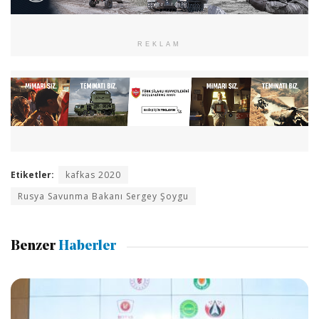
REKLAM
Etiketler:
kafkas 2020
Rusya Savunma Bakanı Sergey Şoygu
Benzer
Haberler