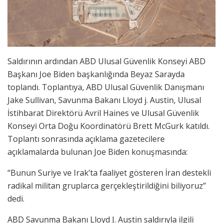
Saldırının ardından ABD Ulusal Güvenlik Konseyi ABD
Başkanı Joe Biden başkanlığında Beyaz Sarayda
toplandı. Toplantıya, ABD Ulusal Güvenlik Danışmanı
Jake Sullivan, Savunma Bakanı Lloyd j. Austin, Ulusal
İstihbarat Direktörü Avril Haines ve Ulusal Güvenlik
Konseyi Orta Doğu Koordinatörü Brett McGurk katıldı.
Toplantı sonrasında açıklama gazetecilere
açıklamalarda bulunan Joe Biden konuşmasında:
“Bunun Suriye ve Irak’ta faaliyet gösteren İran destekli
radikal militan gruplarca gerçekleştirildiğini biliyoruz”
dedi.
ABD Savunma Bakanı Lloyd J. Austin saldırıyla ilgili