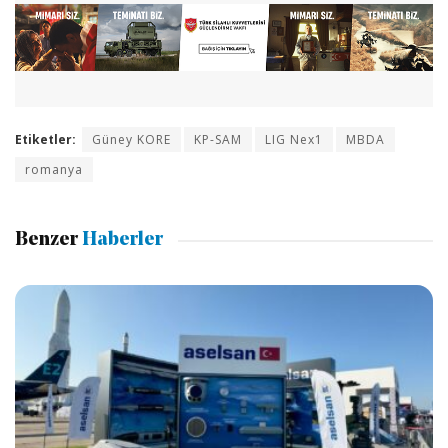
Etiketler:
Güney KORE
KP-SAM
LIG Nex1
MBDA
romanya
Benzer
Haberler