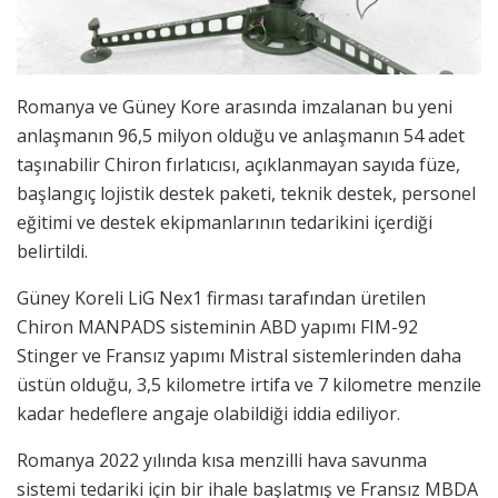
Romanya ve Güney Kore arasında imzalanan bu yeni
anlaşmanın 96,5 milyon olduğu ve anlaşmanın 54 adet
taşınabilir Chiron fırlatıcısı, açıklanmayan sayıda füze,
başlangıç ​​lojistik destek paketi, teknik destek, personel
eğitimi ve destek ekipmanlarının tedarikini içerdiği
belirtildi.
Güney Koreli LiG Nex1 firması tarafından üretilen
Chiron MANPADS sisteminin ABD yapımı FIM-92
Stinger ve Fransız yapımı Mistral sistemlerinden daha
üstün olduğu, 3,5 kilometre irtifa ve 7 kilometre menzile
kadar hedeflere angaje olabildiği iddia ediliyor.
Romanya 2022 yılında kısa menzilli hava savunma
sistemi tedariki için bir ihale başlatmış ve Fransız MBDA