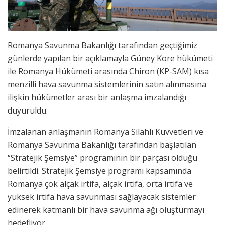
Romanya Savunma Bakanlığı tarafından geçtiğimiz
günlerde yapılan bir açıklamayla Güney Kore hükümeti
ile Romanya Hükümeti arasında Chiron (KP-SAM) kısa
menzilli hava savunma sistemlerinin satın alınmasına
ilişkin hükümetler arası bir anlaşma imzalandığı
duyuruldu.
İmzalanan anlaşmanın Romanya Silahlı Kuvvetleri ve
Romanya Savunma Bakanlığı tarafından başlatılan
“Stratejik Şemsiye” programının bir parçası olduğu
belirtildi. Stratejik Şemsiye programı kapsamında
Romanya çok alçak irtifa, alçak irtifa, orta irtifa ve
yüksek irtifa hava savunması sağlayacak sistemler
edinerek katmanlı bir hava savunma ağı oluşturmayı
hedefliyor.