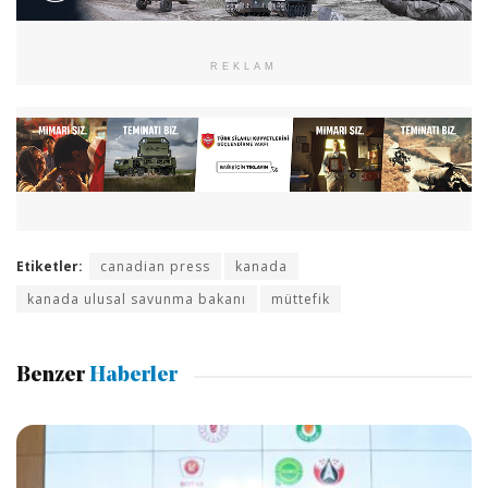
REKLAM
Etiketler:
canadian press
kanada
kanada ulusal savunma bakanı
müttefik
Benzer
Haberler