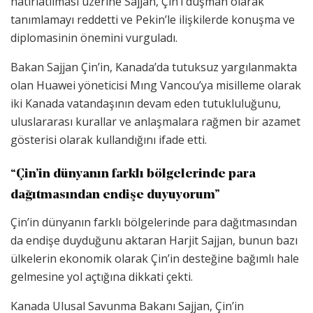
hatırlatılması üzerine Sajjan, Çin’i düşman olarak
tanımlamayı reddetti ve Pekin’le ilişkilerde konuşma ve
diplomasinin önemini vurguladı.
Bakan Sajjan Çin’in, Kanada’da tutuksuz yargılanmakta
olan Huawei yöneticisi Mıng Vancou’ya misilleme olarak
iki Kanada vatandaşının devam eden tutukluluğunu,
uluslararası kurallar ve anlaşmalara rağmen bir azamet
gösterisi olarak kullandığını ifade etti.
“Çin’in dünyanın farklı bölgelerinde para
dağıtmasından endişe duyuyorum”
Çin’in dünyanın farklı bölgelerinde para dağıtmasından
da endişe duyduğunu aktaran Harjit Sajjan, bunun bazı
ülkelerin ekonomik olarak Çin’in desteğine bağımlı hale
gelmesine yol açtığına dikkati çekti.
Kanada Ulusal Savunma Bakanı Sajjan, Çin’in