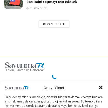
üretimini taşımayı test edecek
1 HAFTA ÖNCE
DEVAMI YÜKLE
“Etkin, Güvenilir, Haberdar”
+90 530 308 17 96
Onayı Yönet
En iyi deneyimleri sunmak için, cihaz bilgilerini saklamak ve/veya bunlara
erişmek amacıyla çerezler gibi teknolojiler kullanıyoruz. Bu teknolojilere
iletisim@savunmatr.com
izin vermek, bu sitedeki tarama davranışı veya benzersiz kimlikler gibi