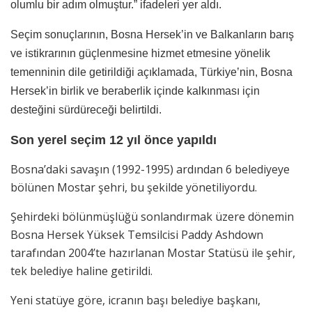
olumlu bir adım olmuştur.” ifadeleri yer aldı.
Seçim sonuçlarının, Bosna Hersek’in ve Balkanların barış
ve istikrarının güçlenmesine hizmet etmesine yönelik
temenninin dile getirildiği açıklamada, Türkiye’nin, Bosna
Hersek’in birlik ve beraberlik içinde kalkınması için
desteğini sürdüreceği belirtildi.
Son yerel seçim 12 yıl önce yapıldı
Bosna’daki savaşın (1992-1995) ardından 6 belediyeye
bölünen Mostar şehri, bu şekilde yönetiliyordu.
Şehirdeki bölünmüşlüğü sonlandırmak üzere dönemin
Bosna Hersek Yüksek Temsilcisi Paddy Ashdown
tarafından 2004’te hazırlanan Mostar Statüsü ile şehir,
tek belediye haline getirildi.
Yeni statüye göre, icranın başı belediye başkanı,