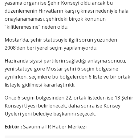
yasama organı ise Şehir Konseyi oldu ancak bu
düzenlemenin Hırvatların karşı çıkması nedeniyle hala
onaylanamaması, şehirdeki birçok konunun
“kilitlenmesine” neden oldu.
Mostar’da, şehir statüsüyle ilgili sorun yüzünden
2008’den beri yerel seçim yapılamıyordu.
Haziranda siyasi partilerin sağladığı anlaşma sonucu,
yeni statüye göre Mostar şehri 6 seçim bölgesine
ayrılırken, seçimlere bu bölgelerden 6 liste ve bir ortak
listeyle gidilmesi kararlaştırıldı.
Önce 6 seçim bölgesinden 22, ortak listeden ise 13 Şehir
Konseyi Üyesi belirlenecek, daha sonra ise Konsey
Üyeleri yeni belediye başkanını seçecek.
Editör :
SavunmaTR Haber Merkezi