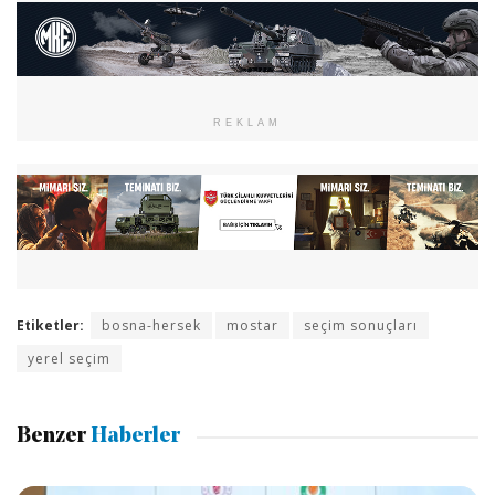
REKLAM
Etiketler:
bosna-hersek
mostar
seçim sonuçları
yerel seçim
Benzer
Haberler