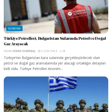
GÜNDEM
Türkiye Petrolleri, Bulgaristan Sularında Petrol ve Doğal
Gaz Arayacak
YAZAN
KÜBRA DEMIRBAŞ
6 GÜN ÖNCE
0
Türkiye’nin Bulgaristan kara sularında gerçekleştirilecek olan
petrol ve doğal gaz aramalarında yer alacağı ortaklığın detayları
belli oldu. Türkiye Petrolleri Anonim...