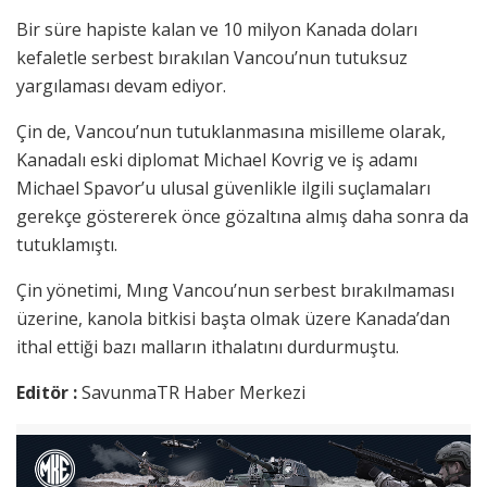
Bir süre hapiste kalan ve 10 milyon Kanada doları
kefaletle serbest bırakılan Vancou’nun tutuksuz
yargılaması devam ediyor.
Çin de, Vancou’nun tutuklanmasına misilleme olarak,
Kanadalı eski diplomat Michael Kovrig ve iş adamı
Michael Spavor’u ulusal güvenlikle ilgili suçlamaları
gerekçe göstererek önce gözaltına almış daha sonra da
tutuklamıştı.
Çin yönetimi, Mıng Vancou’nun serbest bırakılmaması
üzerine, kanola bitkisi başta olmak üzere Kanada’dan
ithal ettiği bazı malların ithalatını durdurmuştu.
Editör :
SavunmaTR Haber Merkezi