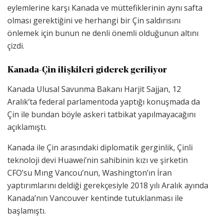
eylemlerine karşı Kanada ve müttefiklerinin aynı safta
olması gerektiğini ve herhangi bir Çin saldırısını
önlemek için bunun ne denli önemli olduğunun altını
çizdi.
Kanada-Çin ilişkileri giderek geriliyor
Kanada Ulusal Savunma Bakanı Harjit Sajjan, 12
Aralık’ta federal parlamentoda yaptığı konuşmada da
Çin ile bundan böyle askeri tatbikat yapılmayacağını
açıklamıştı.
Kanada ile Çin arasındaki diplomatik gerginlik, Çinli
teknoloji devi Huawei’nin sahibinin kızı ve şirketin
CFO’su Mıng Vancou’nun, Washington’ın İran
yaptırımlarını deldiği gerekçesiyle 2018 yılı Aralık ayında
Kanada’nın Vancouver kentinde tutuklanması ile
başlamıştı.