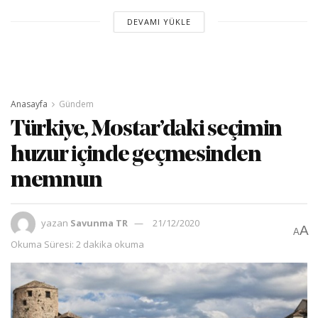
DEVAMI YÜKLE
Anasayfa
Gündem
Türkiye, Mostar’daki seçimin
huzur içinde geçmesinden
memnun
yazan
Savunma TR
21/12/2020
A
A
Okuma Süresi: 2 dakika okuma