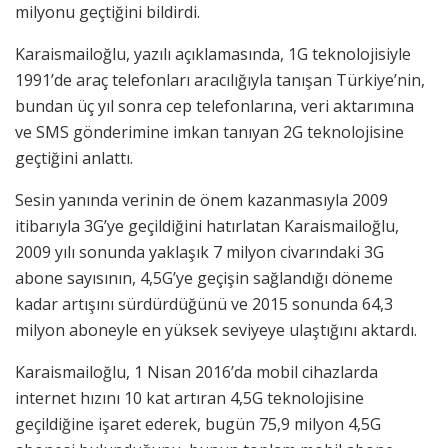
milyonu geçtiğini bildirdi.
Karaismailoğlu, yazılı açıklamasında, 1G teknolojisiyle
1991’de araç telefonları aracılığıyla tanışan Türkiye’nin,
bundan üç yıl sonra cep telefonlarına, veri aktarımına
ve SMS gönderimine imkan tanıyan 2G teknolojisine
geçtiğini anlattı.
Sesin yanında verinin de önem kazanmasıyla 2009
itibarıyla 3G’ye geçildiğini hatırlatan Karaismailoğlu,
2009 yılı sonunda yaklaşık 7 milyon civarındaki 3G
abone sayısının, 4,5G’ye geçişin sağlandığı döneme
kadar artışını sürdürdüğünü ve 2015 sonunda 64,3
milyon aboneyle en yüksek seviyeye ulaştığını aktardı.
Karaismailoğlu, 1 Nisan 2016’da mobil cihazlarda
internet hızını 10 kat artıran 4,5G teknolojisine
geçildiğine işaret ederek, bugün 75,9 milyon 4,5G