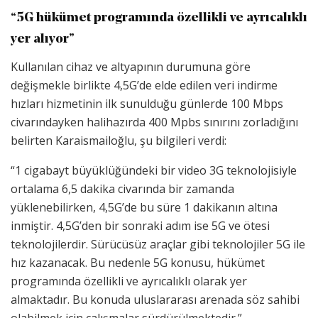
“5G hükümet programında özellikli ve ayrıcalıklı
yer alıyor”
Kullanılan cihaz ve altyapının durumuna göre
değişmekle birlikte 4,5G’de elde edilen veri indirme
hızları hizmetinin ilk sunulduğu günlerde 100 Mbps
civarındayken halihazırda 400 Mpbs sınırını zorladığını
belirten Karaismailoğlu, şu bilgileri verdi:
“1 cigabayt büyüklüğündeki bir video 3G teknolojisiyle
ortalama 6,5 dakika civarında bir zamanda
yüklenebilirken, 4,5G’de bu süre 1 dakikanın altına
inmiştir. 4,5G’den bir sonraki adım ise 5G ve ötesi
teknolojilerdir. Sürücüsüz araçlar gibi teknolojiler 5G ile
hız kazanacak. Bu nedenle 5G konusu, hükümet
programında özellikli ve ayrıcalıklı olarak yer
almaktadır. Bu konuda uluslararası arenada söz sahibi