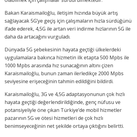
olabilmek için çalışmalar sürdürülmektedir.”
Bakan Karaismailoğlu, iletişim hızında büyük artış
sağlayacak 5G’ye geçiş için çalışmaların hızla sürdüğünü
ifade ederek, 4,5G ile artan veri indirme hızlarının 5G ile
daha da artacağını vurguladı.
Dünyada 5G şebekesinin hayata geçtiği ülkelerdeki
uygulamalara bakınca hizmetin ilk etapta 500 Mpbs ile
1000 Mpbs arasında hız sunacağının altını çizen
Karaismailoğlu, bunun zaman ilerledikçe 2000 Mpbs
seviyesine erişeceğinin tahmin edildiğini bildirdi.
Karaismailoğlu, 3G ve 4,5G adaptasyonunun çok hızlı
hayata geçtiği değerlendirildiğinde, genç nüfusu ve
potansiyeliyle öne çıkan Türkiye’de mobil hizmetler
pazarının 5G ve ötesi hizmetleri de çok hızlı
benimseyeceğinin net şekilde ortaya çıktığını belirtti.