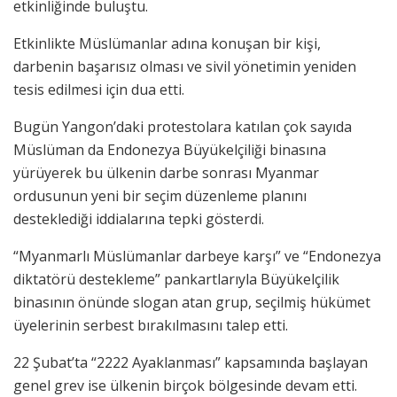
etkinliğinde buluştu.
Etkinlikte Müslümanlar adına konuşan bir kişi,
darbenin başarısız olması ve sivil yönetimin yeniden
tesis edilmesi için dua etti.
Bugün Yangon’daki protestolara katılan çok sayıda
Müslüman da Endonezya Büyükelçiliği binasına
yürüyerek bu ülkenin darbe sonrası Myanmar
ordusunun yeni bir seçim düzenleme planını
desteklediği iddialarına tepki gösterdi.
“Myanmarlı Müslümanlar darbeye karşı” ve “Endonezya
diktatörü destekleme” pankartlarıyla Büyükelçilik
binasının önünde slogan atan grup, seçilmiş hükümet
üyelerinin serbest bırakılmasını talep etti.
22 Şubat’ta “2222 Ayaklanması” kapsamında başlayan
genel grev ise ülkenin birçok bölgesinde devam etti.