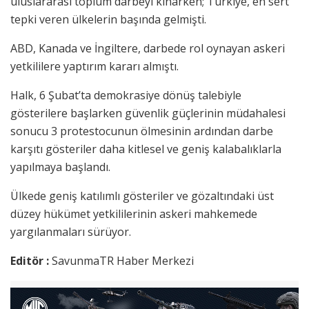
uluslararası toplum darbeyi kınarken; Türkiye, en sert
tepki veren ülkelerin başında gelmişti.
ABD, Kanada ve İngiltere, darbede rol oynayan askeri
yetkililere yaptırım kararı almıştı.
Halk, 6 Şubat’ta demokrasiye dönüş talebiyle
gösterilere başlarken güvenlik güçlerinin müdahalesi
sonucu 3 protestocunun ölmesinin ardından darbe
karşıtı gösteriler daha kitlesel ve geniş kalabalıklarla
yapılmaya başlandı.
Ülkede geniş katılımlı gösteriler ve gözaltındaki üst
düzey hükümet yetkililerinin askeri mahkemede
yargılanmaları sürüyor.
Editör :
SavunmaTR Haber Merkezi