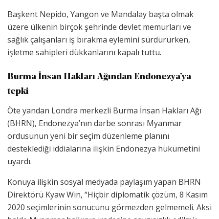
Başkent Nepido, Yangon ve Mandalay başta olmak
üzere ülkenin birçok şehrinde devlet memurları ve
sağlık çalışanları iş bırakma eylemini sürdürürken,
işletme sahipleri dükkanlarını kapalı tuttu.
Burma İnsan Hakları Ağından Endonezya’ya
tepki
Öte yandan Londra merkezli Burma İnsan Hakları Ağı
(BHRN), Endonezya’nın darbe sonrası Myanmar
ordusunun yeni bir seçim düzenleme planını
desteklediği iddialarına ilişkin Endonezya hükümetini
uyardı.
Konuya ilişkin sosyal medyada paylaşım yapan BHRN
Direktörü Kyaw Win, “Hiçbir diplomatik çözüm, 8 Kasım
2020 seçimlerinin sonucunu görmezden gelmemeli. Aksi