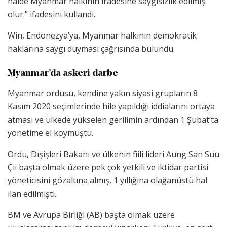
halde Myanmar halkının iradesine saygısızlık edilmiş
olur.” ifadesini kullandı.
Win, Endonezya’ya, Myanmar halkının demokratik
haklarına saygı duyması çağrısında bulundu.
Myanmar’da askeri darbe
Myanmar ordusu, kendine yakın siyasi grupların 8
Kasım 2020 seçimlerinde hile yapıldığı iddialarını ortaya
atması ve ülkede yükselen gerilimin ardından 1 Şubat’ta
yönetime el koymuştu.
Ordu, Dışişleri Bakanı ve ülkenin fiili lideri Aung San Suu
Çii başta olmak üzere pek çok yetkili ve iktidar partisi
yöneticisini gözaltına almış, 1 yıllığına olağanüstü hal
ilan edilmişti.
BM ve Avrupa Birliği (AB) başta olmak üzere