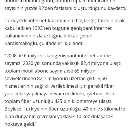
abonesi bulunduğunu, bunun toplam mobil abone
sayısının yüzde 92’den fazlasını oluşturduğunu kaydetti.
Türkiye’de internet kullanımının başlangıç tarihi olarak
kabul edilen 1993’ten bugüne genişbant internet
kullanımının hızla arttığına dikkati çeken
Karaismailoğlu, şu ifadeleri kullandı:
“2008’de 6 milyon olan genişbant internet abone
sayımız, 2020 yılı sonunda yaklaşık 82,4 milyona ulaştı,
toplam mobil abone sayımız ise 65 milyon
seviyelerinden 82,1 milyonun üzerine çıktı. 4,5G
hizmetlerinin sağlıklı verilebilmesi için gerekli fiber
yatırımlar yapılmaya devam edilirken, işletmecilerin
toplam fiber uzunluğu 425 bin kilometreye ulaştı.
Böylece Türkiye’nin fiber uzunluğu, 40 bin 75 kilometre
olan dünyanın çevresini yaklaşık 10 kez dolaşacak
noktaya geldi.”