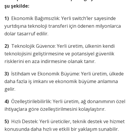
şu şekilde:
1)
Ekonomik Bağımsızlık: Yerli switch’ler sayesinde
yurtdışına teknoloji transferi için ödenen milyonlarca
dolar tasarruf edilir.
2)
Teknolojik Güvence: Yerli üretim, ülkenin kendi
teknolojisini geliştirmesine ve potansiyel güvenlik
risklerini en aza indirmesine olanak tanır.
3)
İstihdam ve Ekonomik Büyüme: Yerli üretim, ülkede
daha fazla iş imkanı ve ekonomik büyüme anlamına
gelir.
4)
Özelleştirilebilirlik: Yerli üretim, ağ donanımının özel
ihtiyaçlara göre özelleştirilmesini kolaylaştırır.
5)
Hızlı Destek: Yerli üreticiler, teknik destek ve hizmet
konusunda daha hızlı ve etkili bir yaklaşım sunabilir.