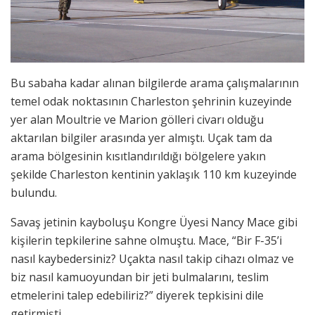
Bu sabaha kadar alınan bilgilerde arama çalışmalarının
temel odak noktasının Charleston şehrinin kuzeyinde
yer alan Moultrie ve Marion gölleri civarı olduğu
aktarılan bilgiler arasında yer almıştı. Uçak tam da
arama bölgesinin kısıtlandırıldığı bölgelere yakın
şekilde Charleston kentinin yaklaşık 110 km kuzeyinde
bulundu.
Savaş jetinin kayboluşu Kongre Üyesi Nancy Mace gibi
kişilerin tepkilerine sahne olmuştu. Mace, “Bir F-35’i
nasıl kaybedersiniz? Uçakta nasıl takip cihazı olmaz ve
biz nasıl kamuoyundan bir jeti bulmalarını, teslim
etmelerini talep edebiliriz?” diyerek tepkisini dile
getirmişti.