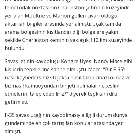
temel odak noktasının Charleston şehrinin kuzeyinde
yer alan Moultrie ve Marion gölleri civarı olduğu
aktarılan bilgiler arasında yer almıştı. Uçak tam da
arama bölgesinin kısıtlandırıldığı bölgelere yakın
şekilde Charleston kentinin yaklaşık 110 km kuzeyinde
bulundu.
Savaş jetinin kayboluşu Kongre Üyesi Nancy Mace gibi
kişilerin tepkilerine sahne olmuştu. Mace, “Bir F-35’i
nasıl kaybedersiniz? Uçakta nasıl takip cihazı olmaz ve
biz nasıl kamuoyundan bir jeti bulmalarını, teslim
etmelerini talep edebiliriz?” diyerek tepkisini dile
getirmişti.
F-35 savaş uçağının kaybolmasıyla ilgili durum dünya
gündeminde en çok tartışılan konular arasında yer
almıştı.