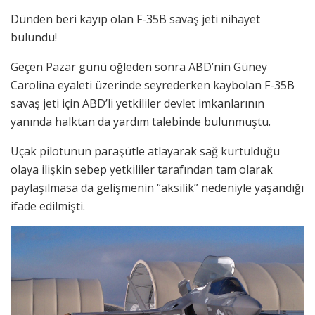
Dünden beri kayıp olan F-35B savaş jeti nihayet
bulundu!
Geçen Pazar günü öğleden sonra ABD’nin Güney
Carolina eyaleti üzerinde seyrederken kaybolan F-35B
savaş jeti için ABD’li yetkililer devlet imkanlarının
yanında halktan da yardım talebinde bulunmuştu.
Uçak pilotunun paraşütle atlayarak sağ kurtulduğu
olaya ilişkin sebep yetkililer tarafından tam olarak
paylaşılmasa da gelişmenin “aksilik” nedeniyle yaşandığı
ifade edilmişti.