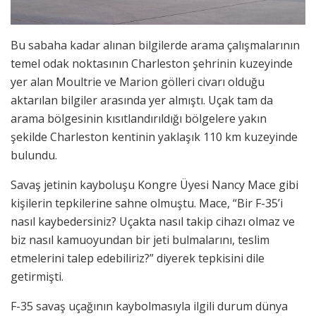
Bu sabaha kadar alınan bilgilerde arama çalışmalarının
temel odak noktasının Charleston şehrinin kuzeyinde
yer alan Moultrie ve Marion gölleri civarı olduğu
aktarılan bilgiler arasında yer almıştı. Uçak tam da
arama bölgesinin kısıtlandırıldığı bölgelere yakın
şekilde Charleston kentinin yaklaşık 110 km kuzeyinde
bulundu.
Savaş jetinin kayboluşu Kongre Üyesi Nancy Mace gibi
kişilerin tepkilerine sahne olmuştu. Mace, “Bir F-35’i
nasıl kaybedersiniz? Uçakta nasıl takip cihazı olmaz ve
biz nasıl kamuoyundan bir jeti bulmalarını, teslim
etmelerini talep edebiliriz?” diyerek tepkisini dile
getirmişti.
F-35 savaş uçağının kaybolmasıyla ilgili durum dünya