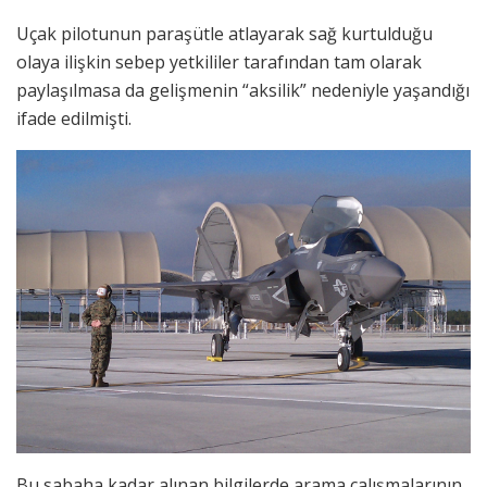
Uçak pilotunun paraşütle atlayarak sağ kurtulduğu
olaya ilişkin sebep yetkililer tarafından tam olarak
paylaşılmasa da gelişmenin “aksilik” nedeniyle yaşandığı
ifade edilmişti.
Bu sabaha kadar alınan bilgilerde arama çalışmalarının