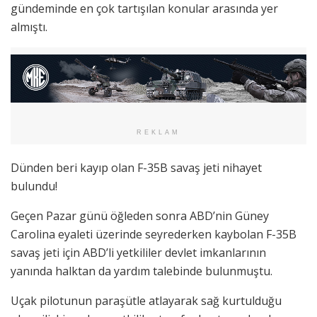
gündeminde en çok tartışılan konular arasında yer
almıştı.
REKLAM
Dünden beri kayıp olan F-35B savaş jeti nihayet
bulundu!
Geçen Pazar günü öğleden sonra ABD’nin Güney
Carolina eyaleti üzerinde seyrederken kaybolan F-35B
savaş jeti için ABD’li yetkililer devlet imkanlarının
yanında halktan da yardım talebinde bulunmuştu.
Uçak pilotunun paraşütle atlayarak sağ kurtulduğu