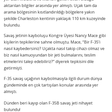
aktarılan bilgiler arasında yer almıştı. Uçak tam da
arama bölgesinin kısıtlandırıldığı bölgelere yakın
şekilde Charleston kentinin yaklaşık 110 km kuzeyinde
bulundu.
Savaş jetinin kayboluşu Kongre Üyesi Nancy Mace gibi
kişilerin tepkilerine sahne olmuştu. Mace, “Bir F-35’i
nasıl kaybedersiniz? Uçakta nasıl takip cihazı olmaz ve
biz nasıl kamuoyundan bir jeti bulmalarını, teslim
etmelerini talep edebiliriz?” diyerek tepkisini dile
getirmişti.
F-35 savaş uçağının kaybolmasıyla ilgili durum dünya
gündeminde en çok tartışılan konular arasında yer
almıştı.
Dünden beri kayıp olan F-35B savaş jeti nihayet
bulundu!