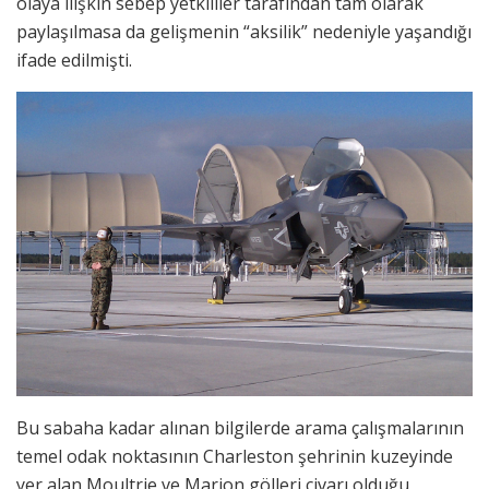
olaya ilişkin sebep yetkililer tarafından tam olarak
paylaşılmasa da gelişmenin “aksilik” nedeniyle yaşandığı
ifade edilmişti.
Bu sabaha kadar alınan bilgilerde arama çalışmalarının
temel odak noktasının Charleston şehrinin kuzeyinde
yer alan Moultrie ve Marion gölleri civarı olduğu