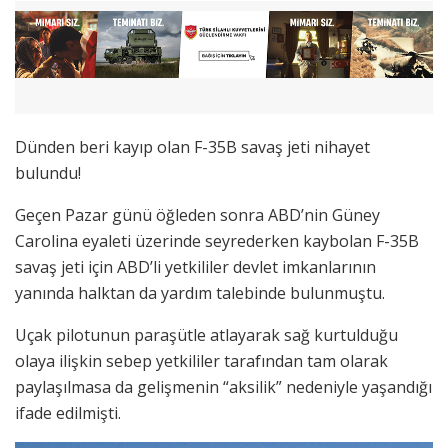
Dünden beri kayıp olan F-35B savaş jeti nihayet
bulundu!
Geçen Pazar günü öğleden sonra ABD’nin Güney
Carolina eyaleti üzerinde seyrederken kaybolan F-35B
savaş jeti için ABD’li yetkililer devlet imkanlarının
yanında halktan da yardım talebinde bulunmuştu.
Uçak pilotunun paraşütle atlayarak sağ kurtulduğu
olaya ilişkin sebep yetkililer tarafından tam olarak
paylaşılmasa da gelişmenin “aksilik” nedeniyle yaşandığı
ifade edilmişti.