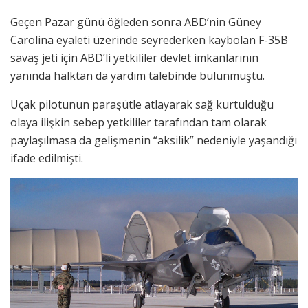
Geçen Pazar günü öğleden sonra ABD’nin Güney
Carolina eyaleti üzerinde seyrederken kaybolan F-35B
savaş jeti için ABD’li yetkililer devlet imkanlarının
yanında halktan da yardım talebinde bulunmuştu.
Uçak pilotunun paraşütle atlayarak sağ kurtulduğu
olaya ilişkin sebep yetkililer tarafından tam olarak
paylaşılmasa da gelişmenin “aksilik” nedeniyle yaşandığı
ifade edilmişti.