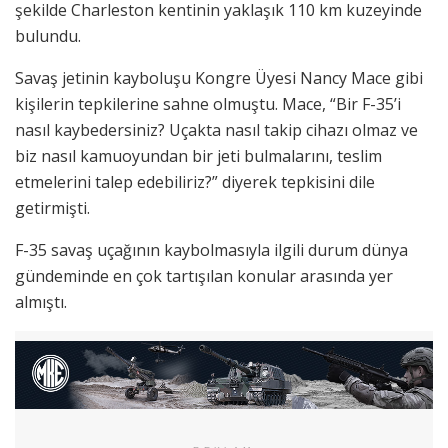
şekilde Charleston kentinin yaklaşık 110 km kuzeyinde
bulundu.
Savaş jetinin kayboluşu Kongre Üyesi Nancy Mace gibi
kişilerin tepkilerine sahne olmuştu. Mace, “Bir F-35’i
nasıl kaybedersiniz? Uçakta nasıl takip cihazı olmaz ve
biz nasıl kamuoyundan bir jeti bulmalarını, teslim
etmelerini talep edebiliriz?” diyerek tepkisini dile
getirmişti.
F-35 savaş uçağının kaybolmasıyla ilgili durum dünya
gündeminde en çok tartışılan konular arasında yer
almıştı.