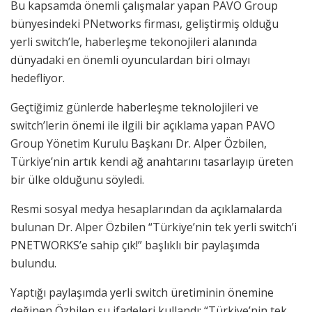
Bu kapsamda önemli çalışmalar yapan PAVO Group
bünyesindeki PNetworks firması, geliştirmiş olduğu
yerli switch’le, haberleşme tekonojileri alanında
dünyadaki en önemli oyunculardan biri olmayı
hedefliyor.
Geçtiğimiz günlerde haberleşme teknolojileri ve
switch’lerin önemi ile ilgili bir açıklama yapan PAVO
Group Yönetim Kurulu Başkanı Dr. Alper Özbilen,
Türkiye’nin artık kendi ağ anahtarını tasarlayıp üreten
bir ülke olduğunu söyledi.
Resmi sosyal medya hesaplarından da açıklamalarda
bulunan Dr. Alper Özbilen “Türkiye’nin tek yerli switch’i
PNETWORKS’e sahip çık!” başlıklı bir paylaşımda
bulundu.
Yaptığı paylaşımda yerli switch üretiminin önemine
değinen Özbilen şu ifadeleri kullandı: “Türkiye’nin tek