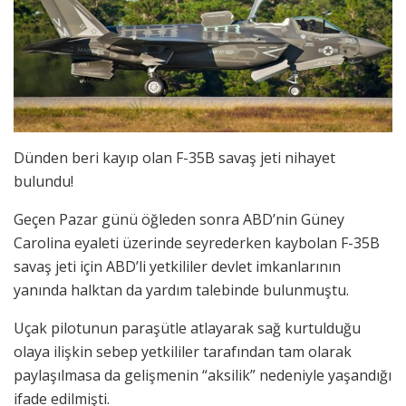
Dünden beri kayıp olan F-35B savaş jeti nihayet
bulundu!
Geçen Pazar günü öğleden sonra ABD’nin Güney
Carolina eyaleti üzerinde seyrederken kaybolan F-35B
savaş jeti için ABD’li yetkililer devlet imkanlarının
yanında halktan da yardım talebinde bulunmuştu.
Uçak pilotunun paraşütle atlayarak sağ kurtulduğu
olaya ilişkin sebep yetkililer tarafından tam olarak
paylaşılmasa da gelişmenin “aksilik” nedeniyle yaşandığı
ifade edilmişti.