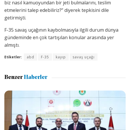
biz nasıl kamuoyundan bir jeti bulmalarını, teslim
etmelerini talep edebiliriz?” diyerek tepkisini dile
getirmişti.
F-35 savaş uçağının kaybolmasıyla ilgili durum dünya
gündeminde en çok tartışılan konular arasında yer
almıştı.
Etiketler:
abd
F-35
kayıp
savaş uçağı
Benzer
Haberler