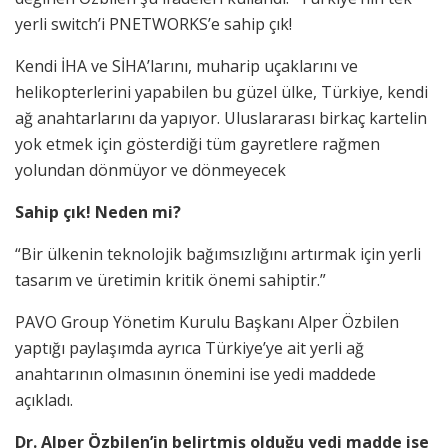
yerli switch’i PNETWORKS’e sahip çık!
Kendi İHA ve SİHA’larını, muharip uçaklarını ve
helikopterlerini yapabilen bu güzel ülke, Türkiye, kendi
ağ anahtarlarını da yapıyor. Uluslararası birkaç kartelin
yok etmek için gösterdiği tüm gayretlere rağmen
yolundan dönmüyor ve dönmeyecek
Sahip çık! Neden mi?
“Bir ülkenin teknolojik bağımsızlığını artırmak için yerli
tasarım ve üretimin kritik önemi sahiptir.”
PAVO Group Yönetim Kurulu Başkanı Alper Özbilen
yaptığı paylaşımda ayrıca Türkiye’ye ait yerli ağ
anahtarının olmasının önemini ise yedi maddede
açıkladı.
Dr. Alper Özbilen’in belirtmiş olduğu yedi madde ise