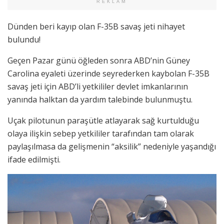
REKLAM
Dünden beri kayıp olan F-35B savaş jeti nihayet
bulundu!
Geçen Pazar günü öğleden sonra ABD’nin Güney
Carolina eyaleti üzerinde seyrederken kaybolan F-35B
savaş jeti için ABD’li yetkililer devlet imkanlarının
yanında halktan da yardım talebinde bulunmuştu.
Uçak pilotunun paraşütle atlayarak sağ kurtulduğu
olaya ilişkin sebep yetkililer tarafından tam olarak
paylaşılmasa da gelişmenin “aksilik” nedeniyle yaşandığı
ifade edilmişti.