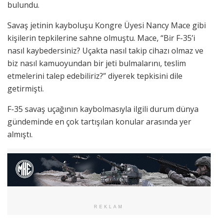
bulundu.
Savaş jetinin kayboluşu Kongre Üyesi Nancy Mace gibi
kişilerin tepkilerine sahne olmuştu. Mace, “Bir F-35’i
nasıl kaybedersiniz? Uçakta nasıl takip cihazı olmaz ve
biz nasıl kamuoyundan bir jeti bulmalarını, teslim
etmelerini talep edebiliriz?” diyerek tepkisini dile
getirmişti.
F-35 savaş uçağının kaybolmasıyla ilgili durum dünya
gündeminde en çok tartışılan konular arasında yer
almıştı.
REKLAM