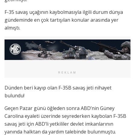
F-35 savaş uçağının kaybolmasıyla ilgili durum dünya
gündeminde en çok tartışılan konular arasında yer
almıştı.
REKLAM
Dünden beri kayıp olan F-35B savaş jeti nihayet
bulundu!
Geçen Pazar günü öğleden sonra ABD’nin Güney
Carolina eyaleti üzerinde seyrederken kaybolan F-35B
savaş jeti için ABD’li yetkililer devlet imkanlarının
yanında halktan da yardım talebinde bulunmuştu.