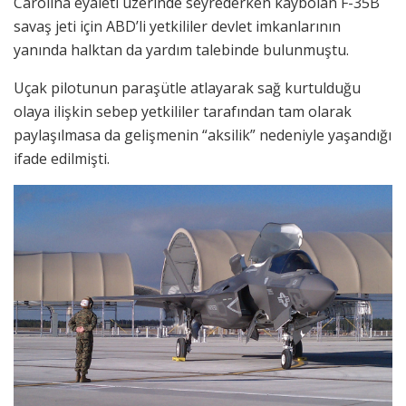
Carolina eyaleti üzerinde seyrederken kaybolan F-35B
savaş jeti için ABD’li yetkililer devlet imkanlarının
yanında halktan da yardım talebinde bulunmuştu.
Uçak pilotunun paraşütle atlayarak sağ kurtulduğu
olaya ilişkin sebep yetkililer tarafından tam olarak
paylaşılmasa da gelişmenin “aksilik” nedeniyle yaşandığı
ifade edilmişti.