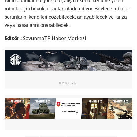
Bilim adamlarına göre, bu çalışma kendi kendine yeten
robotlar için büyük bir anlam ifade ediyor. Böylece robotlar
sorunlarını kendileri çözebilecek, anlayabilecek ve arıza
veya hasarlarını onarabilecek.
Editör :
SavunmaTR Haber Merkezi
REKLAM