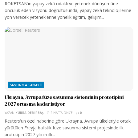
ROKETSAN’ın yapay zekâ odaklı ve yetenek dönüşümüne
öncülük eden vizyonu doğrultusunda, yapay zekâ teknolojilerine
yön verecek yeteneklerine yönelik eğitim, gelişim...
SAVUNMA SANAYII
Ukrayna, Avrupa füze savunma sisteminin prototipini
2027 ortasına kadar istiyor
YAZAN
KÜBRA DEMIRBAŞ
2 HAFTA ÖNCE
0
Reuters'un özel haberine göre Ukrayna, Avrupa ülkeleriyle ortak
yürütülen Freyja balistik füze savunma sistemi projesinde ilk
prototipin 2027 yılının ilk...