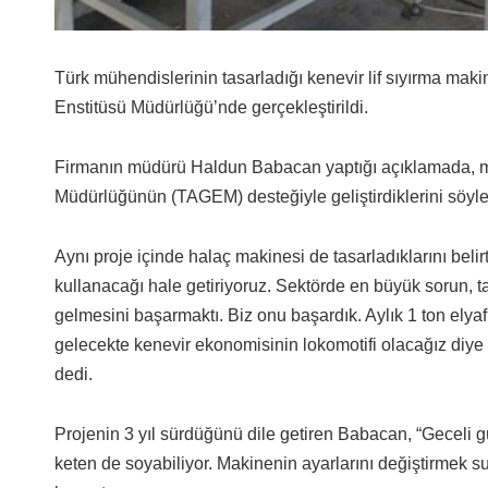
Türk mühendislerinin tasarladığı kenevir lif sıyırma mak
Enstitüsü Müdürlüğü’nde gerçekleştirildi.
Firmanın müdürü Haldun Babacan yaptığı açıklamada, mak
Müdürlüğünün (TAGEM) desteğiyle geliştirdiklerini söyle
Aynı proje içinde halaç makinesi de tasarladıklarını belir
kullanacağı hale getiriyoruz. Sektörde en büyük sorun, ta
gelmesini başarmaktı. Biz onu başardık. Aylık 1 ton elyaf
gelecekte kenevir ekonomisinin lokomotifi olacağız diye
dedi.
Projenin 3 yıl sürdüğünü dile getiren Babacan, “Geceli g
keten de soyabiliyor. Makinenin ayarlarını değiştirmek sure