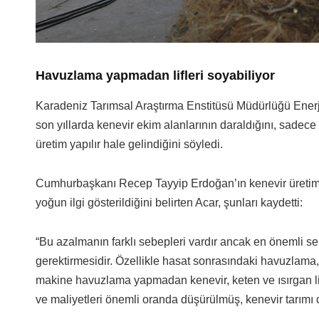
Havuzlama yapmadan lifleri soyabiliyor
Karadeniz Tarımsal Araştırma Enstitüsü Müdürlüğü Ener
son yıllarda kenevir ekim alanlarının daraldığını, sadec
üretim yapılır hale gelindiğini söyledi.
Cumhurbaşkanı Recep Tayyip Erdoğan’ın kenevir üretimin
yoğun ilgi gösterildiğini belirten Acar, şunları kaydetti:
“Bu azalmanın farklı sebepleri vardır ancak en önemli sebe
gerektirmesidir. Özellikle hasat sonrasındaki havuzlama, 
makine havuzlama yapmadan kenevir, keten ve ısırgan lifle
ve maliyetleri önemli oranda düşürülmüş, kenevir tarımı ca