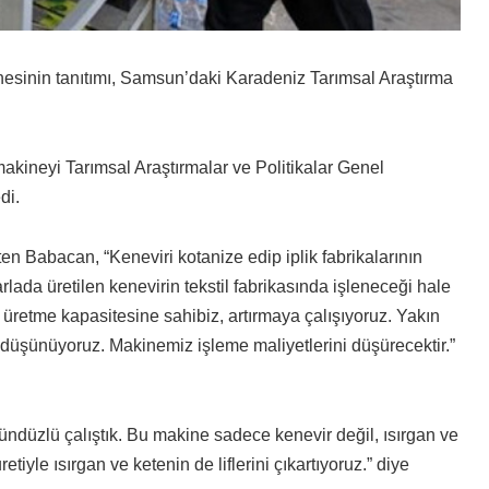
inesinin tanıtımı, Samsun’daki Karadeniz Tarımsal Araştırma
ineyi Tarımsal Araştırmalar ve Politikalar Genel
di.
ten Babacan, “Keneviri kotanize edip iplik fabrikalarının
rlada üretilen kenevirin tekstil fabrikasında işleneceği hale
 üretme kapasitesine sahibiz, artırmaya çalışıyoruz. Yakın
 düşünüyoruz. Makinemiz işleme maliyetlerini düşürecektir.”
ündüzlü çalıştık. Bu makine sadece kenevir değil, ısırgan ve
tiyle ısırgan ve ketenin de liflerini çıkartıyoruz.” diye