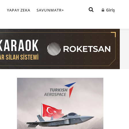
Giriş
I
YAPAY ZEKA
SAVUNMATR+