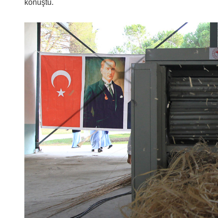
konuştu.