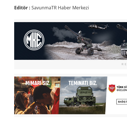
Editör :
SavunmaTR Haber Merkezi
R