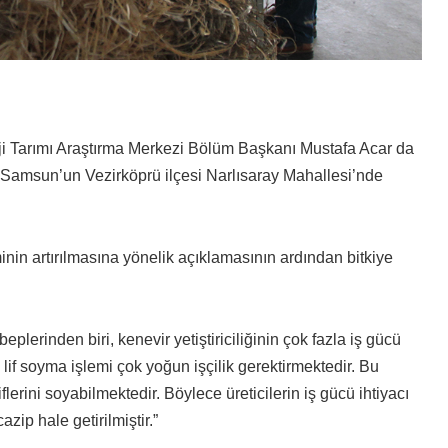
ji Tarımı Araştırma Merkezi Bölüm Başkanı Mustafa Acar da
e Samsun’un Vezirköprü ilçesi Narlısaray Mahallesi’nde
in artırılmasına yönelik açıklamasının ardından bitkiye
plerinden biri, kenevir yetiştiriciliğinin çok fazla iş gücü
lif soyma işlemi çok yoğun işçilik gerektirmektedir. Bu
rini soyabilmektedir. Böylece üreticilerin iş gücü ihtiyacı
zip hale getirilmiştir.”