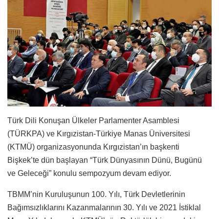
Türk Dili Konuşan Ülkeler Parlamenter Asamblesi
(TÜRKPA) ve Kırgızistan-Türkiye Manas Üniversitesi
(KTMÜ) organizasyonunda Kırgızistan’ın başkenti
Bişkek’te dün başlayan “Türk Dünyasının Dünü, Bugünü
ve Geleceği” konulu sempozyum devam ediyor.
TBMM’nin Kuruluşunun 100. Yılı, Türk Devletlerinin
Bağımsızlıklarını Kazanmalarının 30. Yılı ve 2021 İstiklal