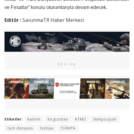
ve Fırsatlar” konulu oturumlarıyla devam edecek.
Editör :
SavunmaTR Haber Merkezi
REKLAM
Etiketler:
katılım
Kırgızistan
KTMÜ
Sempozyum
türk dünyaso
türkiye
TÜRKPA