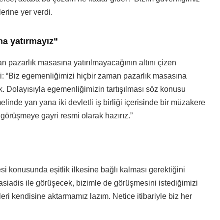
erine yer verdi.
na yatırmayız”
n pazarlık masasına yatırılmayacağının altını çizen
di: “Biz egemenliğimizi hiçbir zaman pazarlık masasına
k. Dolayısıyla egemenliğimizin tartışılması söz konusu
inde yan yana iki devletli iş birliği içerisinde bir müzakere
ü görüşmeye gayri resmi olarak hazırız.”
 konusunda eşitlik ilkesine bağlı kalması gerektiğini
iadis ile görüşecek, bizimle de görüşmesini istediğimizi
leri kendisine aktarmamız lazım. Netice itibariyle biz her