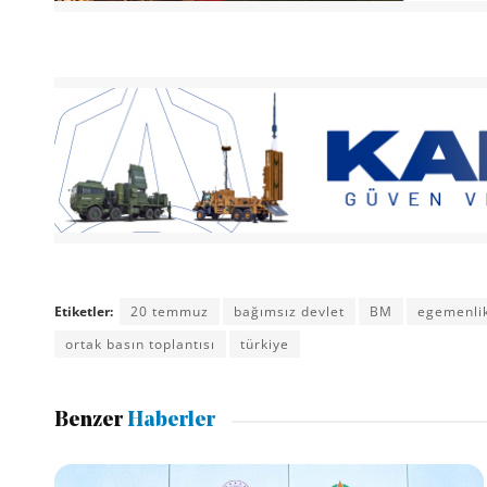
Etiketler:
20 temmuz
bağımsız devlet
BM
egemenli
ortak basın toplantısı
türkiye
Benzer
Haberler