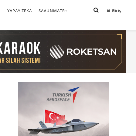
Giriş
I
YAPAY ZEKA
SAVUNMATR+