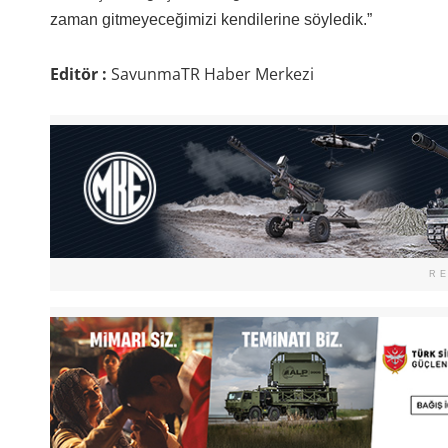
zaman gitmeyeceğimizi kendilerine söyledik.”
Editör :
SavunmaTR Haber Merkezi
R