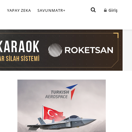
Giriş
I
YAPAY ZEKA
SAVUNMATR+