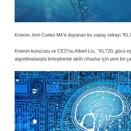
Kneron, Arm Cortex M4’e dayanan bu yapay zekayı “KL72
Kneron kurucusu ve CEO’su Albert Liu, ‘‘KL720, gücü eşsi
algoritmalarıyla birleştirerek akıllı cihazlar için yeni bir ç