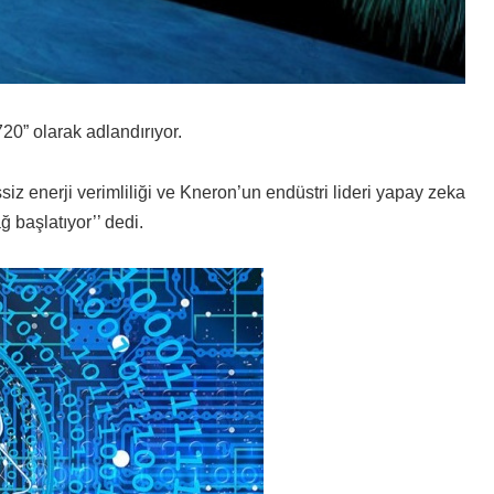
0” olarak adlandırıyor.
z enerji verimliliği ve Kneron’un endüstri lideri yapay zeka
ağ başlatıyor’’ dedi.