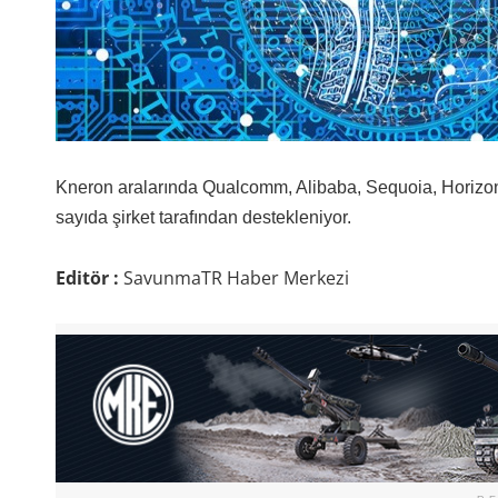
Kneron aralarında Qualcomm, Alibaba, Sequoia, Horizon
sayıda şirket tarafından destekleniyor.
Editör :
SavunmaTR Haber Merkezi