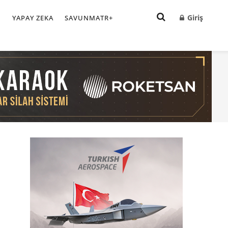
Giriş
I
YAPAY ZEKA
SAVUNMATR+