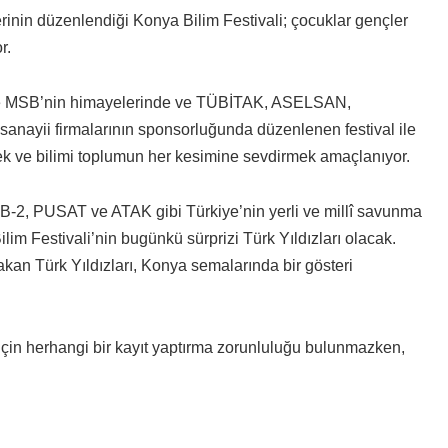
ilerinin düzenlendiği Konya Bilim Festivali; çocuklar gençler
r.
ı ve MSB’nin himayelerinde ve TÜBİTAK, ASELSAN,
ii firmalarının sponsorluğunda düzenlenen festival ile
mek ve bilimi toplumun her kesimine sevdirmek amaçlanıyor.
 PUSAT ve ATAK gibi Türkiye’nin yerli ve millî savunma
ilim Festivali’nin bugünkü sürprizi Türk Yıldızları olacak.
akan Türk Yıldızları, Konya semalarında bir gösteri
çin herhangi bir kayıt yaptırma zorunluluğu bulunmazken,