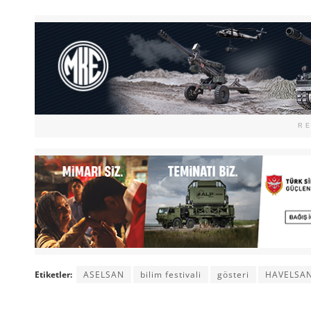
R
Etiketler:
ASELSAN
bilim festivali
gösteri
HAVELSA