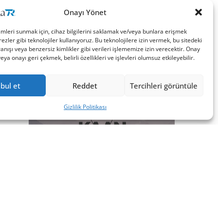
Onayı Yönet
imleri sunmak için, cihaz bilgilerini saklamak ve/veya bunlara erişmek
ezler gibi teknolojiler kullanıyoruz. Bu teknolojilere izin vermek, bu sitedeki
nışı veya benzersiz kimlikler gibi verileri işlememize izin verecektir. Onay
a onayı geri çekmek, belirli özellikleri ve işlevleri olumsuz etkileyebilir.
bul et
Reddet
Tercihleri görüntüle
Gizlilik Politikası