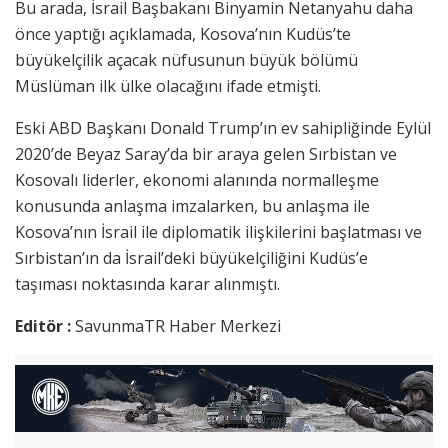
Bu arada, İsrail Başbakanı Binyamin Netanyahu daha
önce yaptığı açıklamada, Kosova’nın Kudüs’te
büyükelçilik açacak nüfusunun büyük bölümü
Müslüman ilk ülke olacağını ifade etmişti.
Eski ABD Başkanı Donald Trump’ın ev sahipliğinde Eylül
2020’de Beyaz Saray’da bir araya gelen Sırbistan ve
Kosovalı liderler, ekonomi alanında normalleşme
konusunda anlaşma imzalarken, bu anlaşma ile
Kosova’nın İsrail ile diplomatik ilişkilerini başlatması ve
Sırbistan’ın da İsrail’deki büyükelçiliğini Kudüs’e
taşıması noktasında karar alınmıştı.
Editör :
SavunmaTR Haber Merkezi