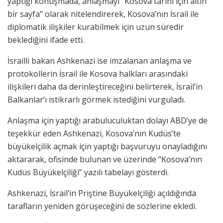
yaptığı konuşmada, anlaşmayı “Kosova tarihi için altın
bir sayfa” olarak nitelendirerek, Kosova’nın İsrail ile
diplomatik ilişkiler kurabilmek için uzun süredir
beklediğini ifade etti.
İsrailli bakan Ashkenazi ise imzalanan anlaşma ve
protokollerin İsrail ile Kosova halkları arasındaki
ilişkileri daha da derinleştireceğini belirterek, İsrail’in
Balkanlar’ı istikrarlı görmek istediğini vurguladı.
Anlaşma için yaptığı arabuluculuktan dolayı ABD’ye de
teşekkür eden Ashkenazi, Kosova’nın Kudüs’te
büyükelçilik açmak için yaptığı başvuruyu onayladığını
aktararak, ofisinde bulunan ve üzerinde “Kosova’nın
Kudüs Büyükelçiliği” yazılı tabelayı gösterdi.
Ashkenazi, İsrail’in Priştine Büyükelçiliği açıldığında
tarafların yeniden görüşeceğini de sözlerine ekledi.