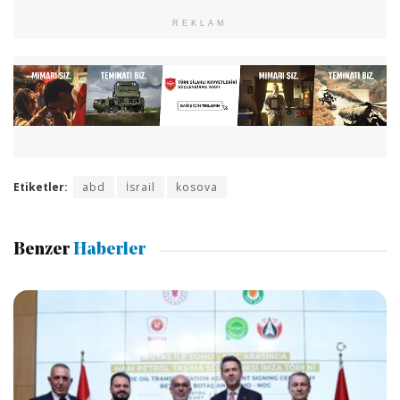
REKLAM
Etiketler:
abd
İsrail
kosova
Benzer
Haberler