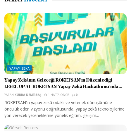
Benzer
Haberler
YAPAY ZEKA
Yapay Zekânın Geleceği ROKETSAN’ın Düzenlediği
LEVEL-UP AI | ROKETSAN Yapay Zekâ Hackathonu’nda...
YAZAN
KÜBRA DEMIRBAŞ
1 HAFTA ÖNCE
0
ROKETSAN’ın yapay zekâ odaklı ve yetenek dönüşümüne
öncülük eden vizyonu doğrultusunda, yapay zekâ teknolojilerine
yön verecek yeteneklerine yönelik eğitim, gelişim...