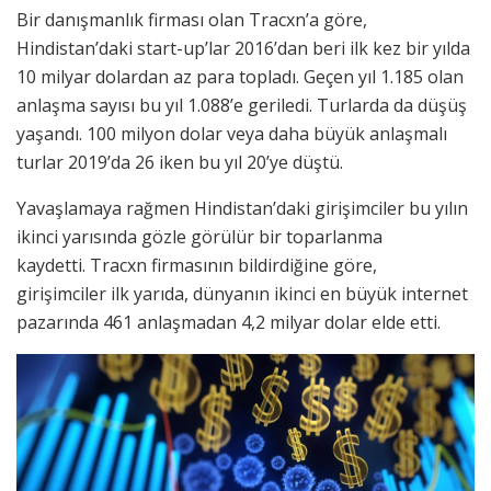
Bir danışmanlık firması olan Tracxn’a göre,
Hindistan’daki start-up’lar 2016’dan beri ilk kez bir yılda
10 milyar dolardan az para topladı. Geçen yıl 1.185 olan
anlaşma sayısı bu yıl 1.088’e geriledi. Turlarda da düşüş
yaşandı. 100 milyon dolar veya daha büyük anlaşmalı
turlar 2019’da 26 iken bu yıl 20’ye düştü.
Yavaşlamaya rağmen Hindistan’daki girişimciler bu yılın
ikinci yarısında gözle görülür bir toparlanma
kaydetti. Tracxn firmasının bildirdiğine göre,
girişimciler ilk yarıda, dünyanın ikinci en büyük internet
pazarında 461 anlaşmadan 4,2 milyar dolar elde etti.