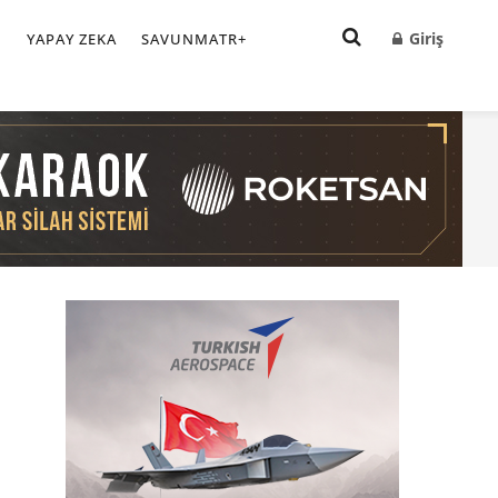
Giriş
I
YAPAY ZEKA
SAVUNMATR+