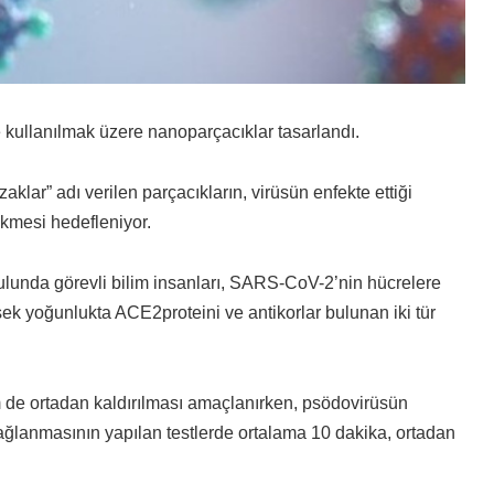
 kullanılmak üzere nanoparçacıklar tasarlandı.
klar” adı verilen parçacıkların, virüsün enfekte ettiği
kmesi hedefleniyor.
ulunda görevli bilim insanları, SARS-CoV-2’nin hücrelere
 yoğunlukta ACE2proteini ve antikorlar bulunan iki tür
de ortadan kaldırılması amaçlanırken, psödovirüsün
ağlanmasının yapılan testlerde ortalama 10 dakika, ortadan