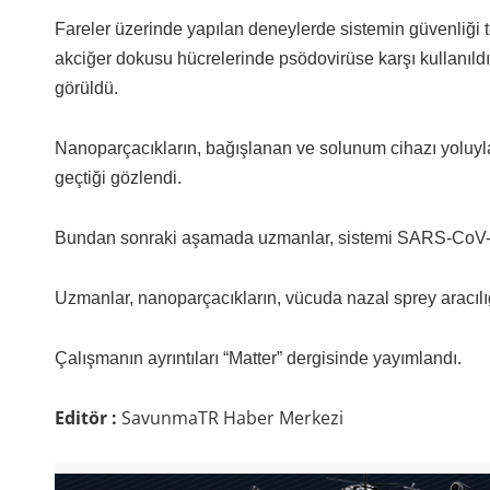
Fareler üzerinde yapılan deneylerde sistemin güvenliği t
akciğer dokusu hücrelerinde psödovirüse karşı kullanıldı
görüldü.
Nanoparçacıkların, bağışlanan ve solunum cihazı yoluyl
geçtiği gözlendi.
Bundan sonraki aşamada uzmanlar, sistemi SARS-CoV-2 
Uzmanlar, nanoparçacıkların, vücuda nazal sprey aracılığ
Çalışmanın ayrıntıları “Matter” dergisinde yayımlandı.
Editör :
SavunmaTR Haber Merkezi