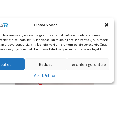
Onayı Yönet
imleri sunmak için, cihaz bilgilerini saklamak ve/veya bunlara erişmek
ezler gibi teknolojiler kullanıyoruz. Bu teknolojilere izin vermek, bu sitedeki
nışı veya benzersiz kimlikler gibi verileri işlememize izin verecektir. Onay
a onayı geri çekmek, belirli özellikleri ve işlevleri olumsuz etkileyebilir.
bul et
Reddet
Tercihleri görüntüle
Gizlilik Politikası