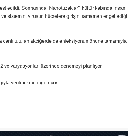
est edildi. Sonrasında “Nanotuzaklar”, kültür kabında insan
 ve sistemin, virüsün hücrelere girişini tamamen engellediği
a canlı tutulan akciğerde de enfeksiyonun önüne tamamıyla
ve varyasyonları üzerinde denemeyi planlıyor.
ıyla verilmesini öngörüyor.