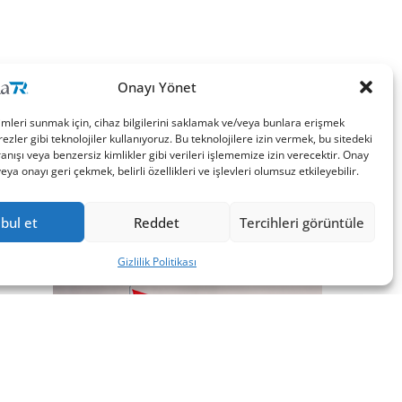
Onayı Yönet
imleri sunmak için, cihaz bilgilerini saklamak ve/veya bunlara erişmek
ezler gibi teknolojiler kullanıyoruz. Bu teknolojilere izin vermek, bu sitedeki
nışı veya benzersiz kimlikler gibi verileri işlememize izin verecektir. Onay
a onayı geri çekmek, belirli özellikleri ve işlevleri olumsuz etkileyebilir.
bul et
Reddet
Tercihleri görüntüle
Gizlilik Politikası