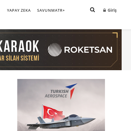
Giriş
I
YAPAY ZEKA
SAVUNMATR+