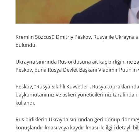
Kremlin Sözcüsü Dmitriy Peskov, Rusya ile Ukrayna ara
bulundu.
Ukrayna sınırında Rus ordusuna ait kaç birliğin, ne z
Peskov, buna Rusya Devlet Başkanı Vladimir Putin’in v
Peskov, “Rusya Silahlı Kuvvetleri, Rusya toprakların
başkomutanımız ve askeri yöneticilerimiz tarafından 
kullandı.
Rus birliklerin Ukrayna sınırından geri dönüp dönmey
konuşlandırılması veya kaydırılması ile ilgili detaylı bi