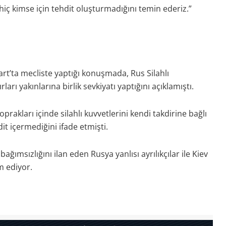
hiç kimse için tehdit oluşturmadığını temin ederiz.”
’ta mecliste yaptığı konuşmada, Rus Silahlı
arı yakınlarına birlik sevkiyatı yaptığını açıklamıştı.
akları içinde silahlı kuvvetlerini kendi takdirine bağlı
it içermediğini ifade etmişti.
msızlığını ilan eden Rusya yanlısı ayrılıkçılar ile Kiev
m ediyor.