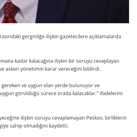
sındaki gerginliğe ilişkin gazetecilere açıklamalarda
amana kadar kalacağına ilişkin bir soruyu cevaplayan
e askeri yönetimin karar vereceğini bildirdi.
da gereken ve uygun olan yerde bulunuyor ve
uygun görüldüğü sürece orada kalacaklar.” ifadelerini
eceğine ilişkin soruyu cevaplamayan Peskov, birliklerin
lgiye sahip olmadığını kaydetti.