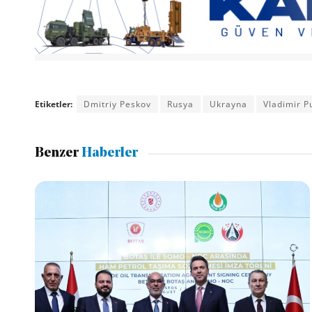
Etiketler:
Dmitriy Peskov
Rusya
Ukrayna
Vladimir P
Benzer
Haberler