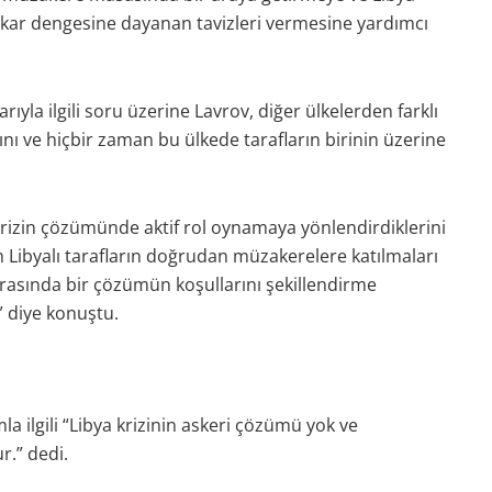
ıkar dengesine dayanan tavizleri vermesine yardımcı
la ilgili soru üzerine Lavrov, diğer ülkelerden farklı
ğını ve hiçbir zaman bu ülkede tarafların birinin üzerine
 krizin çözümünde aktif rol oynamaya yönlendirdiklerini
Libyalı tarafların doğrudan müzakerelere katılmaları
arasında bir çözümün koşullarını şekillendirme
” diye konuştu.
a ilgili “Libya krizinin askeri çözümü yok ve
r.” dedi.