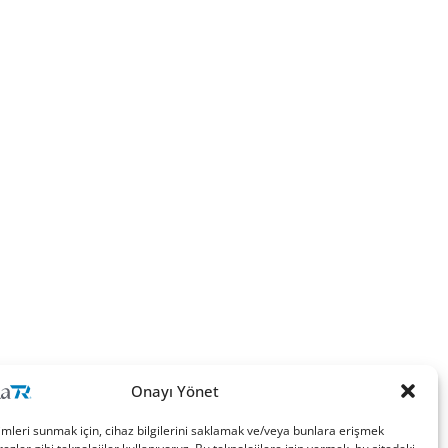
Onayı Yönet
imleri sunmak için, cihaz bilgilerini saklamak ve/veya bunlara erişmek