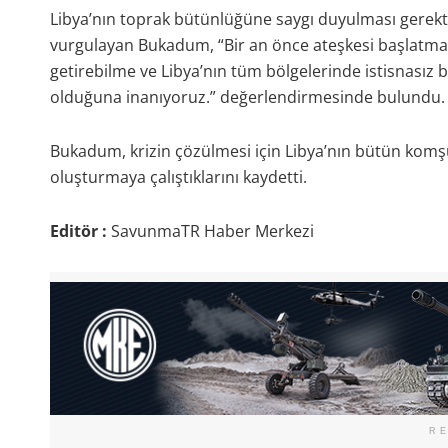
Libya’nın toprak bütünlüğüne saygı duyulması gerekt
vurgulayan Bukadum, “Bir an önce ateşkesi başlatma,
getirebilme ve Libya’nın tüm bölgelerinde istisnasız b
olduğuna inanıyoruz.” değerlendirmesinde bulundu.
Bukadum, krizin çözülmesi için Libya’nın bütün komşu
oluşturmaya çalıştıklarını kaydetti.
Editör :
SavunmaTR Haber Merkezi
R