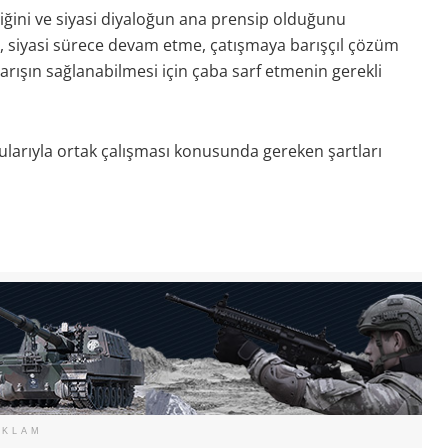
iğini ve siyasi diyaloğun ana prensip olduğunu
 siyasi sürece devam etme, çatışmaya barışçıl çözüm
arışın sağlanabilmesi için çaba sarf etmenin gerekli
larıyla ortak çalışması konusunda gereken şartları
EKLAM