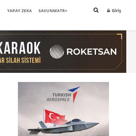
Giriş
I
YAPAY ZEKA
SAVUNMATR+