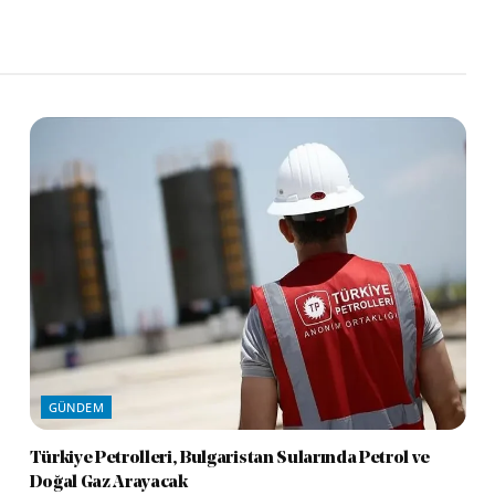
GÜNDEM
Türkiye Petrolleri, Bulgaristan Sularında Petrol ve
Doğal Gaz Arayacak