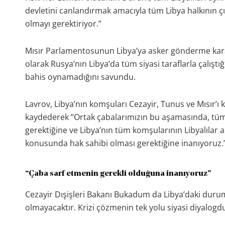
devletini canlandırmak amacıyla tüm Libya halkının ç
olmayı gerektiriyor.”
Mısır Parlamentosunun Libya’ya asker gönderme kararıy
olarak Rusya’nın Libya’da tüm siyasi taraflarla çalıştı
bahis oynamadığını savundu.
Lavrov, Libya’nın komşuları Cezayir, Tunus ve Mısır’ı
kaydederek “Ortak çabalarımızın bu aşamasında, tüm 
gerektiğine ve Libya’nın tüm komşularının Libyalılar 
konusunda hak sahibi olması gerektiğine inanıyoruz.
“Çaba sarf etmenin gerekli olduğuna inanıyoruz”
Cezayir Dışişleri Bakanı Bukadum da Libya’daki duruml
olmayacaktır. Krizi çözmenin tek yolu siyasi diyalogdu