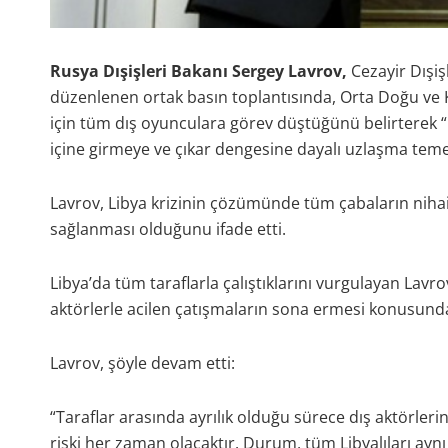
Rusya Dışişleri Bakanı Sergey Lavrov,
Cezayir Dışiş
düzenlenen ortak basın toplantısında, Orta Doğu ve K
için tüm dış oyunculara görev düştüğünü belirterek “
içine girmeye ve çıkar dengesine dayalı uzlaşma teme
Lavrov, Libya krizinin çözümünde tüm çabaların niha
sağlanması olduğunu ifade etti.
Libya’da tüm taraflarla çalıştıklarını vurgulayan Lavro
aktörlerle acilen çatışmaların sona ermesi konusunda ça
Lavrov, şöyle devam etti:
“Taraflar arasında ayrılık olduğu sürece dış aktörleri
riski her zaman olacaktır. Durum, tüm Libyalıları ay