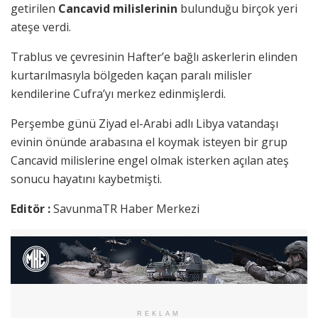
getirilen
Cancavid milislerinin
bulunduğu birçok yeri
ateşe verdi.
Trablus ve çevresinin Hafter’e bağlı askerlerin elinden
kurtarılmasıyla bölgeden kaçan paralı milisler
kendilerine Cufra’yı merkez edinmişlerdi.
Perşembe günü Ziyad el-Arabi adlı Libya vatandaşı
evinin önünde arabasına el koymak isteyen bir grup
Cancavid milislerine engel olmak isterken açılan ateş
sonucu hayatını kaybetmişti.
Editör :
SavunmaTR Haber Merkezi
REKLAM