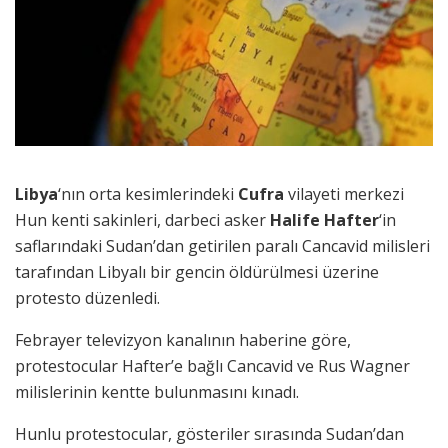
Libya
‘nın orta kesimlerindeki
Cufra
vilayeti merkezi
Hun kenti sakinleri, darbeci asker
Halife Hafter
‘in
saflarındaki Sudan’dan getirilen paralı Cancavid milisleri
tarafından Libyalı bir gencin öldürülmesi üzerine
protesto düzenledi.
Febrayer televizyon kanalının haberine göre,
protestocular Hafter’e bağlı Cancavid ve Rus Wagner
milislerinin kentte bulunmasını kınadı.
Hunlu protestocular, gösteriler sırasında Sudan’dan