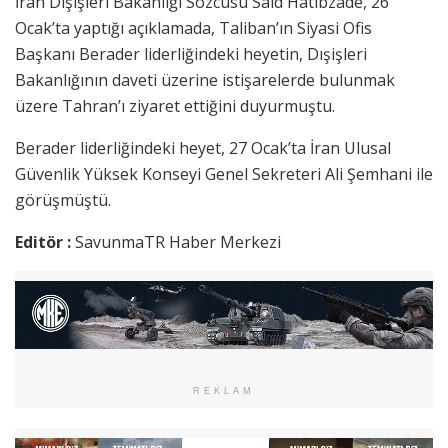
İran Dışişleri Bakanlığı Sözcüsü Said Hatibzade, 26
Ocak’ta yaptığı açıklamada, Taliban’ın Siyasi Ofis
Başkanı Berader liderliğindeki heyetin, Dışişleri
Bakanlığının daveti üzerine istişarelerde bulunmak
üzere Tahran’ı ziyaret ettiğini duyurmuştu.
Berader liderliğindeki heyet, 27 Ocak’ta İran Ulusal
Güvenlik Yüksek Konseyi Genel Sekreteri Ali Şemhani ile
görüşmüştü.
Editör :
SavunmaTR Haber Merkezi
REKLAM