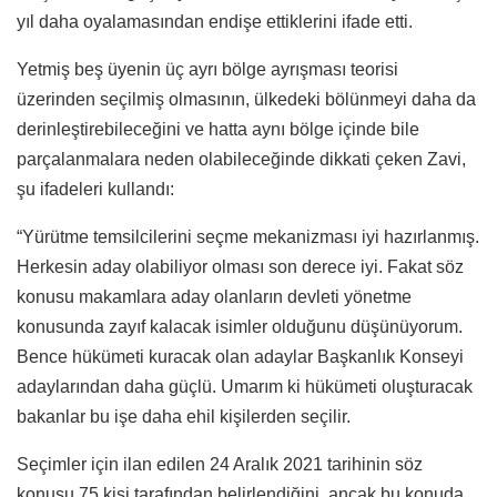
yıl daha oyalamasından endişe ettiklerini ifade etti.
Yetmiş beş üyenin üç ayrı bölge ayrışması teorisi
üzerinden seçilmiş olmasının, ülkedeki bölünmeyi daha da
derinleştirebileceğini ve hatta aynı bölge içinde bile
parçalanmalara neden olabileceğinde dikkati çeken Zavi,
şu ifadeleri kullandı:
“Yürütme temsilcilerini seçme mekanizması iyi hazırlanmış.
Herkesin aday olabiliyor olması son derece iyi. Fakat söz
konusu makamlara aday olanların devleti yönetme
konusunda zayıf kalacak isimler olduğunu düşünüyorum.
Bence hükümeti kuracak olan adaylar Başkanlık Konseyi
adaylarından daha güçlü. Umarım ki hükümeti oluşturacak
bakanlar bu işe daha ehil kişilerden seçilir.
Seçimler için ilan edilen 24 Aralık 2021 tarihinin söz
konusu 75 kişi tarafından belirlendiğini, ancak bu konuda