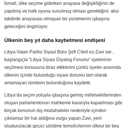
İsmail, ülke seçime giderken anayasa değişikliğinin de
yapılmış ve halk oyuna sunulmuş olması gerektiğini; aksi
takdirde anayasası olmayan bir yürütmenin işbaşına
geleceğini öngörüyor.
Ülkenin beş yıl daha kaybetmesi endişesi
Libya Vatan Partisi Siyasi Büro Şefi Cibril ez-Zavi ise ,
başlangıçta “Libya Siyasi Diyalog Forumu” üyelerinin
seçilmesi konusuna itiraz ettiklerini çünkü üyeler arasında
ülkenin içinde bulunduğu siyasi durumu tam olarak
anlamayan isimlerin bulunduğunu kaydetti.
Libya’da seçim yoluyla işbaşına gelmiş milletvekillerinden
oluşan parlamentonun mahkeme kararıyla kapatılması gibi
birçok konunun dış müdahaleler nedeniyle içinden
çıkılamaz bir hal aldığına vurgu yapan Zavi, yeni
oluşturulacak geçici yürütme temsilcilerinin ülkeyi bir beş