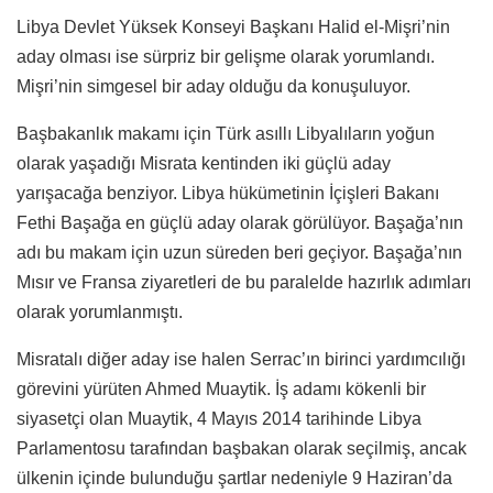
Libya Devlet Yüksek Konseyi Başkanı Halid el-Mişri’nin
aday olması ise sürpriz bir gelişme olarak yorumlandı.
Mişri’nin simgesel bir aday olduğu da konuşuluyor.
Başbakanlık makamı için Türk asıllı Libyalıların yoğun
olarak yaşadığı Misrata kentinden iki güçlü aday
yarışacağa benziyor. Libya hükümetinin İçişleri Bakanı
Fethi Başağa en güçlü aday olarak görülüyor. Başağa’nın
adı bu makam için uzun süreden beri geçiyor. Başağa’nın
Mısır ve Fransa ziyaretleri de bu paralelde hazırlık adımları
olarak yorumlanmıştı.
Misratalı diğer aday ise halen Serrac’ın birinci yardımcılığı
görevini yürüten Ahmed Muaytik. İş adamı kökenli bir
siyasetçi olan Muaytik, 4 Mayıs 2014 tarihinde Libya
Parlamentosu tarafından başbakan olarak seçilmiş, ancak
ülkenin içinde bulunduğu şartlar nedeniyle 9 Haziran’da