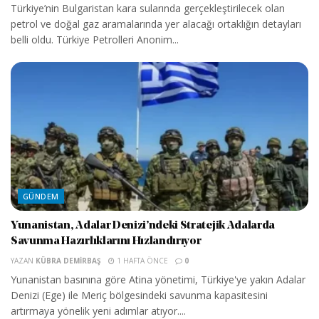
Türkiye’nin Bulgaristan kara sularında gerçekleştirilecek olan
petrol ve doğal gaz aramalarında yer alacağı ortaklığın detayları
belli oldu. Türkiye Petrolleri Anonim...
GÜNDEM
Yunanistan, Adalar Denizi’ndeki Stratejik Adalarda
Savunma Hazırlıklarını Hızlandırıyor
YAZAN
KÜBRA DEMIRBAŞ
1 HAFTA ÖNCE
0
Yunanistan basınına göre Atina yönetimi, Türkiye'ye yakın Adalar
Denizi (Ege) ile Meriç bölgesindeki savunma kapasitesini
artırmaya yönelik yeni adımlar atıyor....