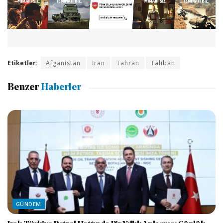
Etiketler:
Afganistan
İran
Tahran
Taliban
Benzer
Haberler
GÜNDEM