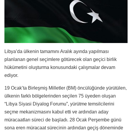
Libya’da ülkenin tamamını Aralık ayında yapılması
planlanan genel seçimlere götürecek olan geçici birlik
hükümetini oluşturma konusundaki çalışmalar devam
ediyor.
19 Ocak’ta Birleşmiş Milletler (BM) öncülüğünde yürütülen,
ülkenin farklı bölgelerinden seçilen 75 üyeden oluşan
“Libya Siyasi Diyalog Forumu”, yürütme temsilcilerini
seçme mekanizmasını kabul etti ve ardından aday
müracaatları süreci de başladı. 28 Ocak Perşembe günü
sona eren müracaat sürecinin ardından geçiş döneminde