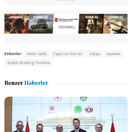
Etiketler:
Akile Salih
Fayiz es-Serrac
Libya
siyaset
Siyasi Diyalog Forumu
Benzer
Haberler