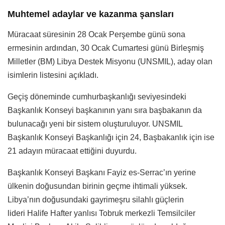
Muhtemel adaylar ve kazanma şansları
Müracaat süresinin 28 Ocak Perşembe günü sona
ermesinin ardından, 30 Ocak Cumartesi günü Birleşmiş
Milletler (BM) Libya Destek Misyonu (UNSMIL), aday olan
isimlerin listesini açıkladı.
Geçiş döneminde cumhurbaşkanlığı seviyesindeki
Başkanlık Konseyi başkanının yanı sıra başbakanın da
bulunacağı yeni bir sistem oluşturuluyor. UNSMIL
Başkanlık Konseyi Başkanlığı için 24, Başbakanlık için ise
21 adayın müracaat ettiğini duyurdu.
Başkanlık Konseyi Başkanı Fayiz es-Serrac’ın yerine
ülkenin doğusundan birinin geçme ihtimali yüksek.
Libya’nın doğusundaki gayrimeşru silahlı güçlerin
lideri Halife Hafter yanlısı Tobruk merkezli Temsilciler