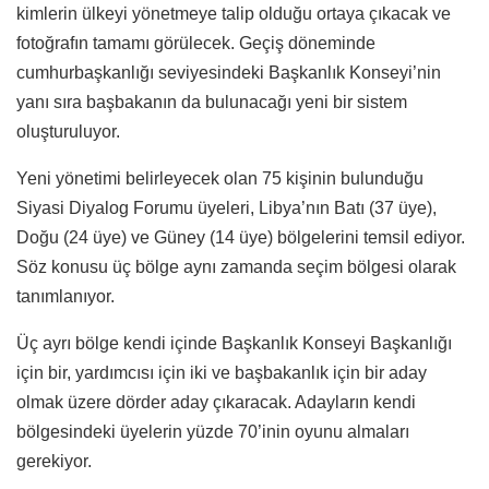
kimlerin ülkeyi yönetmeye talip olduğu ortaya çıkacak ve
fotoğrafın tamamı görülecek. Geçiş döneminde
cumhurbaşkanlığı seviyesindeki Başkanlık Konseyi’nin
yanı sıra başbakanın da bulunacağı yeni bir sistem
oluşturuluyor.
Yeni yönetimi belirleyecek olan 75 kişinin bulunduğu
Siyasi Diyalog Forumu üyeleri, Libya’nın Batı (37 üye),
Doğu (24 üye) ve Güney (14 üye) bölgelerini temsil ediyor.
Söz konusu üç bölge aynı zamanda seçim bölgesi olarak
tanımlanıyor.
Üç ayrı bölge kendi içinde Başkanlık Konseyi Başkanlığı
için bir, yardımcısı için iki ve başbakanlık için bir aday
olmak üzere dörder aday çıkaracak. Adayların kendi
bölgesindeki üyelerin yüzde 70’inin oyunu almaları
gerekiyor.