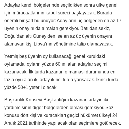
Adaylar kendi bölgelerinde seçildikten sonra ülke geneli
için müracaatlarının kabul süreci başlayacak. Burada
önemli bir şart bulunuyor: Adayların üç bölgeden en az 17
üyenin onayını da almaları gerekiyor. Batı’dan sekiz,
Doğu’dan altı Güney’den ise en az üç üyenin onayını
alamayan kişi Libya’nın yönetimine talip olamayacak.
Yetmiş beş üyenin oy kullanacağı genel kuruldaki
oylamada, oyların yüzde 60’ını alan adaylar seçimi
kazanacak. İlk turda kazanan olmaması durumunda en
fazla oyu alan iki aday ikinci turda yarışacak. İkinci turda
yüzde 50+1 yeterli olacak.
Başkanlık Konseyi Başkanlığını kazanan adayın iki
yardımcısının diğer bölgelerden olması gerekiyor. Söz
konusu dört kişi ve kuracakları geçici hükümet ülkeyi 24
Aralık 2021 tarihinde yapılacak olan seçimlere götürecek.