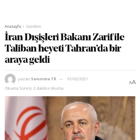
Anasayfa
Gündem
İran Dışişleri Bakanı Zarif ile
Taliban heyeti Tahran’da bir
araya geldi
yazan
Savunma TR
01/02/2021
A
A
Okuma Süresi: 2 dakika okuma