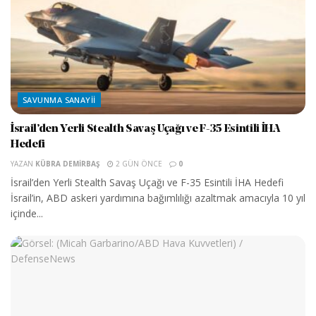
SAVUNMA SANAYII
İsrail’den Yerli Stealth Savaş Uçağı ve F-35 Esintili İHA
Hedefi
YAZAN
KÜBRA DEMIRBAŞ
2 GÜN ÖNCE
0
İsrail’den Yerli Stealth Savaş Uçağı ve F-35 Esintili İHA Hedefi
İsrail’in, ABD askeri yardımına bağımlılığı azaltmak amacıyla 10 yıl
içinde...