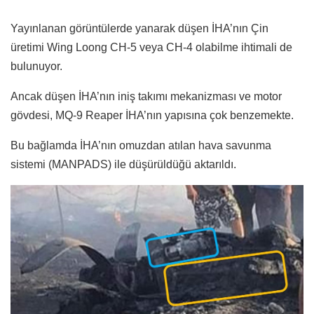
Yayınlanan görüntülerde yanarak düşen İHA’nın Çin
üretimi Wing Loong CH-5 veya CH-4 olabilme ihtimali de
bulunuyor.
Ancak düşen İHA’nın iniş takımı mekanizması ve motor
gövdesi, MQ-9 Reaper İHA’nın yapısına çok benzemekte.
Bu bağlamda İHA’nın omuzdan atılan hava savunma
sistemi (MANPADS) ile düşürüldüğü aktarıldı.