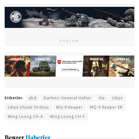
REKLAM
Etiketler:
abd
Darbeci General Hafter
iha
Libya
Libya Ulusal Ordusu
MQ-9 Reaper
MQ-9 Reaper ER
Wing Loong CH-4
Wing Loong CH-5
Benzer
Haberler