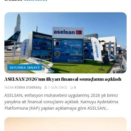
SAVUNMA SANAYII
ASELSAN 2026’nın ilk yarı finansal sonuçlarını açıkladı
YAZAN
KÜBRA DEMIRBAŞ
1 GÜN ÖNCE
0
ASELSAN, enflasyon muhasebesi uygulanmış 2026 yılı birinci
yarıyılına ait finansal sonuçlarını açıkladı. Kamuyu Aydınlatma
Platformuna (KAP) yapılan açıklamaya göre ASELSAN;...