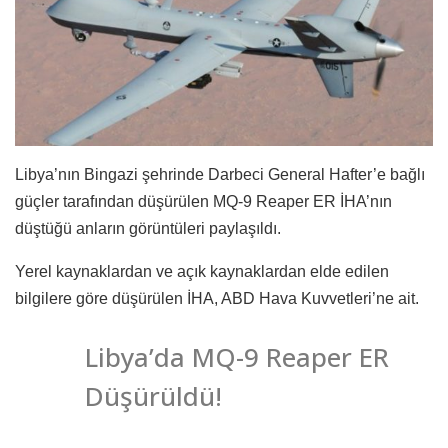
Libya’nın Bingazi şehrinde Darbeci General Hafter’e bağlı
güçler tarafından düşürülen MQ-9 Reaper ER İHA’nın
düştüğü anların görüntüleri paylaşıldı.
Yerel kaynaklardan ve açık kaynaklardan elde edilen
bilgilere göre düşürülen İHA, ABD Hava Kuvvetleri’ne ait.
Libya’da MQ-9 Reaper ER
Düşürüldü!