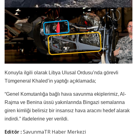
Konuyla ilgili olarak Libya Ulusal Ordusu’nda görevli
Tümgeneral Khaled’in yaptığı açıklamada;
“Genel Komutanlığa bağlı hava savunma ekiplerimiz, Al-
Rajma ve Benina üssü yakınlarında Bingazi semalarına
giren kimliği belirsiz bir insansız hava aracını hedef alarak
indirdi.” ifadelerine yer verildi.
Editör :
SavunmaTR Haber Merkezi