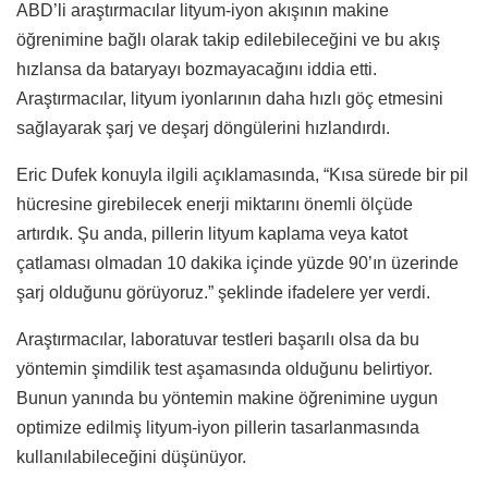
ABD’li araştırmacılar lityum-iyon akışının makine
öğrenimine bağlı olarak takip edilebileceğini ve bu akış
hızlansa da bataryayı bozmayacağını iddia etti.
Araştırmacılar, lityum iyonlarının daha hızlı göç etmesini
sağlayarak şarj ve deşarj döngülerini hızlandırdı.
Eric Dufek konuyla ilgili açıklamasında, “Kısa sürede bir pil
hücresine girebilecek enerji miktarını önemli ölçüde
artırdık. Şu anda, pillerin lityum kaplama veya katot
çatlaması olmadan 10 dakika içinde yüzde 90’ın üzerinde
şarj olduğunu görüyoruz.” şeklinde ifadelere yer verdi.
Araştırmacılar, laboratuvar testleri başarılı olsa da bu
yöntemin şimdilik test aşamasında olduğunu belirtiyor.
Bunun yanında bu yöntemin makine öğrenimine uygun
optimize edilmiş lityum-iyon pillerin tasarlanmasında
kullanılabileceğini düşünüyor.