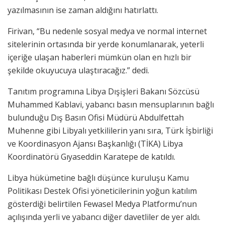
yazılmasının ise zaman aldığını hatırlattı.
Firivan, “Bu nedenle sosyal medya ve normal internet
sitelerinin ortasında bir yerde konumlanarak, yeterli
içeriğe ulaşan haberleri mümkün olan en hızlı bir
şekilde okuyucuya ulaştıracağız.” dedi.
Tanıtım programına Libya Dışişleri Bakanı Sözcüsü
Muhammed Kablavi, yabancı basın mensuplarının bağlı
bulunduğu Dış Basın Ofisi Müdürü Abdulfettah
Muhenne gibi Libyalı yetkililerin yanı sıra, Türk İşbirliği
ve Koordinasyon Ajansı Başkanlığı (TİKA) Libya
Koordinatörü Gıyaseddin Karatepe de katıldı.
Libya hükümetine bağlı düşünce kuruluşu Kamu
Politikası Destek Ofisi yöneticilerinin yoğun katılım
gösterdiği belirtilen Fewasel Medya Platformu’nun
açılışında yerli ve yabancı diğer davetliler de yer aldı.