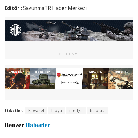
Editör :
SavunmaTR Haber Merkezi
REKLAM
Etiketler:
Fawasel
Libya
medya
trablus
Benzer
Haberler