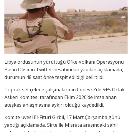
Libya ordusunun yürüttüğü Öfke Volkanı Operasyonu
Basın Ofisinin Twitter hesabından yapılan açıklamada,
durumun 48 saat önce tespit edildiği belirtildi.
Toprak set çekme çalışmalarının Cenevre’de 5+5 Ortak
Askeri Komitesi tarafından Ekim 2020’de imzalanan
ateşkes anlaşmasına aykırı olduğu kaydedildi.
Komite üyesi El-Fituri Gırbil, 17 Mart Çarşamba günü
yaptığı açıklamada, Sirte ile Misrata arasındaki sahil