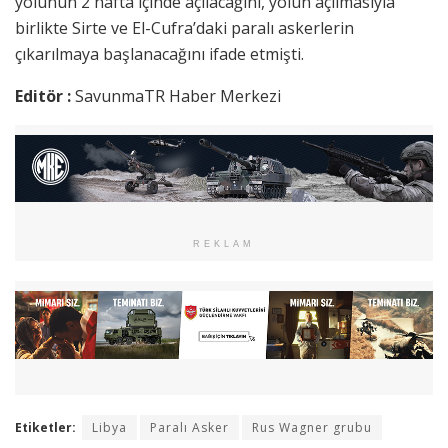
yolunun 2 hafta içinde açılacağını, yolun açılmasıyla
birlikte Sirte ve El-Cufra’daki paralı askerlerin
çıkarılmaya başlanacağını ifade etmişti.
Editör :
SavunmaTR Haber Merkezi
REKLAM
Etiketler:
Libya
Paralı Asker
Rus Wagner grubu