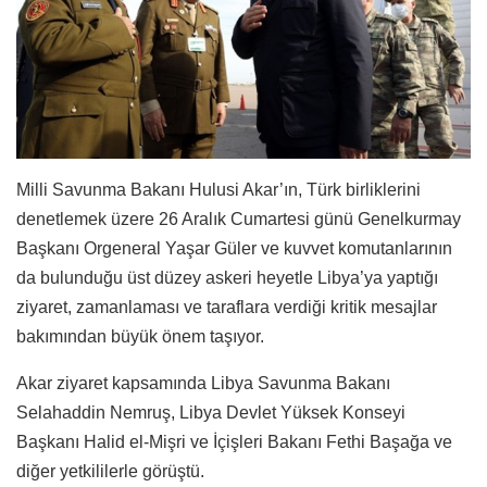
Milli Savunma Bakanı Hulusi Akar’ın, Türk birliklerini
denetlemek üzere 26 Aralık Cumartesi günü Genelkurmay
Başkanı Orgeneral Yaşar Güler ve kuvvet komutanlarının
da bulunduğu üst düzey askeri heyetle Libya’ya yaptığı
ziyaret, zamanlaması ve taraflara verdiği kritik mesajlar
bakımından büyük önem taşıyor.
Akar ziyaret kapsamında Libya Savunma Bakanı
Selahaddin Nemruş, Libya Devlet Yüksek Konseyi
Başkanı Halid el-Mişri ve İçişleri Bakanı Fethi Başağa ve
diğer yetkililerle görüştü.