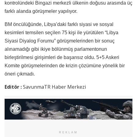
kontrolündeki Bingazi merkezli ülkenin doğusu arasında üç
farklı alanda görüşmeler yapılıyor.
BM öncülüğünde, Libya’daki farklı siyasi ve sosyal
kesimleri temsilen seçilen 75 kişi ile yürütülen “Libya
Siyasi Diyalog Forumu” görüşmelerinden bir sonuç
alınamadığı gibi ikiye bölünmüş parlamentonun
birleştirilmesi girişimleri de başarısız oldu. 5+5 Askeri
Komite görüşmelerinden de krizin çözümüne yönelik bir
öneri çıkmadı.
Editör :
SavunmaTR Haber Merkezi
REKLAM