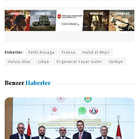
Etiketler:
Fethi Basaga
Fransa
Halid el-Mişri
Hulusi Akar
Libya
Orgeneral Yaşar Güler
türkiye
Benzer
Haberler