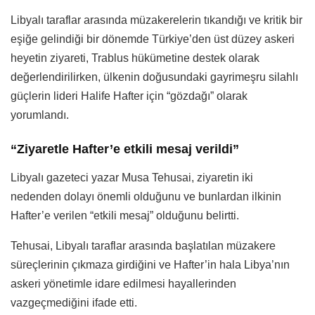
Libyalı taraflar arasında müzakerelerin tıkandığı ve kritik bir
eşiğe gelindiği bir dönemde Türkiye’den üst düzey askeri
heyetin ziyareti, Trablus hükümetine destek olarak
değerlendirilirken, ülkenin doğusundaki gayrimeşru silahlı
güçlerin lideri Halife Hafter için “gözdağı” olarak
yorumlandı.
“Ziyaretle Hafter’e etkili mesaj verildi”
Libyalı gazeteci yazar Musa Tehusai, ziyaretin iki
nedenden dolayı önemli olduğunu ve bunlardan ilkinin
Hafter’e verilen “etkili mesaj” olduğunu belirtti.
Tehusai, Libyalı taraflar arasında başlatılan müzakere
süreçlerinin çıkmaza girdiğini ve Hafter’in hala Libya’nın
askeri yönetimle idare edilmesi hayallerinden
vazgeçmediğini ifade etti.