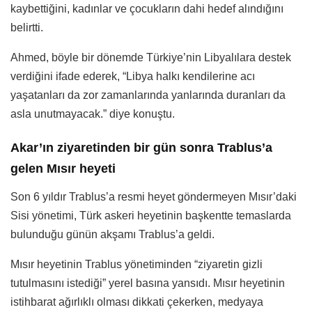
kaybettiğini, kadınlar ve çocukların dahi hedef alındığını
belirtti.
Ahmed, böyle bir dönemde Türkiye’nin Libyalılara destek
verdiğini ifade ederek, “Libya halkı kendilerine acı
yaşatanları da zor zamanlarında yanlarında duranları da
asla unutmayacak.” diye konuştu.
Akar’ın ziyaretinden bir gün sonra Trablus’a
gelen Mısır heyeti
Son 6 yıldır Trablus’a resmi heyet göndermeyen Mısır’daki
Sisi yönetimi, Türk askeri heyetinin başkentte temaslarda
bulunduğu günün akşamı Trablus’a geldi.
Mısır heyetinin Trablus yönetiminden “ziyaretin gizli
tutulmasını istediği” yerel basına yansıdı. Mısır heyetinin
istihbarat ağırlıklı olması dikkati çekerken, medyaya