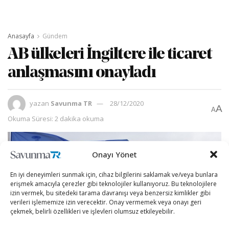
Anasayfa
Gündem
AB ülkeleri İngiltere ile ticaret
anlaşmasını onayladı
yazan
Savunma TR
28/12/2020
A
A
Okuma Süresi: 2 dakika okuma
Onayı Yönet
En iyi deneyimleri sunmak için, cihaz bilgilerini saklamak ve/veya bunlara
erişmek amacıyla çerezler gibi teknolojiler kullanıyoruz. Bu teknolojilere
izin vermek, bu sitedeki tarama davranışı veya benzersiz kimlikler gibi
verileri işlememize izin verecektir. Onay vermemek veya onayı geri
çekmek, belirli özellikleri ve işlevleri olumsuz etkileyebilir.