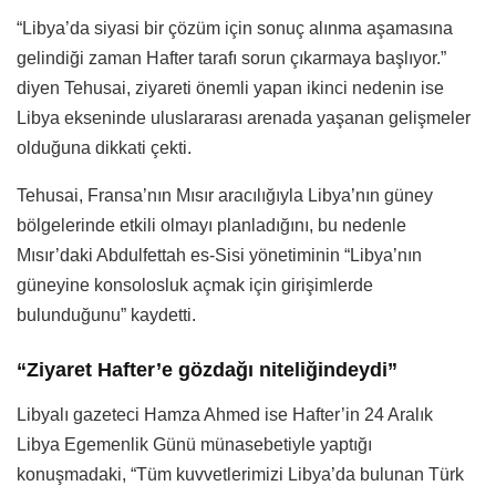
“Libya’da siyasi bir çözüm için sonuç alınma aşamasına
gelindiği zaman Hafter tarafı sorun çıkarmaya başlıyor.”
diyen Tehusai, ziyareti önemli yapan ikinci nedenin ise
Libya ekseninde uluslararası arenada yaşanan gelişmeler
olduğuna dikkati çekti.
Tehusai, Fransa’nın Mısır aracılığıyla Libya’nın güney
bölgelerinde etkili olmayı planladığını, bu nedenle
Mısır’daki Abdulfettah es-Sisi yönetiminin “Libya’nın
güneyine konsolosluk açmak için girişimlerde
bulunduğunu” kaydetti.
“Ziyaret Hafter’e gözdağı niteliğindeydi”
Libyalı gazeteci Hamza Ahmed ise Hafter’in 24 Aralık
Libya Egemenlik Günü münasebetiyle yaptığı
konuşmadaki, “Tüm kuvvetlerimizi Libya’da bulunan Türk