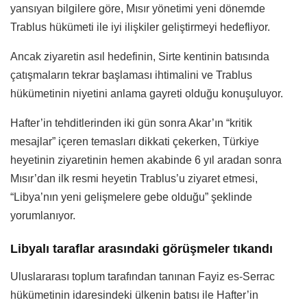
yansıyan bilgilere göre, Mısır yönetimi yeni dönemde
Trablus hükümeti ile iyi ilişkiler geliştirmeyi hedefliyor.
Ancak ziyaretin asıl hedefinin, Sirte kentinin batısında
çatışmaların tekrar başlaması ihtimalini ve Trablus
hükümetinin niyetini anlama gayreti olduğu konuşuluyor.
Hafter’in tehditlerinden iki gün sonra Akar’ın “kritik
mesajlar” içeren temasları dikkati çekerken, Türkiye
heyetinin ziyaretinin hemen akabinde 6 yıl aradan sonra
Mısır’dan ilk resmi heyetin Trablus’u ziyaret etmesi,
“Libya’nın yeni gelişmelere gebe olduğu” şeklinde
yorumlanıyor.
Libyalı taraflar arasındaki görüşmeler tıkandı
Uluslararası toplum tarafından tanınan Fayiz es-Serrac
hükümetinin idaresindeki ülkenin batısı ile Hafter’in