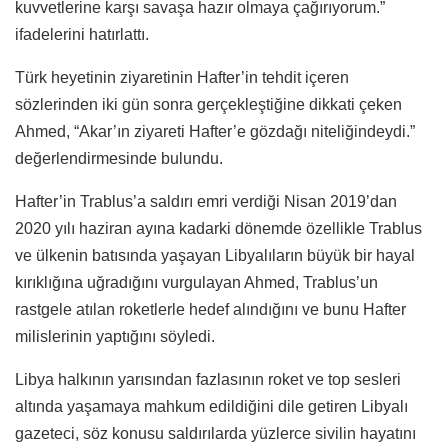
kuvvetlerine karşı savaşa hazır olmaya çağırıyorum.”
ifadelerini hatırlattı.
Türk heyetinin ziyaretinin Hafter’in tehdit içeren
sözlerinden iki gün sonra gerçekleştiğine dikkati çeken
Ahmed, “Akar’ın ziyareti Hafter’e gözdağı niteliğindeydi.”
değerlendirmesinde bulundu.
Hafter’in Trablus’a saldırı emri verdiği Nisan 2019’dan
2020 yılı haziran ayına kadarki dönemde özellikle Trablus
ve ülkenin batısında yaşayan Libyalıların büyük bir hayal
kırıklığına uğradığını vurgulayan Ahmed, Trablus’un
rastgele atılan roketlerle hedef alındığını ve bunu Hafter
milislerinin yaptığını söyledi.
Libya halkının yarısından fazlasının roket ve top sesleri
altında yaşamaya mahkum edildiğini dile getiren Libyalı
gazeteci, söz konusu saldırılarda yüzlerce sivilin hayatını