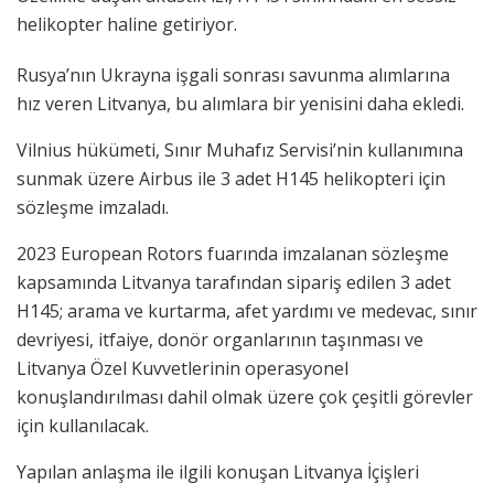
helikopter haline getiriyor.
Rusya’nın Ukrayna işgali sonrası savunma alımlarına
hız veren Litvanya, bu alımlara bir yenisini daha ekledi.
Vilnius hükümeti, Sınır Muhafız Servisi’nin kullanımına
sunmak üzere Airbus ile 3 adet H145 helikopteri için
sözleşme imzaladı.
2023 European Rotors fuarında imzalanan sözleşme
kapsamında Litvanya tarafından sipariş edilen 3 adet
H145; arama ve kurtarma, afet yardımı ve medevac, sınır
devriyesi, itfaiye, donör organlarının taşınması ve
Litvanya Özel Kuvvetlerinin operasyonel
konuşlandırılması dahil olmak üzere çok çeşitli görevler
için kullanılacak.
Yapılan anlaşma ile ilgili konuşan Litvanya İçişleri