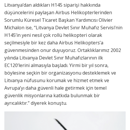
Litvanya’dan aldıkları H145 siparişi hakkında
düşüncelerini paylaşan Airbus Helikopterlerinden
Sorumlu Küresel Ticaret Başkan Yardımcısı Olivier
Michalon ise, “Litvanya Devlet Sınır Muhafız Servisi’nin
H145’in yeni nesil çok rollü helikopteri olarak
seçilmesiyle bir kez daha Airbus Helikopters’a
güvenmesinden onur duyuyoruz. Ortaklıklarımız 2002
yılında Litvanya Devlet Sınır Muhafızlarının ilk
EC120’lerini almasıyla başladı. Yirmi bir yıl sonra,
böylesine seçkin bir organizasyonu desteklemek ve
Litvanya nüfusunu korumak ve hizmet etmek ve
Avrupa’yı daha güvenli hale getirmek için temel
güvenlik misyonlarına katkıda bulunmak bir
ayrıcalıktır.” diyerek konuştu.