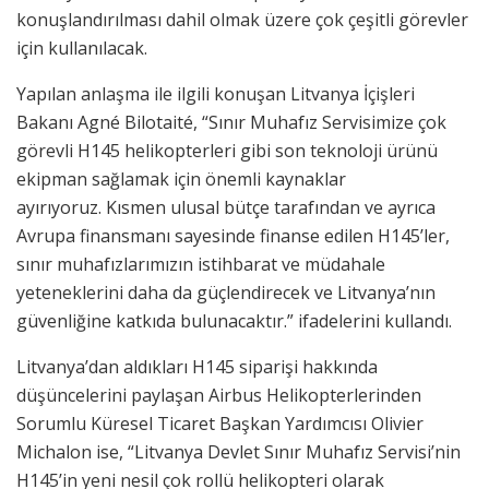
konuşlandırılması dahil olmak üzere çok çeşitli görevler
için kullanılacak.
Yapılan anlaşma ile ilgili konuşan Litvanya İçişleri
Bakanı Agné Bilotaité, “Sınır Muhafız Servisimize çok
görevli H145 helikopterleri gibi son teknoloji ürünü
ekipman sağlamak için önemli kaynaklar
ayırıyoruz. Kısmen ulusal bütçe tarafından ve ayrıca
Avrupa finansmanı sayesinde finanse edilen H145’ler,
sınır muhafızlarımızın istihbarat ve müdahale
yeteneklerini daha da güçlendirecek ve Litvanya’nın
güvenliğine katkıda bulunacaktır.” ifadelerini kullandı.
Litvanya’dan aldıkları H145 siparişi hakkında
düşüncelerini paylaşan Airbus Helikopterlerinden
Sorumlu Küresel Ticaret Başkan Yardımcısı Olivier
Michalon ise, “Litvanya Devlet Sınır Muhafız Servisi’nin
H145’in yeni nesil çok rollü helikopteri olarak