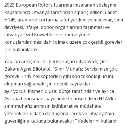
2023 European Rotors fuarında imzalanan sözleşme
kapsamında Litvanya tarafından sipariş edilen 3 adet
H145; arama ve kurtarma, afet yardımı ve medevac, sınır
devriyesi, itfaiye, donör organlarının taşınması ve
Litvanya Özel Kuvvetlerinin operasyonel
konuşlandırılması dahil olmak üzere çok çeşitli görevler
için kullanılacak.
Yapılan anlaşma ile ilgili konuşan Litvanya İçişleri
Bakanı Agné Bilotaité, “Sınır Muhafız Servisimize çok
görevli H145 helikopterleri gibi son teknoloji ürünü
ekipman sağlamak için önemli kaynaklar
ayırıyoruz. Kısmen ulusal bütçe tarafından ve ayrıca
Avrupa finansmanı sayesinde finanse edilen H145’ler,
sınır muhafızlarımızın istihbarat ve müdahale
yeteneklerini daha da güçlendirecek ve Litvanya’nın
güvenliğine katkıda bulunacaktır.” ifadelerini kullandı.