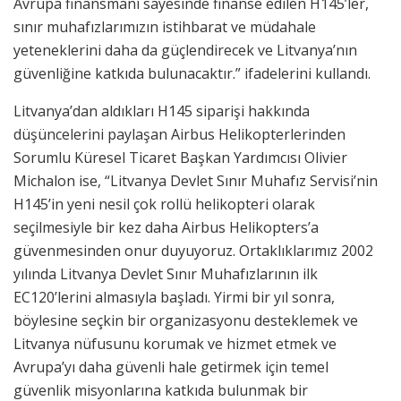
Avrupa finansmanı sayesinde finanse edilen H145’ler,
sınır muhafızlarımızın istihbarat ve müdahale
yeteneklerini daha da güçlendirecek ve Litvanya’nın
güvenliğine katkıda bulunacaktır.” ifadelerini kullandı.
Litvanya’dan aldıkları H145 siparişi hakkında
düşüncelerini paylaşan Airbus Helikopterlerinden
Sorumlu Küresel Ticaret Başkan Yardımcısı Olivier
Michalon ise, “Litvanya Devlet Sınır Muhafız Servisi’nin
H145’in yeni nesil çok rollü helikopteri olarak
seçilmesiyle bir kez daha Airbus Helikopters’a
güvenmesinden onur duyuyoruz. Ortaklıklarımız 2002
yılında Litvanya Devlet Sınır Muhafızlarının ilk
EC120’lerini almasıyla başladı. Yirmi bir yıl sonra,
böylesine seçkin bir organizasyonu desteklemek ve
Litvanya nüfusunu korumak ve hizmet etmek ve
Avrupa’yı daha güvenli hale getirmek için temel
güvenlik misyonlarına katkıda bulunmak bir