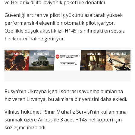
ve Helionix dijital aviyonik paketi ile donatıldı.
Güvenliği artıran ve pilot iş yükünü azaltarak yüksek
performanslı 4 eksenli bir otomatik pilot içeriyor.
Özellikle düşük akustik izi, H145’i sınıfındaki en sessiz
helikopter haline getiriyor.
Rusya’nın Ukrayna işgali sonrası savunma alımlarına
hız veren Litvanya, bu alımlara bir yenisini daha ekledi.
Vilnius hükümeti, Sınır Muhafız Servisi’nin kullanımına
sunmak üzere Airbus ile 3 adet H145 helikopteri için
sözleşme imzaladı.