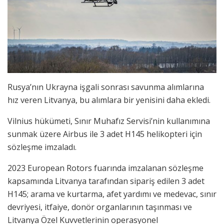
Rusya’nın Ukrayna işgali sonrası savunma alımlarına
hız veren Litvanya, bu alımlara bir yenisini daha ekledi.
Vilnius hükümeti, Sınır Muhafız Servisi’nin kullanımına
sunmak üzere Airbus ile 3 adet H145 helikopteri için
sözleşme imzaladı.
2023 European Rotors fuarında imzalanan sözleşme
kapsamında Litvanya tarafından sipariş edilen 3 adet
H145; arama ve kurtarma, afet yardımı ve medevac, sınır
devriyesi, itfaiye, donör organlarının taşınması ve
Litvanya Özel Kuvvetlerinin operasyonel