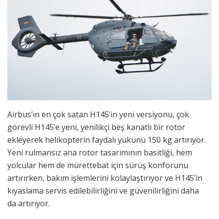
Airbus’ın en çok satan H145’in yeni versiyonu, çok
görevli H145’e yeni, yenilikçi beş kanatlı bir rotor
ekleyerek helikopterin faydalı yükünü 150 kg artırıyor.
Yeni rulmansız ana rotor tasarımının basitliği, hem
yolcular hem de mürettebat için sürüş konforunu
artırırken, bakım işlemlerini kolaylaştırıyor ve H145’in
kıyaslama servis edilebilirliğini ve güvenilirliğini daha
da artırıyor.