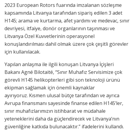
2023 European Rotors fuarında imzalanan sözleşme
kapsamında Litvanya tarafından sipariş edilen 3 adet
H145; arama ve kurtarma, afet yardımı ve medevac, sınır
devriyesi, itfaiye, donör organlarının taşınması ve
Litvanya Özel Kuvvetlerinin operasyonel
konuşlandırılması dahil olmak üzere çok çeşitli görevler
için kullanılacak.
Yapılan anlaşma ile ilgili konuşan Litvanya İçişleri
Bakanı Agné Bilotaité, “Sınır Muhafız Servisimize çok
görevli H145 helikopterleri gibi son teknoloji ürünü
ekipman sağlamak için önemli kaynaklar
ayırıyoruz. Kısmen ulusal bütçe tarafından ve ayrıca
Avrupa finansmanı sayesinde finanse edilen H145’ler,
sınır muhafızlarımızın istihbarat ve müdahale
yeteneklerini daha da güçlendirecek ve Litvanya’nın
güvenliğine katkıda bulunacaktır.” ifadelerini kullandı.