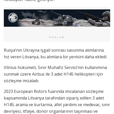
REKLAM
Rusya’nın Ukrayna işgali sonrası savunma alımlarına
hız veren Litvanya, bu alımlara bir yenisini daha ekledi.
Vilnius hükümeti, Sınır Muhafız Servisi’nin kullanımına
sunmak üzere Airbus ile 3 adet H145 helikopteri için
sözleşme imzaladı.
2023 European Rotors fuarında imzalanan sözleşme
kapsamında Litvanya tarafından sipariş edilen 3 adet
H145; arama ve kurtarma, afet yardımı ve medevac, sınır
devriyesi, itfaiye, donör organlarının taşınması ve