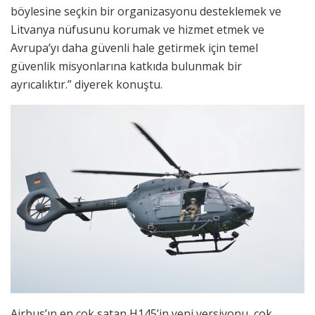
böylesine seçkin bir organizasyonu desteklemek ve
Litvanya nüfusunu korumak ve hizmet etmek ve
Avrupa’yı daha güvenli hale getirmek için temel
güvenlik misyonlarına katkıda bulunmak bir
ayrıcalıktır.” diyerek konuştu.
Airbus’ın en çok satan H145’in yeni versiyonu, çok