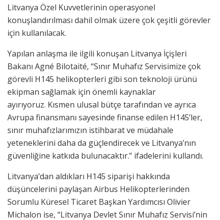
Litvanya Özel Kuvvetlerinin operasyonel
konuşlandırılması dahil olmak üzere çok çeşitli görevler
için kullanılacak.
Yapılan anlaşma ile ilgili konuşan Litvanya İçişleri
Bakanı Agné Bilotaité, “Sınır Muhafız Servisimize çok
görevli H145 helikopterleri gibi son teknoloji ürünü
ekipman sağlamak için önemli kaynaklar
ayırıyoruz. Kısmen ulusal bütçe tarafından ve ayrıca
Avrupa finansmanı sayesinde finanse edilen H145’ler,
sınır muhafızlarımızın istihbarat ve müdahale
yeteneklerini daha da güçlendirecek ve Litvanya’nın
güvenliğine katkıda bulunacaktır.” ifadelerini kullandı.
Litvanya’dan aldıkları H145 siparişi hakkında
düşüncelerini paylaşan Airbus Helikopterlerinden
Sorumlu Küresel Ticaret Başkan Yardımcısı Olivier
Michalon ise, “Litvanya Devlet Sınır Muhafız Servisi’nin