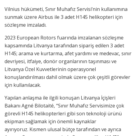
Vilnius hükümeti, Sınır Muhafız Servisi’nin kullanımına
sunmak üzere Airbus ile 3 adet H145 helikopteri için
sözleşme imzaladı.
2023 European Rotors fuarında imzalanan sözleşme
kapsamında Litvanya tarafından sipariş edilen 3 adet
H145; arama ve kurtarma, afet yardımı ve medevac, sınır
devriyesi, itfaiye, donör organlarının taşınması ve
Litvanya Özel Kuvvetlerinin operasyonel
konuşlandırılması dahil olmak üzere çok çeşitli görevler
için kullanılacak.
Yapılan anlaşma ile ilgili konuşan Litvanya İçişleri
Bakanı Agné Bilotaité, “Sınır Muhafız Servisimize çok
görevli H145 helikopterleri gibi son teknoloji ürünü
ekipman sağlamak için önemli kaynaklar
ayırıyoruz. Kısmen ulusal bütçe tarafından ve ayrıca