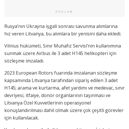
REKLAM
Rusya’nın Ukrayna işgali sonrası savunma alımlarına
hız veren Litvanya, bu alımlara bir yenisini daha ekledi.
Vilnius hükümeti, Sınır Muhafız Servisi’nin kullanımına
sunmak üzere Airbus ile 3 adet H145 helikopteri için
sözleşme imzaladı.
2023 European Rotors fuarında imzalanan sözleşme
kapsamında Litvanya tarafından sipariş edilen 3 adet
H145; arama ve kurtarma, afet yardımı ve medevac, sınır
devriyesi, itfaiye, donör organlarının taşınması ve
Litvanya Özel Kuvvetlerinin operasyonel
konuşlandırılması dahil olmak üzere çok çeşitli görevler
için kullanılacak.