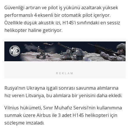
Güvenliği artıran ve pilot iş yükünü azaltarak yüksek
performanslı 4 eksenli bir otomatik pilot içeriyor.
Özellikle düşük akustik izi, H145’i sınıfındaki en sessiz
helikopter haline getiriyor.
REKLAM
Rusya’nın Ukrayna işgali sonrası savunma alımlarına
hız veren Litvanya, bu alımlara bir yenisini daha ekledi.
Vilnius hükümeti, Sınır Muhafız Servisi’nin kullanımına
sunmak üzere Airbus ile 3 adet H145 helikopteri için
sözleşme imzaladı.