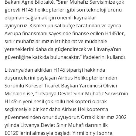
Bakanı Agné Bilotaité, “Sınır Muhafız Servisimize çok
görevli H145 helikopterleri gibi son teknoloji ürünü
ekipman sağlamak için önemli kaynaklar
ayırıyoruz. Kısmen ulusal bütçe tarafından ve ayrıca
Avrupa finansmanı sayesinde finanse edilen H145’ler,
sınır muhafızlarımızın istihbarat ve müdahale
yeteneklerini daha da güçlendirecek ve Litvanya’nın
güvenliğine katkıda bulunacaktır.” ifadelerini kullandı.
Litvanya’dan aldıkları H145 siparişi hakkında
düşüncelerini paylaşan Airbus Helikopterlerinden
Sorumlu Küresel Ticaret Başkan Yardımcısı Olivier
Michalon ise, “Litvanya Devlet Sınır Muhafız Servisi’nin
H145’in yeni nesil çok rollü helikopteri olarak
seçilmesiyle bir kez daha Airbus Helikopters’a
güvenmesinden onur duyuyoruz. Ortaklıklarımız 2002
yılında Litvanya Devlet Sınır Muhafızlarının ilk
EC120’lerini almasıyla başladı. Yirmi bir yıl sonra,