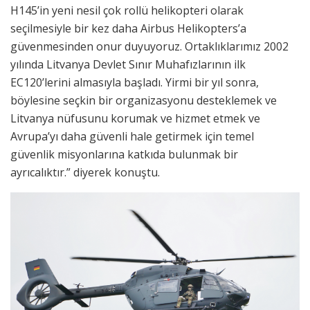
H145’in yeni nesil çok rollü helikopteri olarak
seçilmesiyle bir kez daha Airbus Helikopters’a
güvenmesinden onur duyuyoruz. Ortaklıklarımız 2002
yılında Litvanya Devlet Sınır Muhafızlarının ilk
EC120’lerini almasıyla başladı. Yirmi bir yıl sonra,
böylesine seçkin bir organizasyonu desteklemek ve
Litvanya nüfusunu korumak ve hizmet etmek ve
Avrupa’yı daha güvenli hale getirmek için temel
güvenlik misyonlarına katkıda bulunmak bir
ayrıcalıktır.” diyerek konuştu.