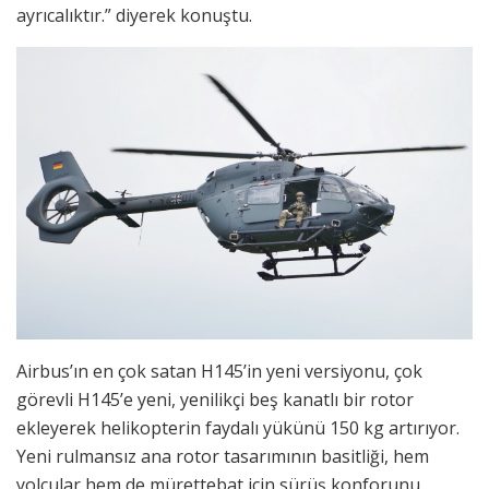
ayrıcalıktır.” diyerek konuştu.
Airbus’ın en çok satan H145’in yeni versiyonu, çok
görevli H145’e yeni, yenilikçi beş kanatlı bir rotor
ekleyerek helikopterin faydalı yükünü 150 kg artırıyor.
Yeni rulmansız ana rotor tasarımının basitliği, hem
yolcular hem de mürettebat için sürüş konforunu