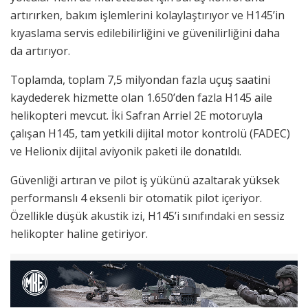
artırırken, bakım işlemlerini kolaylaştırıyor ve H145’in
kıyaslama servis edilebilirliğini ve güvenilirliğini daha
da artırıyor.
Toplamda, toplam 7,5 milyondan fazla uçuş saatini
kaydederek hizmette olan 1.650’den fazla H145 aile
helikopteri mevcut. İki Safran Arriel 2E motoruyla
çalışan H145, tam yetkili dijital motor kontrolü (FADEC)
ve Helionix dijital aviyonik paketi ile donatıldı.
Güvenliği artıran ve pilot iş yükünü azaltarak yüksek
performanslı 4 eksenli bir otomatik pilot içeriyor.
Özellikle düşük akustik izi, H145’i sınıfındaki en sessiz
helikopter haline getiriyor.