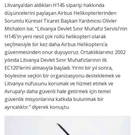
Litvanya’dan aldıkları H145 siparişi hakkında
düşüncelerini paylaşan Airbus Helikopterlerinden
Sorumlu Küresel Ticaret Başkan Yardımcısı Olivier
Michalon ise, “Litvanya Devlet Sınır Muhafız Servisi’nin
H145’in yeni nesil çok rollü helikopteri olarak
seçilmesiyle bir kez daha Airbus Helikopters’a
güvenmesinden onur duyuyoruz. Ortaklıklarımız 2002
yılında Litvanya Devlet Sınır Muhafızlarının ilk
EC120’lerini almasıyla başladı. Yirmi bir yıl sonra,
böylesine seçkin bir organizasyonu desteklemek ve
Litvanya nüfusunu korumak ve hizmet etmek ve
Avrupa’yı daha güvenli hale getirmek için temel
güvenlik misyonlarına katkıda bulunmak bir
ayrıcalıktır.” diyerek konuştu.