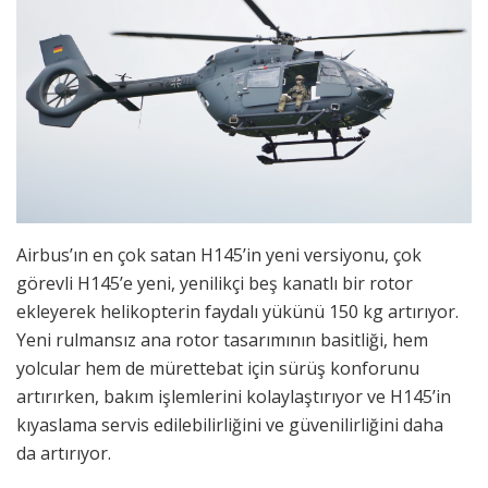
Airbus’ın en çok satan H145’in yeni versiyonu, çok
görevli H145’e yeni, yenilikçi beş kanatlı bir rotor
ekleyerek helikopterin faydalı yükünü 150 kg artırıyor.
Yeni rulmansız ana rotor tasarımının basitliği, hem
yolcular hem de mürettebat için sürüş konforunu
artırırken, bakım işlemlerini kolaylaştırıyor ve H145’in
kıyaslama servis edilebilirliğini ve güvenilirliğini daha
da artırıyor.