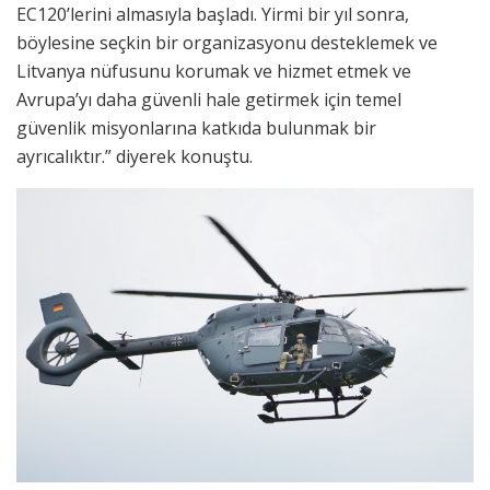
EC120’lerini almasıyla başladı. Yirmi bir yıl sonra,
böylesine seçkin bir organizasyonu desteklemek ve
Litvanya nüfusunu korumak ve hizmet etmek ve
Avrupa’yı daha güvenli hale getirmek için temel
güvenlik misyonlarına katkıda bulunmak bir
ayrıcalıktır.” diyerek konuştu.