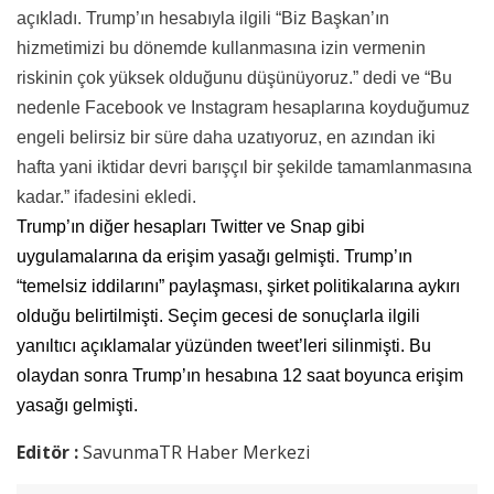
açıkladı. Trump’ın hesabıyla ilgili “Biz Başkan’ın
hizmetimizi bu dönemde kullanmasına izin vermenin
riskinin çok yüksek olduğunu düşünüyoruz.” dedi ve “Bu
nedenle Facebook ve Instagram hesaplarına koyduğumuz
engeli belirsiz bir süre daha uzatıyoruz, en azından iki
hafta yani iktidar devri barışçıl bir şekilde tamamlanmasına
kadar.” ifadesini ekledi.
Trump’ın diğer hesapları Twitter ve Snap gibi
uygulamalarına da erişim yasağı gelmişti. Trump’ın
“temelsiz iddilarını” paylaşması, şirket politikalarına aykırı
olduğu belirtilmişti. Seçim gecesi de sonuçlarla ilgili
yanıltıcı açıklamalar yüzünden tweet’leri silinmişti. Bu
olaydan sonra Trump’ın hesabına 12 saat boyunca erişim
yasağı gelmişti.
Editör :
SavunmaTR Haber Merkezi