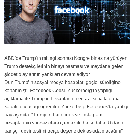
ABD’de Trump’ın mitingi sonrası Kongre binasına yürüyen
Trump destekçilerinin binayı basması ve meydana gelen
şiddet olaylarının yankıları devam ediyor.
Dün Trump’ın sosyal medya hesapları geçici süreliğine
kapanmıştı. Facebook Ceosu Zuckerberg’in yaptığı
açıklama ile Trump’ın hesaplarının en az iki hafta daha
kapalı tutulacağı öğrenildi. Zuckerberg Facebook’ta yaptığı
paylaşımda, “Trump’ın Facebook ve Instagram
hesaplarının süresiz olarak, en az iki hafta daha iktidarın
barışçıl devir teslimi gerçekleşene dek askıda olacağını”