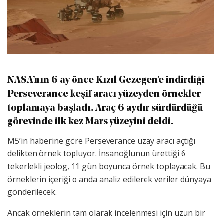
NASA’nın 6 ay önce Kızıl Gezegen’e indirdiği
Perseverance keşif aracı yüzeyden örnekler
toplamaya başladı. Araç 6 aydır sürdürdüğü
görevinde ilk kez Mars yüzeyini deldi.
M5’in haberine göre Perseverance uzay aracı açtığı
delikten örnek topluyor. İnsanoğlunun ürettiği 6
tekerlekli jeolog, 11 gün boyunca örnek toplayacak. Bu
örneklerin içeriği o anda analiz edilerek veriler dünyaya
gönderilecek.
Ancak örneklerin tam olarak incelenmesi için uzun bir