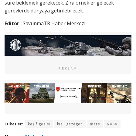
süre beklemek gerekecek. Zira örnekler gelecek
görevlerde dünyaya getirilebilecek.
Editör :
SavunmaTR Haber Merkezi
REKLAM
Etiketler:
keşif gezisi
kızıl gezegen
mars
NASA