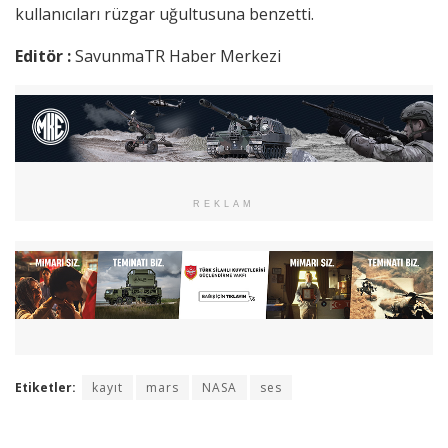
kullanıcıları rüzgar uğultusuna benzetti.
Editör :
SavunmaTR Haber Merkezi
REKLAM
Etiketler:
kayıt
mars
NASA
ses