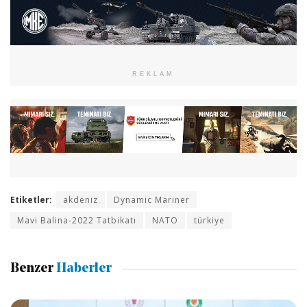
REKLAM
Etiketler:
akdeniz
Dynamic Mariner
Mavi Balina-2022 Tatbikatı
NATO
türkiye
Benzer
Haberler