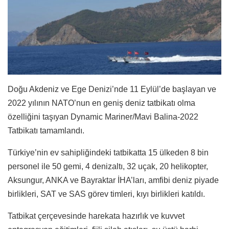
Doğu Akdeniz ve Ege Denizi’nde 11 Eylül’de başlayan ve
2022 yılının NATO’nun en geniş deniz tatbikatı olma
özelliğini taşıyan Dynamic Mariner/Mavi Balina-2022
Tatbikatı tamamlandı.
Türkiye’nin ev sahipliğindeki tatbikatta 15 ülkeden 8 bin
personel ile 50 gemi, 4 denizaltı, 32 uçak, 20 helikopter,
Aksungur, ANKA ve Bayraktar İHA’ları, amfibi deniz piyade
birlikleri, SAT ve SAS görev timleri, kıyı birlikleri katıldı.
Tatbikat çerçevesinde harekata hazırlık ve kuvvet