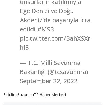
unsurların katılımıyla
Ege Denizi ve Doğu
Akdeniz’de başarıyla icra
edildi.#MSB
pic.twitter.com/BahXSXr
hi5
— T.C. Millî Savunma
Bakanlığı (@tcsavunma)
September 22, 2022
Editör :
SavunmaTR Haber Merkezi