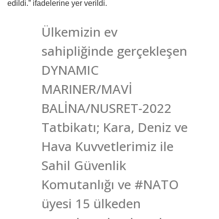
edildi.” ifadelerine yer verildi.
Ülkemizin ev
sahipliğinde gerçekleşen
DYNAMIC
MARINER/MAVİ
BALİNA/NUSRET-2022
Tatbikatı; Kara, Deniz ve
Hava Kuvvetlerimiz ile
Sahil Güvenlik
Komutanlığı ve #NATO
üyesi 15 ülkeden