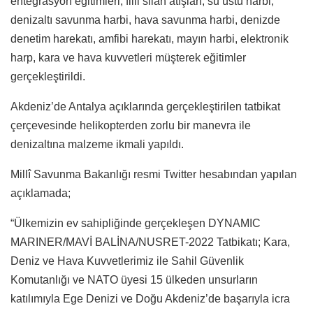
entegrasyon eğitimleri, fiili silah atışları, su üstü harbi,
denizaltı savunma harbi, hava savunma harbi, denizde
denetim harekatı, amfibi harekatı, mayın harbi, elektronik
harp, kara ve hava kuvvetleri müşterek eğitimler
gerçekleştirildi.
Akdeniz’de Antalya açıklarında gerçekleştirilen tatbikat
çerçevesinde helikopterden zorlu bir manevra ile
denizaltına malzeme ikmali yapıldı.
Millî Savunma Bakanlığı resmi Twitter hesabından yapılan
açıklamada;
“Ülkemizin ev sahipliğinde gerçekleşen DYNAMIC
MARINER/MAVİ BALİNA/NUSRET-2022 Tatbikatı; Kara,
Deniz ve Hava Kuvvetlerimiz ile Sahil Güvenlik
Komutanlığı ve NATO üyesi 15 ülkeden unsurların
katılımıyla Ege Denizi ve Doğu Akdeniz’de başarıyla icra