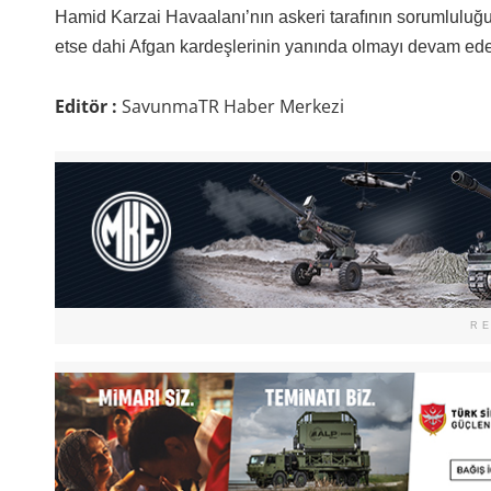
Hamid Karzai Havaalanı’nın askeri tarafının sorumluluğun
etse dahi Afgan kardeşlerinin yanında olmayı devam ede
Editör :
SavunmaTR Haber Merkezi
R