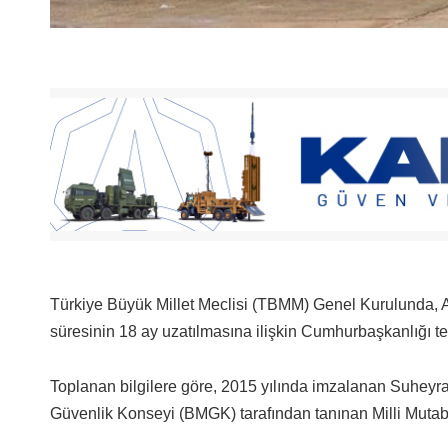
Türkiye Büyük Millet Meclisi (TBMM) Genel Kurulunda, Af
süresinin 18 ay uzatılmasına ilişkin Cumhurbaşkanlığı te
Toplanan bilgilere göre, 2015 yılında imzalanan Suheyrat 
Güvenlik Konseyi (BMGK) tarafından tanınan Milli Muta