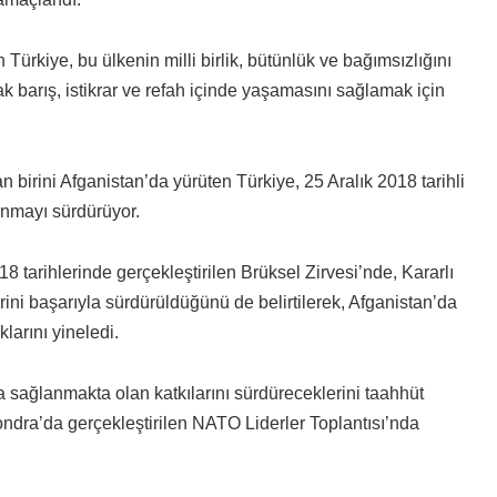
n Türkiye, bu ülkenin milli birlik, bütünlük ve bağımsızlığını
k barış, istikrar ve refah içinde yaşamasını sağlamak için
birini Afganistan’da yürüten Türkiye, 25 Aralık 2018 tarihli
nmayı sürdürüyor.
arihlerinde gerçekleştirilen Brüksel Zirvesi’nde, Kararlı
ni başarıyla sürdürüldüğünü de belirtilerek, Afganistan’da
klarını yineledi.
sağlanmakta olan katkılarını sürdüreceklerini taahhüt
ondra’da gerçekleştirilen NATO Liderler Toplantısı’nda