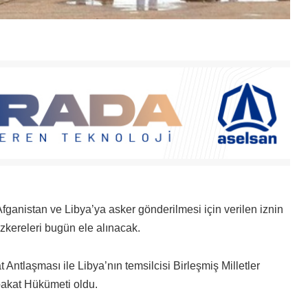
ganistan ve Libya’ya asker gönderilmesi için verilen iznin
zkereleri bugün ele alınacak.
Antlaşması ile Libya’nın temsilcisi Birleşmiş Milletler
bakat Hükümeti oldu.