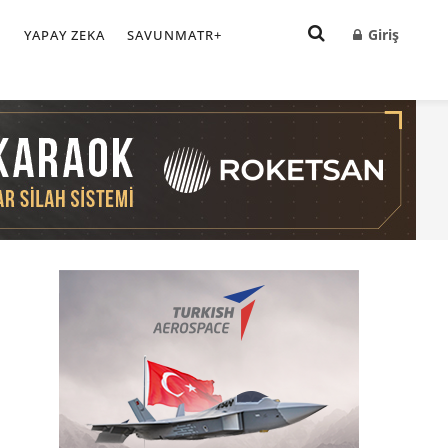
Giriş
I
YAPAY ZEKA
SAVUNMATR+