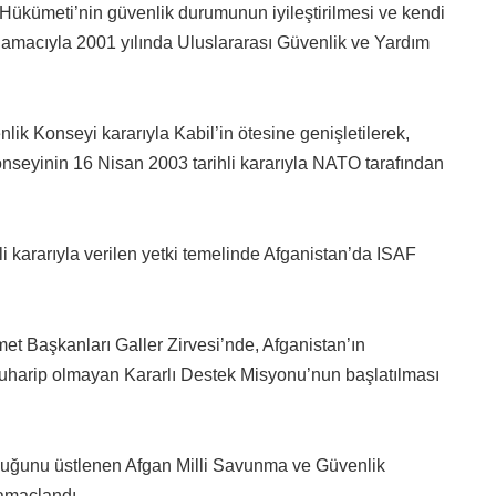
Hükümeti’nin güvenlik durumunun iyileştirilmesi ve kendi
k amacıyla 2001 yılında Uluslararası Güvenlik ve Yardım
ik Konseyi kararıyla Kabil’in ötesine genişletilerek,
onseyinin 16 Nisan 2003 tarihli kararıyla NATO tarafından
i kararıyla verilen yetki temelinde Afganistan’da ISAF
t Başkanları Galler Zirvesi’nde, Afganistan’ın
uharip olmayan Kararlı Destek Misyonu’nun başlatılması
luğunu üstlenen Afgan Milli Savunma ve Güvenlik
amaçlandı.