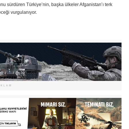
u sürdüren Türkiye’nin, başka ülkeler Afganistan’ı terk
ceği vurgulanıyor.
EKLAM