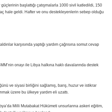
üçlerinin başlattığı çatışmalarla 1000 sivil katledildi, 150
uhtaç hale geldi. Hafter ve onu destekleyenlerin sebep olduğu
ldırılar karşısında yaptığı yardım çağrısına somut cevap
M’nin onayı ile Libya halkına haklı davalarında destek
ğünü ve siyasi birliğini sağlamış, barış, huzur ve istikrar
nmak üzere bu ülkeye yardım eli uzattı.
bya’da Milli Mutabakat Hükümeti unsurlarına askeri eğitim,