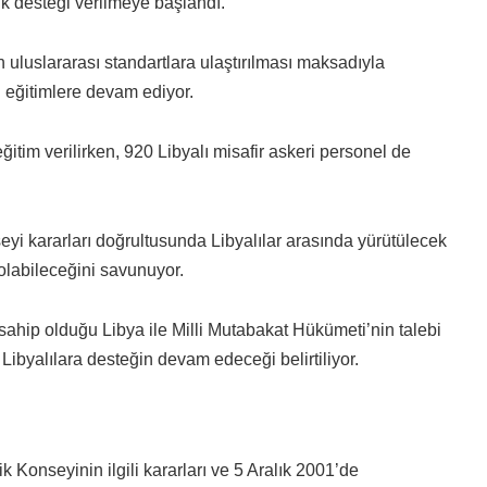
ık desteği verilmeye başlandı.
n uluslararası standartlara ulaştırılması maksadıyla
 eğitimlere devam ediyor.
tim verilirken, 920 Libyalı misafir askeri personel de
i kararları doğrultusunda Libyalılar arasında yürütülecek
olabileceğini savunuyor.
ne sahip olduğu Libya ile Milli Mutabakat Hükümeti’nin talebi
byalılara desteğin devam edeceği belirtiliyor.
 Konseyinin ilgili kararları ve 5 Aralık 2001’de