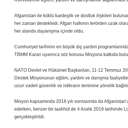
Afganistan ile köklü kardeşlik ve dostluk ilişkileri buluna
her zaman destekledi. Afgan halkının terörden uzak olara
her alanda dayanışma içinde oldu.
Cumhuriyet tarihinin en büyük dış yardım programlarından 
TBMM Kararı uyarınca söz konusu Misyona katkıda bulu
NATO Devlet ve Hükümet Başkanları, 11-12 Temmuz 2018 t
Destek Misyonunun eğitim, yardım ve danışma faaliyetleri
uzun vadeli güvenlik ve istikrarın teminine yönelik bağlılı
Misyon kapsamında 2018 yılı sonrasında da Afganistan’a 
ederken, benzer bir taahhüt de 4 Aralık 2019 tarihinde L
gerçekleştirildi.