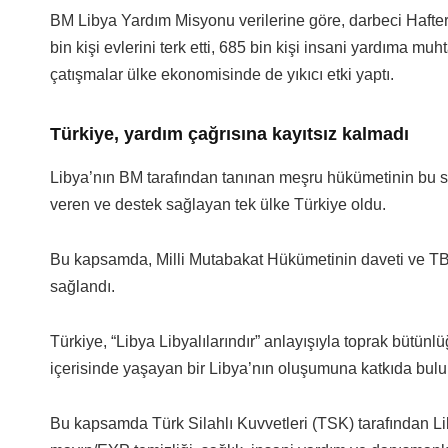
BM Libya Yardım Misyonu verilerine göre, darbeci Hafter g
bin kişi evlerini terk etti, 685 bin kişi insani yardıma m
çatışmalar ülke ekonomisinde de yıkıcı etki yaptı.
Türkiye, yardım çağrısına kayıtsız kalmadı
Libya’nın BM tarafından tanınan meşru hükümetinin bu sa
veren ve destek sağlayan tek ülke Türkiye oldu.
Bu kapsamda, Milli Mutabakat Hükümetinin daveti ve TBM
sağlandı.
Türkiye, “Libya Libyalılarındır” anlayışıyla toprak bütünlü
içerisinde yaşayan bir Libya’nın oluşumuna katkıda bulu
Bu kapsamda Türk Silahlı Kuvvetleri (TSK) tarafından Li