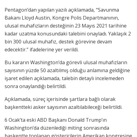
Pentagon’dan yapılan yazılı açıklamada, “Savunma
Bakanı Lloyd Austin, Kongre Polis Departmanının,
ulusal muhafızların desteğinin 23 Mayıs 2021 tarihine
kadar uzatma konusundaki talebini onayladı. Yaklaşık 2
bin 300 ulusal muhafız, destek görevine devam
edecektir.” ifadelerine yer verildi.
Bu kararın Washington’da görevli ulusal muhafızların
sayısının yüzde 50 azaltılmış olduğu anlamına geldiğine
işaret edilen açıklamada, talebin detaylı incelemeden
sonra onaylandığı belirtildi.
Açıklamada, süreç içerisinde şartlara bağlı olarak
başkentteki asker sayısının azaltılabileceği belirtildi.
6 Ocak’ta eski ABD Başkanı Donald Trump’ın
Washington’da düzenlediği miting sonrasında
başkentte toplanan göstericilerin Amerikan kongresine