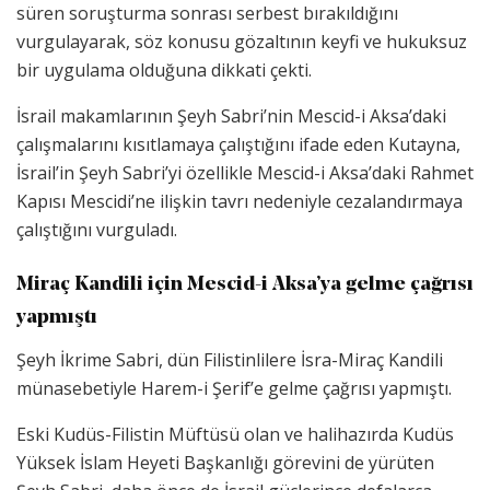
süren soruşturma sonrası serbest bırakıldığını
vurgulayarak, söz konusu gözaltının keyfi ve hukuksuz
bir uygulama olduğuna dikkati çekti.
İsrail makamlarının Şeyh Sabri’nin Mescid-i Aksa’daki
çalışmalarını kısıtlamaya çalıştığını ifade eden Kutayna,
İsrail’in Şeyh Sabri’yi özellikle Mescid-i Aksa’daki Rahmet
Kapısı Mescidi’ne ilişkin tavrı nedeniyle cezalandırmaya
çalıştığını vurguladı.
Miraç Kandili için Mescid-i Aksa’ya gelme çağrısı
yapmıştı
Şeyh İkrime Sabri, dün Filistinlilere İsra-Miraç Kandili
münasebetiyle Harem-i Şerif’e gelme çağrısı yapmıştı.
Eski Kudüs-Filistin Müftüsü olan ve halihazırda Kudüs
Yüksek İslam Heyeti Başkanlığı görevini de yürüten