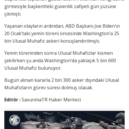
girmesiyle başkentteki güvenlik zafiyeti gün yüzüne
çıkmıştı.
Yaşanan olayların ardından, ABD Başkanı Joe Biden’ın
20 Ocak’taki yemin töreni öncesinde Washington’a 25
bin Ulusal Muhafız askeri konuşlandırılmıştı.
Yemin töreninden sonra Ulusal Muhafızlar kısmen
çekilirken şu anda Washington’da yaklaşık 5 bin 600
Ulusal Muhafız bulunuyor.
Bugün alınan kararla 2 bin 300 asker dışındaki Ulusal
Muhafızların görev süresi dolmuş olacak.
Editör :
SavunmaTR Haber Merkezi