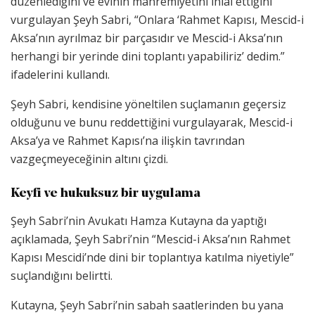
düzenlediğini ve evinin mahremiyetini ihlal ettiğini
vurgulayan Şeyh Sabri, “Onlara ‘Rahmet Kapısı, Mescid-i
Aksa’nın ayrılmaz bir parçasıdır ve Mescid-i Aksa’nın
herhangi bir yerinde dini toplantı yapabiliriz’ dedim.”
ifadelerini kullandı.
Şeyh Sabri, kendisine yöneltilen suçlamanın geçersiz
olduğunu ve bunu reddettiğini vurgulayarak, Mescid-i
Aksa’ya ve Rahmet Kapısı’na ilişkin tavrından
vazgeçmeyeceğinin altını çizdi.
Keyfi ve hukuksuz bir uygulama
Şeyh Sabri’nin Avukatı Hamza Kutayna da yaptığı
açıklamada, Şeyh Sabri’nin “Mescid-i Aksa’nın Rahmet
Kapısı Mescidi’nde dini bir toplantıya katılma niyetiyle”
suçlandığını belirtti.
Kutayna, Şeyh Sabri’nin sabah saatlerinden bu yana