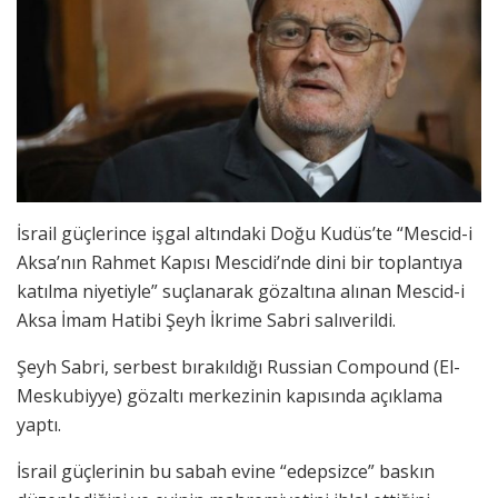
İsrail güçlerince işgal altındaki Doğu Kudüs’te “Mescid-i
Aksa’nın Rahmet Kapısı Mescidi’nde dini bir toplantıya
katılma niyetiyle” suçlanarak gözaltına alınan Mescid-i
Aksa İmam Hatibi Şeyh İkrime Sabri salıverildi.
Şeyh Sabri, serbest bırakıldığı Russian Compound (El-
Meskubiyye) gözaltı merkezinin kapısında açıklama
yaptı.
İsrail güçlerinin bu sabah evine “edepsizce” baskın