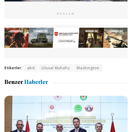
REKLAM
Etiketler:
abd
Ulusal Muhafız
Washington
Benzer
Haberler