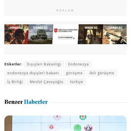
REKLAM
Etiketler:
Dışişleri Bakanlığı
Endonezya
endonezya dışişleri bakanı
görüşme
ikili görüşme
İş Birliği
Mevlüt Çavuşoğlu
türkiye
Benzer
Haberler