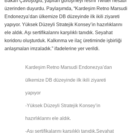
Bakan Çavuşoğlu, yapılan görüşmeyi resmî Twitter hesabı
üzerinden duyurdu. Paylaşımda, “Kardeşim Retno Marsudi
Endonezya’dan ülkemize DB düzeyinde ilk ikili ziyareti
yapıyor. Yüksek Düzeyli Stratejik Konsey’in hazırlıklarını
ele aldık. Aşı sertifikalarını karşılıklı tanıdık. Seyahat
koridoru oluşturduk. Kalkınma ve ilaç üretiminde işbirliği
anlaşmaları imzaladık.” ifadelerine yer verildi.
Kardeşim Retno Marsudi Endonezya’dan
ülkemize DB düzeyinde ilk ikili ziyareti
yapıyor
-Yüksek Düzeyli Stratejik Konsey’in
hazırlıklarını ele aldık.
-Aşı sertifikalarını karşılıklı tanıdık.Seyahat