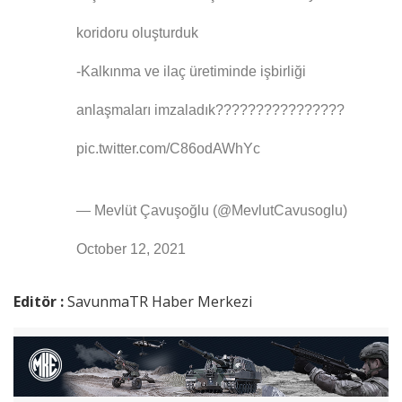
koridoru oluşturduk
-Kalkınma ve ilaç üretiminde işbirliği
anlaşmaları imzaladık????????????????
pic.twitter.com/C86odAWhYc
— Mevlüt Çavuşoğlu (@MevlutCavusoglu)
October 12, 2021
Editör :
SavunmaTR Haber Merkezi