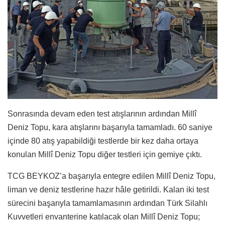
Sonrasında devam eden test atışlarının ardından Millî
Deniz Topu, kara atışlarını başarıyla tamamladı. 60 saniye
içinde 80 atış yapabildiği testlerde bir kez daha ortaya
konulan Millî Deniz Topu diğer testleri için gemiye çıktı.
TCG BEYKOZ’a başarıyla entegre edilen Millî Deniz Topu,
liman ve deniz testlerine hazır hâle getirildi. Kalan iki test
sürecini başarıyla tamamlamasının ardından Türk Silahlı
Kuvvetleri envanterine katılacak olan Millî Deniz Topu;