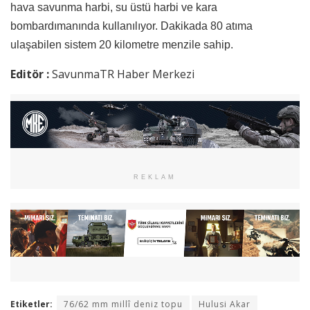
hava savunma harbi, su üstü harbi ve kara
bombardımanında kullanılıyor. Dakikada 80 atıma
ulaşabilen sistem 20 kilometre menzile sahip.
Editör :
SavunmaTR Haber Merkezi
REKLAM
Etiketler:
76/62 mm millî deniz topu
Hulusi Akar