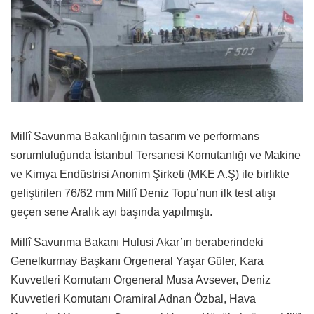
Millî Savunma Bakanlığının tasarım ve performans
sorumluluğunda İstanbul Tersanesi Komutanlığı ve Makine
ve Kimya Endüstrisi Anonim Şirketi (MKE A.Ş) ile birlikte
geliştirilen 76/62 mm Millî Deniz Topu’nun ilk test atışı
geçen sene Aralık ayı başında yapılmıştı.
Millî Savunma Bakanı Hulusi Akar’ın beraberindeki
Genelkurmay Başkanı Orgeneral Yaşar Güler, Kara
Kuvvetleri Komutanı Orgeneral Musa Avsever, Deniz
Kuvvetleri Komutanı Oramiral Adnan Özbal, Hava