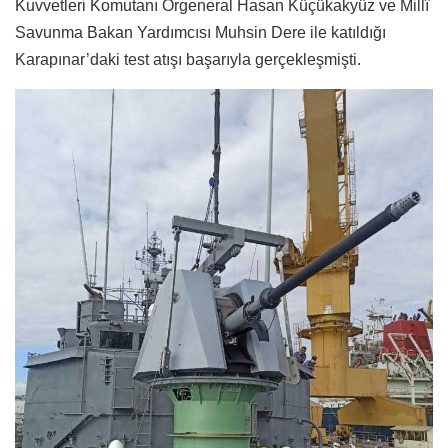
Kuvvetleri Komutanı Orgeneral Hasan Küçükakyüz ve Millî
Savunma Bakan Yardımcısı Muhsin Dere ile katıldığı
Karapınar’daki test atışı başarıyla gerçekleşmişti.