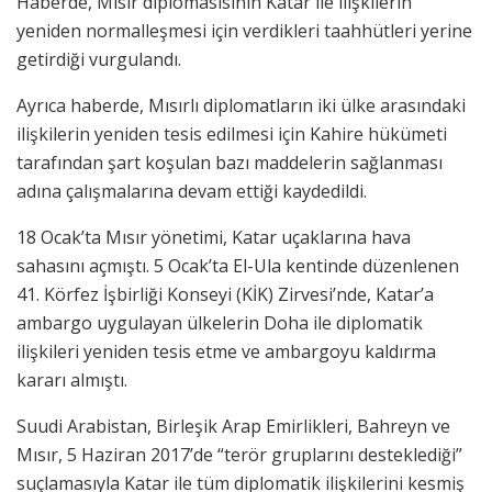
Haberde, Mısır diplomasisinin Katar ile ilişkilerin
yeniden normalleşmesi için verdikleri taahhütleri yerine
getirdiği vurgulandı.
Ayrıca haberde, Mısırlı diplomatların iki ülke arasındaki
ilişkilerin yeniden tesis edilmesi için Kahire hükümeti
tarafından şart koşulan bazı maddelerin sağlanması
adına çalışmalarına devam ettiği kaydedildi.
18 Ocak’ta Mısır yönetimi, Katar uçaklarına hava
sahasını açmıştı. 5 Ocak’ta El-Ula kentinde düzenlenen
41. Körfez İşbirliği Konseyi (KİK) Zirvesi’nde, Katar’a
ambargo uygulayan ülkelerin Doha ile diplomatik
ilişkileri yeniden tesis etme ve ambargoyu kaldırma
kararı almıştı.
Suudi Arabistan, Birleşik Arap Emirlikleri, Bahreyn ve
Mısır, 5 Haziran 2017’de “terör gruplarını desteklediği”
suçlamasıyla Katar ile tüm diplomatik ilişkilerini kesmiş