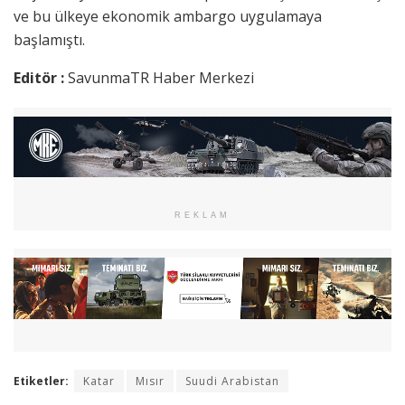
ve bu ülkeye ekonomik ambargo uygulamaya
başlamıştı.
Editör :
SavunmaTR Haber Merkezi
REKLAM
Etiketler:
Katar
Mısır
Suudi Arabistan