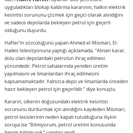
uyguladıkları blokajı kaldırma kararının, halkın elektrik
kesintisi sorununu çözmek için geçici olarak alındığını
ve sadece depolarda bekleyen petrol için geçerli
olduğunu duyurdu.
Hafter’in sözcülüğünü yapan Ahmed el-Mismari, El-
Hades televizyonuna yaptığı açıklamada, “Alınan karar,
dolu olan depolardaki petrolün ihraç edilmesi
yönündedir. Petrol sahalarında yeniden üretim
yapılmasını ve limanlardan ihraç edilmesini
kapsamamaktadır. Yalnızca depo ve limanlarda önceden
hazır bekleyen petrol için geçerlidir.” diye konuştu.
Kararın, ülkenin doğusundaki elektrik kesintisi
sorununu durdurmak için alındığını kaydeden Mismari,
petrol tesislerinin neden kapalı tutulduğuna ilişkin
soruya ise “Bilmiyorum, petrol üretimi konusunda
benim bilgim yok.” yanıtını verdi.