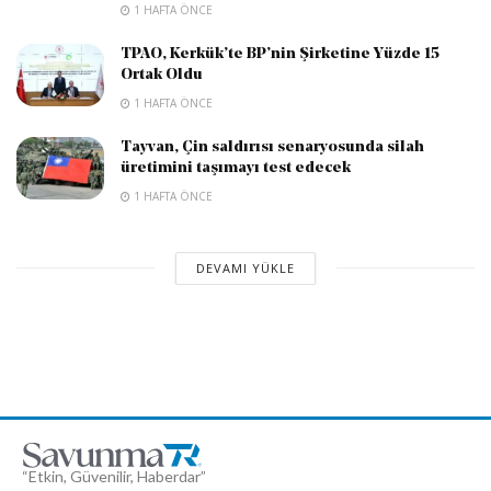
1 HAFTA ÖNCE
TPAO, Kerkük’te BP’nin Şirketine Yüzde 15
Ortak Oldu
1 HAFTA ÖNCE
Tayvan, Çin saldırısı senaryosunda silah
üretimini taşımayı test edecek
1 HAFTA ÖNCE
DEVAMI YÜKLE
“Etkin, Güvenilir, Haberdar”