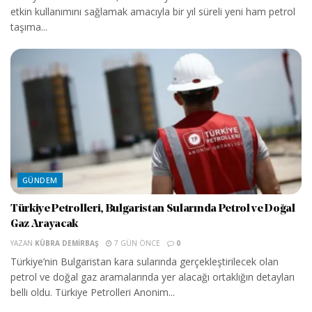
etkin kullanımını sağlamak amacıyla bir yıl süreli yeni ham petrol
taşıma...
GÜNDEM
Türkiye Petrolleri, Bulgaristan Sularında Petrol ve Doğal
Gaz Arayacak
YAZAN
KÜBRA DEMIRBAŞ
7 GÜN ÖNCE
0
Türkiye’nin Bulgaristan kara sularında gerçekleştirilecek olan
petrol ve doğal gaz aramalarında yer alacağı ortaklığın detayları
belli oldu. Türkiye Petrolleri Anonim...