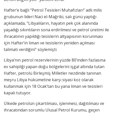
Hafter’e bağlı “Petrol Tesisleri Muhafızları” adlı milis
grubunun lideri Naci el-Mağribi, salı günü yaptığı
açıklamada, “Libyalıların, hayatın pek çok alanında
yaşadığı sıkıntıların sona erdirilmesi ve petrol üretimi ile
ihracatının yapıldığı tesislerin altyapısının korunması
için Hafter’in liman ve tesislerin yeniden açılması
talimatı verdiğini” söylemişti.
Libya’nın petrol rezervlerinin yüzde 80’inden fazlasına
ev sahipliği yapan doğu bölgelerini işgal altında tutan
Hafter, petrolü Birleşmiş Milletler nezdinde tanınan
meşru Libya hükümetine karşı siyasi koz olarak
kullanmak için 18 Ocak’tan bu yana liman ve tesisleri
kapalı tutuyor.
Ülkede petrolün çıkartılması, işlenmesi, dağıtılması ve
ihracatından sorumlu Ulusal Petrol Kurumu, geçen