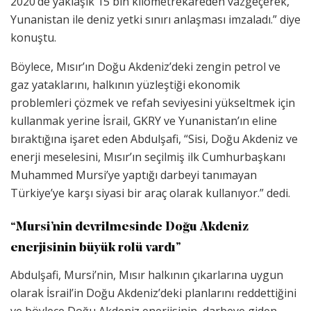
2020’de yaklaşık 15 bin kilometrekareden vazgeçerek,
Yunanistan ile deniz yetki sınırı anlaşması imzaladı.” diye
konuştu.
Böylece, Mısır’ın Doğu Akdeniz’deki zengin petrol ve
gaz yataklarını, halkının yüzleştiği ekonomik
problemleri çözmek ve refah seviyesini yükseltmek için
kullanmak yerine İsrail, GKRY ve Yunanistan’ın eline
bıraktığına işaret eden Abdulşafi, “Sisi, Doğu Akdeniz ve
enerji meselesini, Mısır’ın seçilmiş ilk Cumhurbaşkanı
Muhammed Mursi’ye yaptığı darbeyi tanımayan
Türkiye’ye karşı siyasi bir araç olarak kullanıyor.” dedi.
“Mursi’nin devrilmesinde Doğu Akdeniz
enerjisinin büyük rolü vardı”
Abdulşafi, Mursi’nin, Mısır halkının çıkarlarına uygun
olarak İsrail’in Doğu Akdeniz’deki planlarını reddettiğini