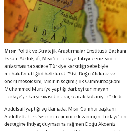
Mısır
Politik ve Stratejik Araştırmalar Enstitüsü Başkanı
Essam Abdulşafi, Mısır’ın Türkiye-
Libya
deniz sınırı
anlaşmasına sadece Türkiye karşıtlığı sebebiyle
muhalefet ettiğini belirterek “Sisi, Doğu Akdeniz ve
enerji meselesini, Mısır’ın seçilmiş ilk Cumhurbaşkanı
Muhammed Mursi’ye yaptığı darbeyi tanımayan
Türkiye’ye karşı siyasi bir araç olarak kullanıyor.” dedi.
Abdulşafi yaptığı açıklamada, Mısır Cumhurbaşkanı
Abdulfettah es-Sisi’nin, rejiminin devamı için Türkiye’nin
desteğine ihtiyaç duymasına rağmen Doğu Akdeniz