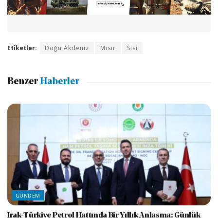
Etiketler:
Doğu Akdeniz
Mısır
Sisi
Benzer
Haberler
GÜNDEM
Irak-Türkiye Petrol Hattında Bir Yıllık Anlaşma: Günlük