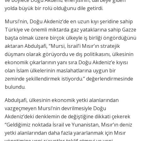
ve böylece Doğu Akdeniz enerjisinin, darbeye giden
yolda büyük bir rolü olduğunu dile getirdi.
Mursi’nin, Doğu Akdeniz’de en uzun kıyı şeridine sahip
Türkiye ve önemli miktarda gaz yataklarına sahip Gazze
başta olmak üzere birçok ülkeyle iş birliği öngördüğünü
aktaran Abdulşafi, “Mursi, İsrail’i Mısır’ın stratejik
düşmanı olarak görüyordu ve dış politikasını, ülkesinin
ekonomik çıkarlarının yanı sıra Doğu Akdeniz’e kıyısı
olan İslam ülkelerinin maslahatlarına uygun bir
zeminde şekillendirmek istiyordu.” değerlendirmesinde
bulundu.
Abdulşafi, ülkesinin ekonomik yetki alanlarından
vazgeçmeyen Mursi’nin devrilmesiyle Doğu
Akdeniz’deki denklemin de değiştiğine dikkati çekerek
“Geldiğimiz noktada İsrail ve Yunanistan, Mısır’ın deniz
yetki alanlarından daha fazla yararlanmak için Mısır