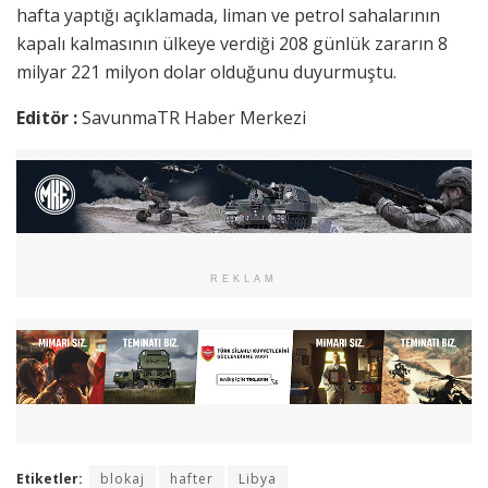
hafta yaptığı açıklamada, liman ve petrol sahalarının
kapalı kalmasının ülkeye verdiği 208 günlük zararın 8
milyar 221 milyon dolar olduğunu duyurmuştu.
Editör :
SavunmaTR Haber Merkezi
REKLAM
Etiketler:
blokaj
hafter
Libya