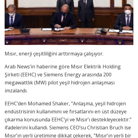
Mısır, enerji çeşitliliğini arttırmaya çalışıyor.
Arab News’in haberine göre Mısır Elektrik Holding
Şirketi (EEHC) ve Siemens Energy arasında 200
megawattlık (MW) pilot yeşil hidrojen anlaşması
imzalandı.
EEHC’den Mohamed Shaker, ”Anlaşma, yeşil hidrojen
endüstrisinin kullanımını ve fırsatlarını en üst düzeye
çıkarma konusunda EEHC’yi ve Mısır’ı destekleyecektir.”
ifadelerini kullandı. Siemens CEO’su Christian Bruch ise
Mısır’ın yerli üretimine dikkat çekerek, ”Mısır’ın yerli bir