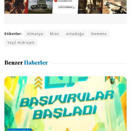
Etiketler:
Almanya
Mısır
ortadoğu
Siemens
Yeşil Hidrojen
Benzer
Haberler