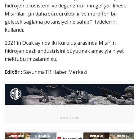
hidrojen ekosistemi ve değer zincirinin geliştirilmesi,
Mısırlılar için daha sürdürülebilir ve müreffeh bir
gelecek sağlama potansiyeline sahip.” ifadelerini
kullandı.
2021’in Ocak ayında iki kuruluş arasında Mısır’ın
hidrojen bazlı endüstrisini büyütmek amacıyla niyet
mektubu imzalanmıştı.
Editör :
SavunmaTR Haber Merkezi
REKLAM