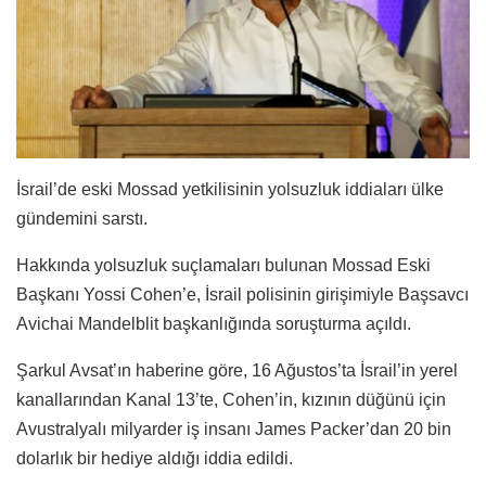
İsrail’de eski Mossad yetkilisinin yolsuzluk iddiaları ülke
gündemini sarstı.
Hakkında yolsuzluk suçlamaları bulunan Mossad Eski
Başkanı Yossi Cohen’e
,
İsrail polisinin girişimiyle
Başsavcı
Avichai Mandelblit başkanlığında soruşturma açıldı
.
Şarkul Avsat’ın haberine göre, 16 Ağustos’ta İsrail’in yerel
kanallarından Kanal 13’te, Cohen’in, kızının düğünü için
Avustralyalı milyarder iş insanı James Packer’dan 20 bin
dolarlık bir hediye aldığı iddia edildi.