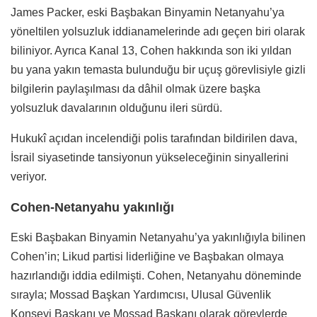
James Packer, eski Başbakan Binyamin Netanyahu’ya
yöneltilen yolsuzluk iddianamelerinde adı geçen biri olarak
biliniyor. Ayrıca Kanal 13, Cohen hakkında son iki yıldan
bu yana yakın temasta bulunduğu bir uçuş görevlisiyle gizli
bilgilerin paylaşılması da dâhil olmak üzere başka
yolsuzluk davalarının olduğunu ileri sürdü.
Hukukî açıdan incelendiği polis tarafından bildirilen dava,
İsrail siyasetinde tansiyonun yükseleceğinin sinyallerini
veriyor.
Cohen-Netanyahu yakınlığı
Eski Başbakan Binyamin Netanyahu’ya yakınlığıyla bilinen
Cohen’in; Likud partisi liderliğine ve Başbakan olmaya
hazırlandığı iddia edilmişti.
Cohen, Netanyahu döneminde
sırayla; Mossad Başkan Yardımcısı, Ulusal Güvenlik
Konseyi Başkanı ve Mossad Başkanı olarak görevlerde