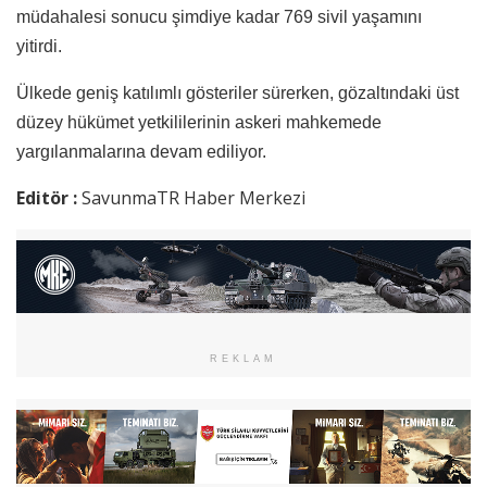
müdahalesi sonucu şimdiye kadar 769 sivil yaşamını
yitirdi.
Ülkede geniş katılımlı gösteriler sürerken, gözaltındaki üst
düzey hükümet yetkililerinin askeri mahkemede
yargılanmalarına devam ediliyor.
Editör :
SavunmaTR Haber Merkezi
REKLAM