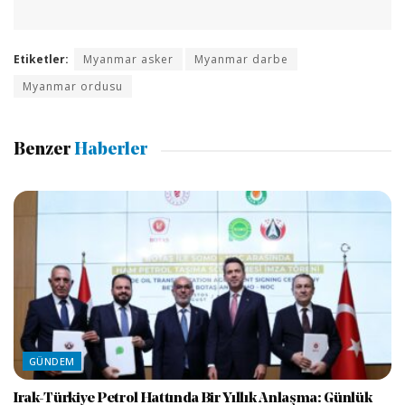
Etiketler:
Myanmar asker
Myanmar darbe
Myanmar ordusu
Benzer
Haberler
GÜNDEM
Irak-Türkiye Petrol Hattında Bir Yıllık Anlaşma: Günlük