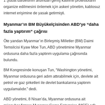
1 Şubat darbesinin ardından geniş katılımlı protestoların
organize edilmesini önlemek için askeri yönetim, kablosuz
internet erişimine de yasak getirmişti.
Myanmar’ın BM Büyükelçisinden ABD’ye “daha
fazla yaptırım” çağrısı
Öte yandan Myanmar’ın Birleşmiş Milletler (BM) Daimi
Temsilcisi Kyaw Moe Tun, ABD yönetimine Myanmar
ordusuna daha fazla yaptırım uygulama çağrısında
bulundu.
BM Kongresinde konuşan Tun, “Washington yönetimi,
Myanmar ordusuna geri adım attırabilmek için, devlete ait
petrol ve gaz şirketleri ile devlet bankalarına yaptırım
uygulamalıdır.” dedi.
ABD yönetimi, 8 Nisan’da, Myanmar ordusuna ait