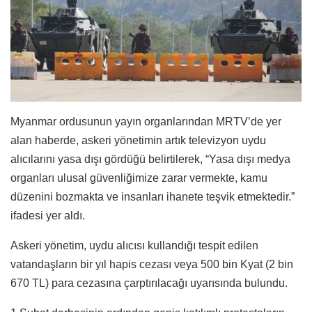
Myanmar ordusunun yayın organlarından MRTV’de yer
alan haberde, askeri yönetimin artık televizyon uydu
alıcılarını yasa dışı gördüğü belirtilerek, “Yasa dışı medya
organları ulusal güvenliğimize zarar vermekte, kamu
düzenini bozmakta ve insanları ihanete teşvik etmektedir.”
ifadesi yer aldı.
Askeri yönetim, uydu alıcısı kullandığı tespit edilen
vatandaşların bir yıl hapis cezası veya 500 bin Kyat (2 bin
670 TL) para cezasına çarptırılacağı uyarısında bulundu.