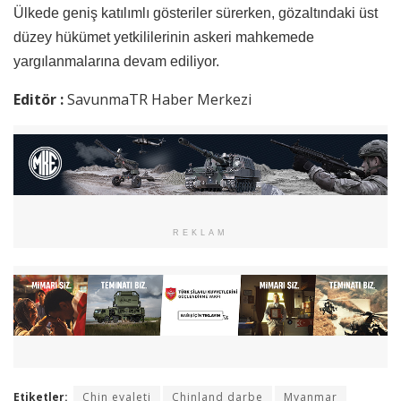
Ülkede geniş katılımlı gösteriler sürerken, gözaltındaki üst
düzey hükümet yetkililerinin askeri mahkemede
yargılanmalarına devam ediliyor.
Editör :
SavunmaTR Haber Merkezi
REKLAM
Etiketler:
Chin eyaleti
Chinland darbe
Myanmar