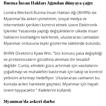
Burma İnsan Hakları Ağından dünyaya çağrı
Londra Merkezli Burma İnsan Hakları Ağı (BHRN) ise
Myanmar’da askeri yönetimin, sosyal medya ve
internetteki içerikleri kontrol etmek üzere Elektronik
İşlemler Yasasında yaptığı değişikliklerin ülkede insan
haklarını kısıtladığını belirterek, uluslararası camiadan
Myanmar ordusuna tepki gösterme talebinde bulundu.
BHRN Direktörü Kyaw Win, “Söz konusu yasa değişikliği
ve protestocuların gözaltına alınması bir tesadüf
değildir. Cunta, elindeki gücü artırmak için vasıtalarını
çoğaltmayı ve muhalefeti bastırmak için takip ve kontrol
yetkisini artırmayı hedefliyor. Uluslararası camianın bu
konuda acilen harekete geçmesi, Myanmar için hayati
önem taşıyacaktır.” ifadelerini kullandı.
Myanmar’da askeri darbe