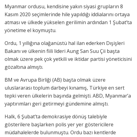
Myanmar ordusu, kendisine yakın siyasi grupların 8
Kasım 2020 seçimlerinde hile yapıldığı iddialarını ortaya
atması ve ülkede yükselen gerilimin ardından 1 Şubat’ta
yönetime el koymuştu.
Ordu, 1 yıllığına olağanüstü hal ilan ederken Dışişleri
Bakanı ve ülkenin fiili lideri Aung San Suu Çii başta
olmak üzere pek çok yetkili ve iktidar partisi yöneticisini
gözaltına almıştı.
BM ve Avrupa Birliği (AB) başta olmak üzere
uluslararası toplum darbeyi kınamış, Türkiye en sert
tepki veren ülkelerin başında gelmişti. ABD, Myanmar’a
yaptırımları geri getirmeyi gündemine almıştı.
Halk, 6 Şubat’ta demokrasiye dönüş talebiyle
gösterilere başlarken polis yer yer göstericilere
müdahalelerde bulunmuştu. Ordu bazı kentlerde