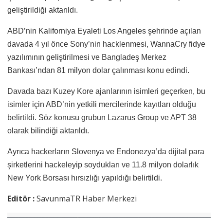
geliştirildiği aktarıldı.
ABD’nin Kaliforniya Eyaleti Los Angeles şehrinde açılan
davada 4 yıl önce Sony’nin hacklenmesi, WannaCry fidye
yazılımının geliştirilmesi ve Bangladeş Merkez
Bankası’ndan 81 milyon dolar çalınması konu edindi.
Davada bazı Kuzey Kore ajanlarının isimleri geçerken, bu
isimler için ABD’nin yetkili mercilerinde kayıtları olduğu
belirtildi. Söz konusu grubun Lazarus Group ve APT 38
olarak bilindiği aktarıldı.
Ayrıca hackerların Slovenya ve Endonezya’da dijital para
şirketlerini hackeleyip soydukları ve 11.8 milyon dolarlık
New York Borsası hırsızlığı yapıldığı belirtildi.
Editör :
SavunmaTR Haber Merkezi