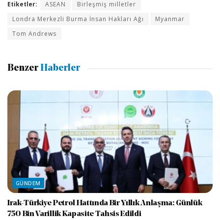
Etiketler:
ASEAN
Birleşmiş milletler
Londra Merkezli Burma İnsan Hakları Ağı
Myanmar
Tom Andrews
Benzer
Haberler
GÜNDEM
Irak-Türkiye Petrol Hattında Bir Yıllık Anlaşma: Günlük
750 Bin Varillik Kapasite Tahsis Edildi