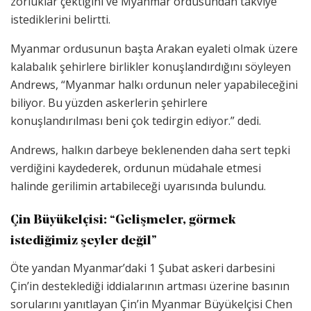
zorluklar çektiğini ve Myanmar ordusundan takviye
istediklerini belirtti.
Myanmar ordusunun başta Arakan eyaleti olmak üzere
kalabalık şehirlere birlikler konuşlandırdığını söyleyen
Andrews, “Myanmar halkı ordunun neler yapabileceğini
biliyor. Bu yüzden askerlerin şehirlere
konuşlandırılması beni çok tedirgin ediyor.” dedi.
Andrews, halkın darbeye beklenenden daha sert tepki
verdiğini kaydederek, ordunun müdahale etmesi
halinde gerilimin artabileceği uyarısında bulundu.
Çin Büyükelçisi: “Gelişmeler, görmek
istediğimiz şeyler değil”
Öte yandan Myanmar’daki 1 Şubat askeri darbesini
Çin’in desteklediği iddialarının artması üzerine basının
sorularını yanıtlayan Çin’in Myanmar Büyükelçisi Chen