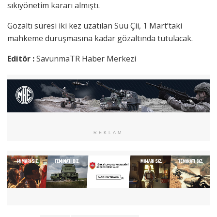
sıkıyönetim kararı almıştı.
Gözaltı süresi iki kez uzatılan Suu Çii, 1 Mart’taki
mahkeme duruşmasına kadar gözaltında tutulacak.
Editör :
SavunmaTR Haber Merkezi
REKLAM