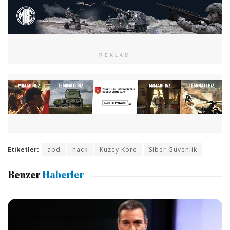
REKLAM
Etiketler:
abd
hack
Kuzey Kore
Siber Güvenlik
Benzer
Haberler