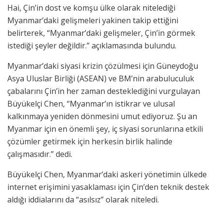
Hai, Çin’in dost ve komşu ülke olarak nitelediği
Myanmar’daki gelişmeleri yakinen takip ettiğini
belirterek, “Myanmar’daki gelişmeler, Çin’in görmek
istediği şeyler değildir.” açıklamasında bulundu.
Myanmar’daki siyasi krizin çözülmesi için Güneydoğu
Asya Uluslar Birliği (ASEAN) ve BM’nin arabuluculuk
çabalarını Çin’in her zaman desteklediğini vurgulayan
Büyükelçi Chen, “Myanmar’ın istikrar ve ulusal
kalkınmaya yeniden dönmesini umut ediyoruz. Şu an
Myanmar için en önemli şey, iç siyasi sorunlarına etkili
çözümler getirmek için herkesin birlik halinde
çalışmasıdır.” dedi.
Büyükelçi Chen, Myanmar’daki askeri yönetimin ülkede
internet erişimini yasaklaması için Çin’den teknik destek
aldığı iddialarını da “asılsız” olarak niteledi.