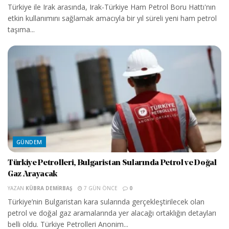
Türkiye ile Irak arasında, Irak-Türkiye Ham Petrol Boru Hattı'nın
etkin kullanımını sağlamak amacıyla bir yıl süreli yeni ham petrol
taşıma...
GÜNDEM
Türkiye Petrolleri, Bulgaristan Sularında Petrol ve Doğal
Gaz Arayacak
YAZAN
KÜBRA DEMIRBAŞ
7 GÜN ÖNCE
0
Türkiye’nin Bulgaristan kara sularında gerçekleştirilecek olan
petrol ve doğal gaz aramalarında yer alacağı ortaklığın detayları
belli oldu. Türkiye Petrolleri Anonim...