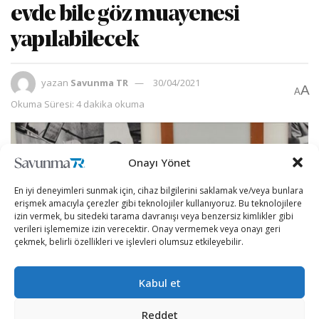
evde bile göz muayenesi
yapılabilecek
yazan
Savunma TR
30/04/2021
A
A
Okuma Süresi: 4 dakika okuma
Onayı Yönet
En iyi deneyimleri sunmak için, cihaz bilgilerini saklamak ve/veya bunlara
erişmek amacıyla çerezler gibi teknolojiler kullanıyoruz. Bu teknolojilere
izin vermek, bu sitedeki tarama davranışı veya benzersiz kimlikler gibi
verileri işlememize izin verecektir. Onay vermemek veya onayı geri
çekmek, belirli özellikleri ve işlevleri olumsuz etkileyebilir.
Kabul et
Reddet