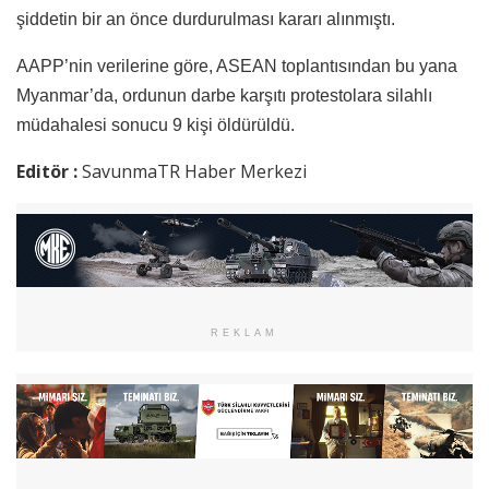
şiddetin bir an önce durdurulması kararı alınmıştı.
AAPP’nin verilerine göre, ASEAN toplantısından bu yana
Myanmar’da, ordunun darbe karşıtı protestolara silahlı
müdahalesi sonucu 9 kişi öldürüldü.
Editör :
SavunmaTR Haber Merkezi
REKLAM