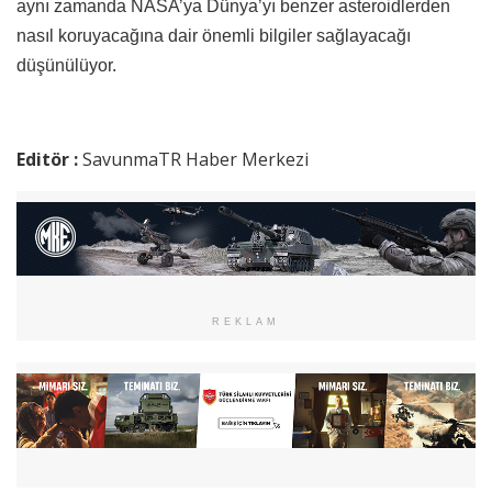
aynı zamanda NASA’ya Dünya’yı benzer asteroidlerden
nasıl koruyacağına dair önemli bilgiler sağlayacağı
düşünülüyor.
Editör :
SavunmaTR Haber Merkezi
REKLAM