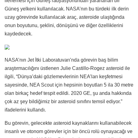
ilerlemesi için Güneş radyasyonundan yararlanan bir
Güneş yelkeni kullanılacak. NASA’nın bu türdeki ilk derin
uzay görevinde kullanılacak araç, asteroide ulaştığında
onun boyutunu, şeklini, dönüşünü ve diğer özelliklerini
kaydedecek.
NASA’nın Jet İtki Laboratuvarı’nda görevin baş bilim
araştırmacılığını üstlenen Julie Castillo-Rogez asteroid ile
ilgili, “Dünya’daki gözlemevlerinin NEA’ları keşfetmesi
sayesinde, NEA Scout için hepsinin boyutları 5 ila 30 metre
olan birkaç hedef tespit edildi. 2020 GE, şu anda hakkında
çok az şey bildiğimiz bir asteroid sınıfını temsil ediyor.”
ifadelerini kullandı.
Bu görevin, gelecekte asteroid kaynaklarını kullanabilecek
insanlı ve otonom görevler için bir öncü rolü oynayacağı ve