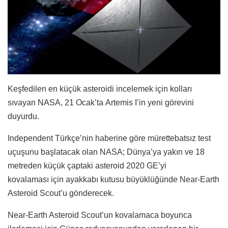
Keşfedilen en küçük asteroidi incelemek için kolları
sıvayan NASA, 21 Ocak’ta Artemis I’in yeni görevini
duyurdu.
Independent Türkçe’nin haberine göre mürettebatsız test
uçuşunu başlatacak olan NASA; Dünya’ya yakın ve 18
metreden küçük çaptaki asteroid 2020 GE’yi
kovalaması için ayakkabı kutusu büyüklüğünde Near-Earth
Asteroid Scout’u gönderecek.
Near-Earth Asteroid Scout’un kovalamaca boyunca