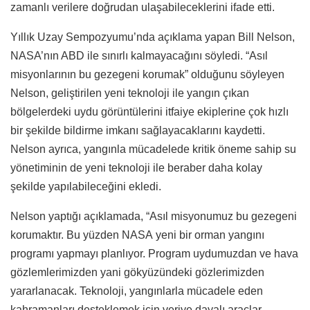
zamanlı verilere doğrudan ulaşabileceklerini ifade etti.
Yıllık Uzay Sempozyumu’nda açıklama yapan Bill Nelson,
NASA’nın ABD ile sınırlı kalmayacağını söyledi. “Asıl
misyonlarının bu gezegeni korumak” olduğunu söyleyen
Nelson, geliştirilen yeni teknoloji ile yangın çıkan
bölgelerdeki uydu görüntülerini itfaiye ekiplerine çok hızlı
bir şekilde bildirme imkanı sağlayacaklarını kaydetti.
Nelson ayrıca, yangınla mücadelede kritik öneme sahip su
yönetiminin de yeni teknoloji ile beraber daha kolay
şekilde yapılabileceğini ekledi.
Nelson yaptığı açıklamada, “Asıl misyonumuz bu gezegeni
korumaktır. Bu yüzden NASA yeni bir orman yangını
programı yapmayı planlıyor. Program uydumuzdan ve hava
gözlemlerimizden yani gökyüzündeki gözlerimizden
yararlanacak. Teknoloji, yangınlarla mücadele eden
kahramanları desteklemek için veriye dayalı araçlar