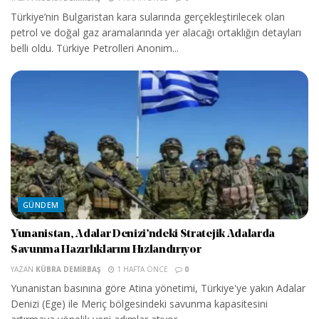
Türkiye’nin Bulgaristan kara sularında gerçekleştirilecek olan
petrol ve doğal gaz aramalarında yer alacağı ortaklığın detayları
belli oldu. Türkiye Petrolleri Anonim...
GÜNDEM
Yunanistan, Adalar Denizi’ndeki Stratejik Adalarda
Savunma Hazırlıklarını Hızlandırıyor
YAZAN
KÜBRA DEMIRBAŞ
1 HAFTA ÖNCE
0
Yunanistan basınına göre Atina yönetimi, Türkiye'ye yakın Adalar
Denizi (Ege) ile Meriç bölgesindeki savunma kapasitesini