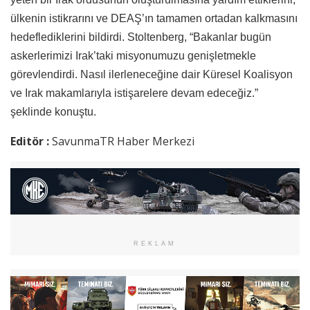
ülkenin istikrarını ve DEAŞ’ın tamamen ortadan kalkmasını
hedeflediklerini bildirdi. Stoltenberg, “Bakanlar bugün
askerlerimizi Irak’taki misyonumuzu genişletmekle
görevlendirdi. Nasıl ilerleneceğine dair Küresel Koalisyon
ve Irak makamlarıyla istişarelere devam edeceğiz.”
şeklinde konuştu.
Editör :
SavunmaTR Haber Merkezi
REKLAM