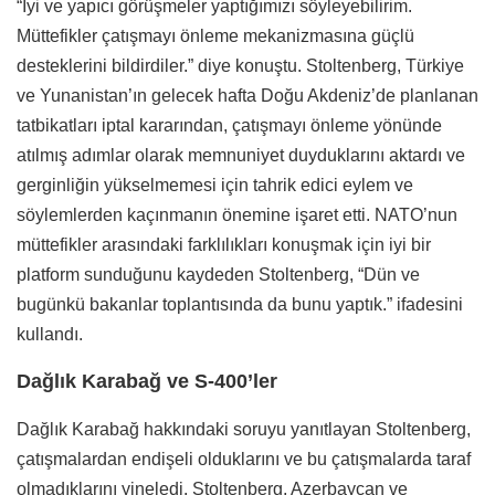
“İyi ve yapıcı görüşmeler yaptığımızı söyleyebilirim.
Müttefikler çatışmayı önleme mekanizmasına güçlü
desteklerini bildirdiler.” diye konuştu. Stoltenberg, Türkiye
ve Yunanistan’ın gelecek hafta Doğu Akdeniz’de planlanan
tatbikatları iptal kararından, çatışmayı önleme yönünde
atılmış adımlar olarak memnuniyet duyduklarını aktardı ve
gerginliğin yükselmemesi için tahrik edici eylem ve
söylemlerden kaçınmanın önemine işaret etti. NATO’nun
müttefikler arasındaki farklılıkları konuşmak için iyi bir
platform sunduğunu kaydeden Stoltenberg, “Dün ve
bugünkü bakanlar toplantısında da bunu yaptık.” ifadesini
kullandı.
Dağlık Karabağ ve S-400’ler
Dağlık Karabağ hakkındaki soruyu yanıtlayan Stoltenberg,
çatışmalardan endişeli olduklarını ve bu çatışmalarda taraf
olmadıklarını yineledi. Stoltenberg, Azerbaycan ve