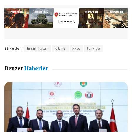
Etiketler:
Ersin Tatar
kıbrıs
kktc
türkiye
Benzer
Haberler