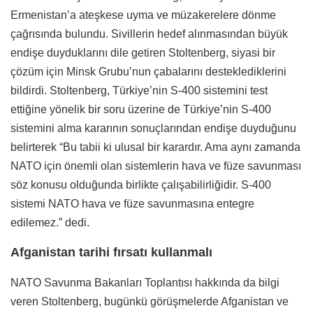
Ermenistan’a ateşkese uyma ve müzakerelere dönme
çağrısında bulundu. Sivillerin hedef alınmasından büyük
endişe duyduklarını dile getiren Stoltenberg, siyasi bir
çözüm için Minsk Grubu’nun çabalarını desteklediklerini
bildirdi. Stoltenberg, Türkiye’nin S-400 sistemini test
ettiğine yönelik bir soru üzerine de Türkiye’nin S-400
sistemini alma kararının sonuçlarından endişe duyduğunu
belirterek “Bu tabii ki ulusal bir karardır. Ama aynı zamanda
NATO için önemli olan sistemlerin hava ve füze savunması
söz konusu olduğunda birlikte çalışabilirliğidir. S-400
sistemi NATO hava ve füze savunmasına entegre
edilemez.” dedi.
Afganistan tarihi fırsatı kullanmalı
NATO Savunma Bakanları Toplantısı hakkında da bilgi
veren Stoltenberg, bugünkü görüşmelerde Afganistan ve