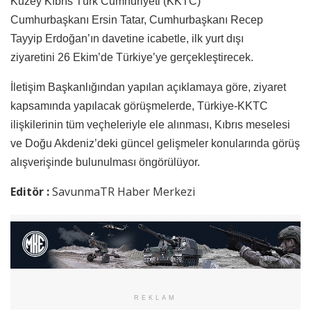
Kuzey Kıbrıs Türk Cumhuriyeti (KKTC)
Cumhurbaşkanı Ersin Tatar, Cumhurbaşkanı Recep
Tayyip Erdoğan’ın davetine icabetle, ilk yurt dışı
ziyaretini 26 Ekim’de Türkiye’ye gerçekleştirecek.
İletişim Başkanlığından yapılan açıklamaya göre, ziyaret
kapsamında yapılacak görüşmelerde, Türkiye-KKTC
ilişkilerinin tüm veçheleriyle ele alınması, Kıbrıs meselesi
ve Doğu Akdeniz’deki güncel gelişmeler konularında görüş
alışverişinde bulunulması öngörülüyor.
Editör :
SavunmaTR Haber Merkezi
REKLAM