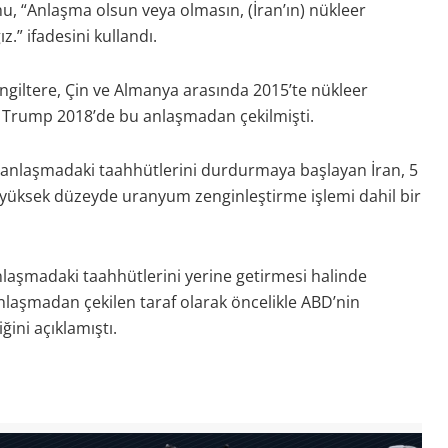
, “Anlaşma olsun veya olmasın, (İran’ın) nükleer
.” ifadesini kullandı.
İngiltere, Çin ve Almanya arasında 2015’te nükleer
 Trump 2018’de bu anlaşmadan çekilmişti.
k anlaşmadaki taahhütlerini durdurmaya başlayan İran, 5
yüksek düzeyde uranyum zenginleştirme işlemi dahil bir
laşmadaki taahhütlerini yerine getirmesi halinde
laşmadan çekilen taraf olarak öncelikle ABD’nin
ini açıklamıştı.