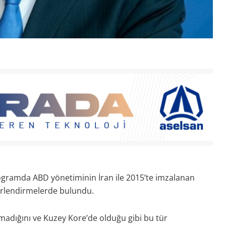
rogramda ABD yönetiminin İran ile 2015’te imzalanan
erlendirmelerde bulundu.
amadığını ve Kuzey Kore’de olduğu gibi bu tür