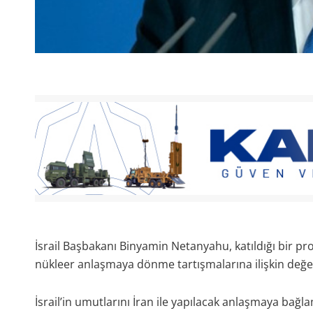
İsrail Başbakanı Binyamin Netanyahu, katıldığı bir p
nükleer anlaşmaya dönme tartışmalarına ilişkin değ
İsrail’in umutlarını İran ile yapılacak anlaşmaya bağl