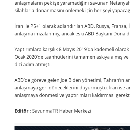
anlaşmaların pek işe yaramadığını savunan Netanyahu
silahlarla donanmasını önlemek için her şeyi yapacağız
İran ile P5+1 olarak adlandırılan ABD, Rusya, Fransa, 
anlaşma imzalanmış, ancak eski ABD Başkanı Donald
Yaptırımlara karşılık 8 Mayıs 2019’da kademeli olara
Ocak 2020’de taahhütlerini tamamen askıya almış ve 
dizi adım atmıştı.
ABD’de göreve gelen Joe Biden yönetimi, Tahran’ın an
anlaşmaya geri döneceklerini duyurmuştu. İran ise an
anlaşmaya dönmesi ve yaptırımları kaldırması gerektiğ
Editör :
SavunmaTR Haber Merkezi