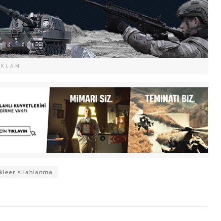
EKLAM
kleer silahlanma