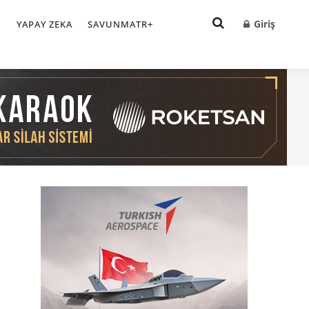
Giriş
I
YAPAY ZEKA
SAVUNMATR+