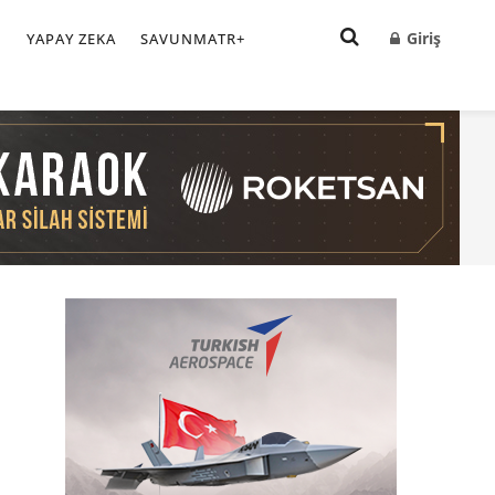
Giriş
I
YAPAY ZEKA
SAVUNMATR+