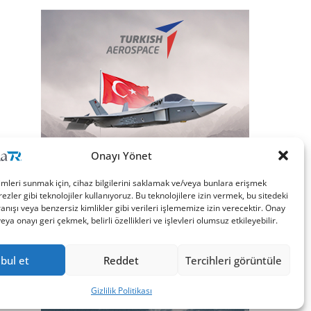
Onayı Yönet
imleri sunmak için, cihaz bilgilerini saklamak ve/veya bunlara erişmek
ezler gibi teknolojiler kullanıyoruz. Bu teknolojilere izin vermek, bu sitedeki
nışı veya benzersiz kimlikler gibi verileri işlememize izin verecektir. Onay
a onayı geri çekmek, belirli özellikleri ve işlevleri olumsuz etkileyebilir.
bul et
Reddet
Tercihleri görüntüle
Gizlilik Politikası