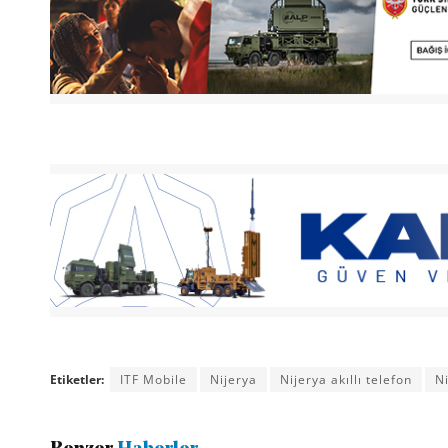
Etiketler:
ITF Mobile
Nijerya
Nijerya akıllı telefon
Ni