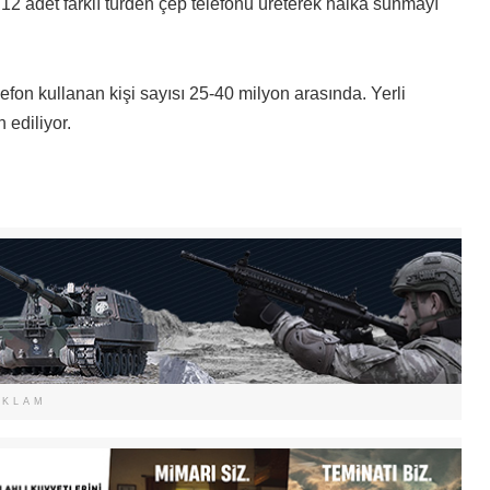
12 adet farklı türden çep telefonu üreterek halka sunmayı
lefon kullanan kişi sayısı 25-40 milyon arasında. Yerli
 ediliyor.
EKLAM