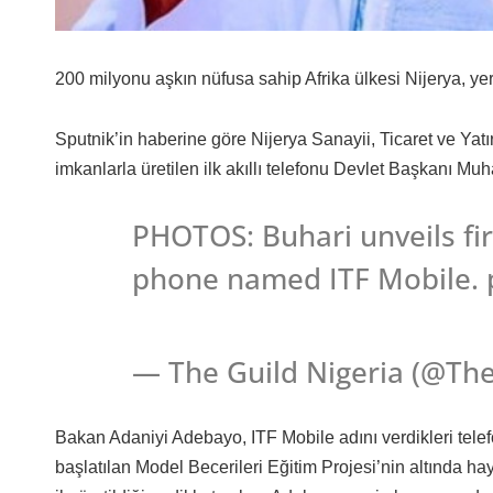
200 milyonu aşkın nüfusa sahip Afrika ülkesi Nijerya, yer
Sputnik’in haberine göre Nijerya Sanayii, Ticaret ve Ya
imkanlarla üretilen ilk akıllı telefonu Devlet Başkanı 
PHOTOS: Buhari unveils fir
phone named ITF Mobile. 
— The Guild Nigeria (@The
Bakan Adaniyi Adebayo, ITF Mobile adını verdikleri telef
başlatılan Model Becerileri Eğitim Projesi’nin altında haya