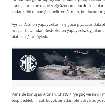
sonuçlarının ne olabileceği üzerinde durdu. İnsanların
kadar ciddi olmadığını belirten Altman, bu durumun ge
Ayrıca, Altman yapay zekanın iş gücü piyasasındaki etk
araçlar tarafından desteklenen yapay zeka uygulamala
olabileceğini söyledi.
R
Panelde konuşan Altman, ChatGPT’ye güç veren dil m
tespit edilebilir çok büyük bir etkisi olmadı ve bu yü