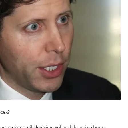
ecek?
sosyo-ekonomik değişime yol açabileceği ve bunun