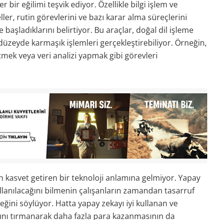
bir eğilimi teşvik ediyor. Özellikle bilgi işlem ve
ler, rutin görevlerini ve bazı karar alma süreçlerini
aşladıklarını belirtiyor. Bu araçlar, doğal dil işleme
 düzeyde karmaşık işlemleri gerçekleştirebiliyor. Örneğin,
mek veya veri analizi yapmak gibi görevleri
n kasvet getiren bir teknoloji anlamına gelmiyor. Yapay
llanılacağını bilmenin çalışanların zamandan tasarruf
ğini söylüyor. Hatta yapay zekayı iyi kullanan ve
arını tırmanarak daha fazla para kazanmasının da