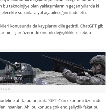
 bu teknolojiye olan yaklaşımlarının geçen yıllarda ki
lecekte sorunlara yol açabileceğini ifade etti.
ileri konusunda da kaygılarını dile getirdi. ChatGPT gibi
rının, işler üzerinde önemli değişikliklere sebep
EKLAM
odeline atıfta bulunarak, “GPT-4’ün ekonomi üzerinde
zden insanlar, ‘Ah, bu konuda çok endişeliydik fakat bu