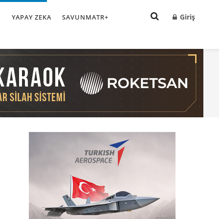
Giriş
I
YAPAY ZEKA
SAVUNMATR+