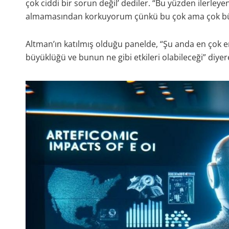
çok ciddi bir sorun değil’ dediler. “Bu yüzden ilerleye
almamasından korkuyorum çünkü bu çok ama çok büyük
Altman’ın katılmış olduğu panelde, “Şu anda en çok e
büyüklüğü ve bunun ne gibi etkileri olabileceği” diyere