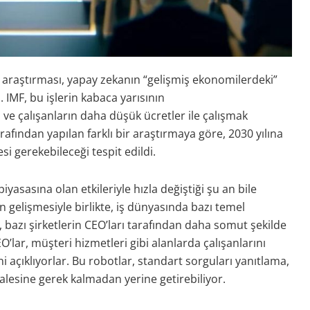
u araştırması, yapay zekanın “gelişmiş ekonomilerdeki”
. IMF, bu işlerin kabaca yarısının
 ve çalışanların daha düşük ücretler ile çalışmak
afından yapılan farklı bir araştırmaya göre, 2030 yılına
i gerekebileceği tespit edildi.
iyasasına olan etkileriyle hızla değiştiği şu an bile
n gelişmesiyle birlikte, iş dünyasında bazı temel
r, bazı şirketlerin CEO’ları tarafından daha somut şekilde
EO’lar, müşteri hizmetleri gibi alanlarda çalışanlarını
i açıklıyorlar. Bu robotlar, standart sorguları yanıtlama,
alesine gerek kalmadan yerine getirebiliyor.