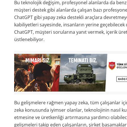
Bu teknolojik değişim, profesyonel alanlarda da benzer 
müşteri destek gibi alanlarda çalışan bazı profesyonel
ChatGPT gibi yapay zeka destekli araçlara devretmeye b
kabiliyetleri sayesinde, insanların yerine geçebilecek
ChatGPT, müşteri sorularına yanıt vermek, içerik üret
üstlenebiliyor.
Bu gelişmelere rağmen yapay zeka, tüm çalışanlar içi
zeka konusunda iyimser olanlar, teknolojinin nasıl ku
etmesine ve üretkenliği artırmasına yardımcı olabilece
gelişmeleri takip eden çalışanların, şirket basamakl