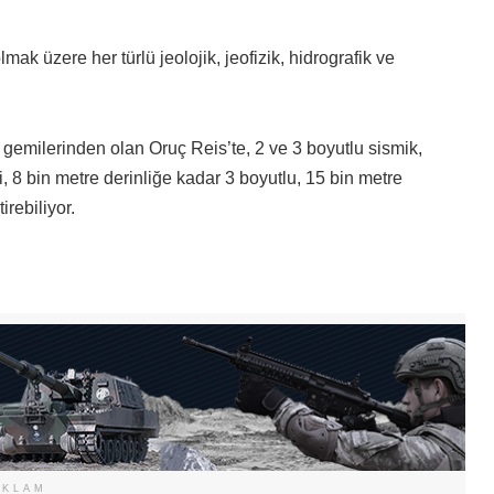
ak üzere her türlü jeolojik, jeofizik, hidrografik ve
emilerinden olan Oruç Reis’te, 2 ve 3 boyutlu sismik,
i, 8 bin metre derinliğe kadar 3 boyutlu, 15 bin metre
rebiliyor.
EKLAM