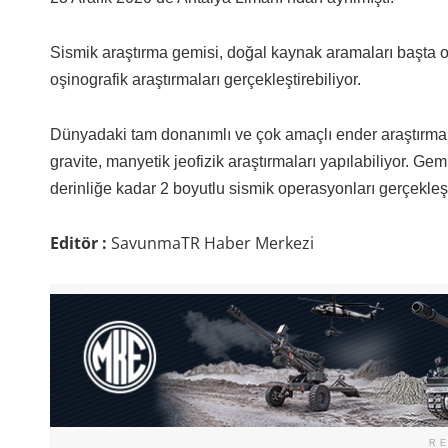
Sismik araştırma gemisi, doğal kaynak aramaları başta olm
oşinografik araştırmaları gerçekleştirebiliyor.
Dünyadaki tam donanımlı ve çok amaçlı ender araştırma g
gravite, manyetik jeofizik araştırmaları yapılabiliyor. Gem
derinliğe kadar 2 boyutlu sismik operasyonları gerçekleşti
Editör :
SavunmaTR Haber Merkezi
R