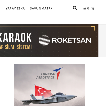
Giriş
I
YAPAY ZEKA
SAVUNMATR+